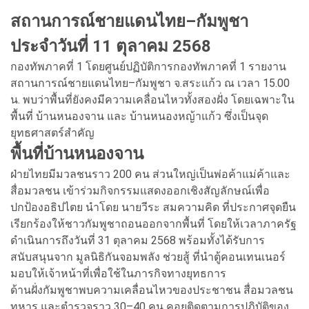
สถานการณ์ชายแดนไทย–กัมพูชา
ประจำวันที่ 11 ตุลาคม 2568
กองทัพภาคที่ 1 โดยศูนย์ปฏิบัติการกองทัพภาคที่ 1 รายงาน
สถานการณ์ชายแดนไทย–กัมพูชา จ.สระแก้ว ณ เวลา 15.00
น. พบว่าพื้นที่ยังคงมีความเคลื่อนไหวทั้งสองฝั่ง โดยเฉพาะใน
พื้นที่ บ้านหนองจาน และ บ้านหนองหญ้าแก้ว ซึ่งเป็นจุด
ยุทธศาสตร์สำคัญ
พื้นที่บ้านหนองจาน
ฝ่ายไทยมีมวลชนราว 200 คน ส่วนใหญ่เป็นพ่อค้าแม่ค้าและ
สื่อมวลชน เข้าร่วมกิจกรรมแสดงออกเชิงสัญลักษณ์เพื่อ
ปกป้องอธิปไตย นำโดย นายวีระ สมความคิด ที่ประกาศจุดยืน
เรียกร้องให้ชาวกัมพูชาถอนออกจากพื้นที่ โดยให้เวลาภาครัฐ
ดำเนินการถึงวันที่ 31 ตุลาคม 2568 พร้อมทั้งได้รับการ
สนับสนุนจาก มูลนิธิกันจอมพลัง ช่วยสู้ ที่นำตู้คอนเทนเนอร์
มอบให้เจ้าหน้าที่เพื่อใช้ในภารกิจทางยุทธการ
ด้านฝั่งกัมพูชาพบความเคลื่อนไหวของประชาชน สื่อมวลชน
ทหาร และตำรวจราว 30–40 คน คอยติดตามการปฏิบัติของ