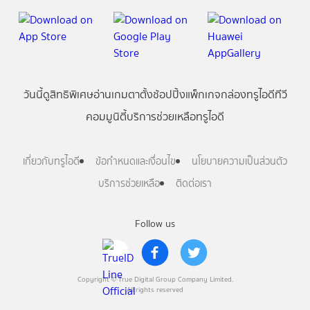
วันนี้
ดู
สิทธิพิเศษ
อ่าน
เกม
ตาตั้ง
ช้อปปิ้ง
แพ็กเกจ
กล่องทรูไอดีทีวี
คอมมูนิตี้
บริการช่วยเหลือทรูไอดี
เกี่ยวกับทรูไอดี
ข้อกำหนดและเงื่อนไข
นโยบายความเป็นส่วนตัว
บริการช่วยเหลือ
ติดต่อเรา
Follow us
Copyright © True Digital Group Company Limited.
All rights reserved