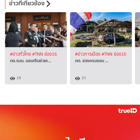
ข่าวที่เกี่ยวข้อง
#ข่าวทั่วไทย
#TNN ช่อง16
#ข่าวการเมือง
#TNN ช่อง16
กอ.รมน. มอบเงินช่วยเ…
กต. แจงครบรอบ …
18
23