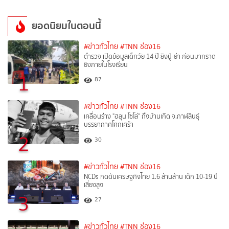
ยอดนิยมในตอนนี้
#ข่าวทั่วไทย
#TNN ช่อง16
ตำรวจ เปิดข้อมูลเด็กวัย 14 ปี ยิงปู่-ย่า ก่อนมากราด
ยิงภายในโรงเรียน
1
87
#ข่าวทั่วไทย
#TNN ช่อง16
เคลื่อนร่าง "ฮลุน โซโล่" ถึงบ้านเกิด จ.กาฬสินธุ์
บรรยากาศโศกเศร้า
2
30
#ข่าวทั่วไทย
#TNN ช่อง16
NCDs กดดันเศรษฐกิจไทย 1.6 ล้านล้าน เด็ก 10-19 ปี
เสี่ยงสูง
3
27
#ข่าวทั่วไทย
#TNN ช่อง16