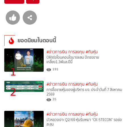
ยอดนิยมในตอนนี้
#ข่าวการเงิน การลงทุน
#ทันหุ้น
ORIเร่งโอนคอนโดบางแสน ปักธงขาย
เกลี้ยง1.3พันล.ปีนี้
1
191
#ข่าวการเงิน การลงทุน
#ทันหุ้น
2
การซื้อขายหุ้นของผู้บริหาร บจ. ประจำวันที่ 7 สิงหาคม
2569
35
#ข่าวการเงิน การลงทุน
#ทันหุ้น
บัวหลวงเจาะ Q2/69 หุ้นรับเหมา “CK-STECON” รอย่อ
สะสม