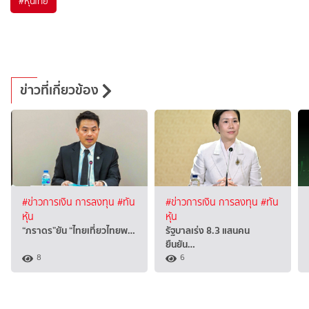
#
หุ้นไทย
ข่าวที่เกี่ยวข้อง
#ข่าวการเงิน การลงทุน
#ทัน
#ข่าวการเงิน การลงทุน
#ทัน
หุ้น
หุ้น
“ภราดร”ยัน “ไทยเที่ยวไทยพ…
รัฐบาลเร่ง 8.3 แสนคน
ยืนยัน…
8
6