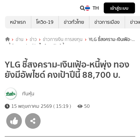
TH
เข้าสู่ระบบ
หน้าแรก
โควิด-19
ข่าวทั่วไทย
ข่าวการเมือง
ข่าว
อ่าน
ข่าว
ข่าวการเงิน การลงทุน
YLG ชี้สงคราม-เงินเฟ้อ-
หนี้พุ่ง ทองยังมีอัพไซด์ คงเป้าปีนี้ 88,700 บ.
YLG ชี้สงคราม-เงินเฟ้อ-หนี้พุ่ง ทอง
ยังมีอัพไซด์ คงเป้าปีนี้ 88,700 บ.
ทันหุ้น
15 พฤษภาคม 2569 ( 15:19 )
50