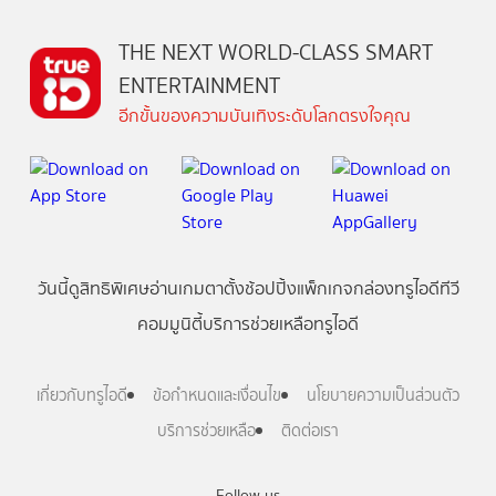
THE NEXT WORLD-CLASS SMART
ENTERTAINMENT
อีกขั้นของความบันเทิงระดับโลกตรงใจคุณ
วันนี้
ดู
สิทธิพิเศษ
อ่าน
เกม
ตาตั้ง
ช้อปปิ้ง
แพ็กเกจ
กล่องทรูไอดีทีวี
คอมมูนิตี้
บริการช่วยเหลือทรูไอดี
เกี่ยวกับทรูไอดี
ข้อกำหนดและเงื่อนไข
นโยบายความเป็นส่วนตัว
บริการช่วยเหลือ
ติดต่อเรา
Follow us