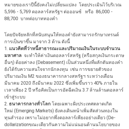
หมายของเราปีนี้ยังคงไม่เปลี่ยนแปลง โดยประเมินไว้บริเวณ
5,596 - 5,769 ดอลลาร์สหรัฐฯ ต่อออนซ์ หรือ 86,000 -
88,700 บาทต่อบาททองคำ
โดยปัจจัยหลักที่สนับสนุนให้ทองคำยังสามารถรักษาเทรนด์
การเป็นขาขึ้น มาจาก 3 ด้าน ดังนี้
1.
แนวคิดที่ว่าหนี้สาธารณะและปริมาณเงินในระบบจำนวน
มหาศาล
จะทำให้ค่าเงินดอลลาร์สหรัฐ (หรือสกุลเงินกระดาษ
อื่นๆ) ด้อยค่าลง (Debasement) เป็นส่วนหนึ่งที่ผลักดันทองคำ
ยังได้รับความสนใจจากนักลงทุน เช่น การขยายตัวของ
ปริมาณเงิน M2 ของธนาคารกลางสหรัฐฯ ระหว่างเดือน
มีนาคม 2020 ถึงมีนาคม 2022 ซึ่งเพิ่มขึ้นราว 40% ภายใน
เวลาเพียง 2 ปี หรือคิดเป็นการอัดฉีดเงิน 3.7 ล้านล้านดอลลาร์
เข้าสู่ระบบ
2.
ธนาคารกลางทั่วโลก
โดยเฉพาะฝั่งประเทศตลาดเกิด
ใหม่ (Emerging Markets) ยังคงเดินหน้าเพิ่มสัดส่วนทองใน
ทุนสำรอง เพราะไม่อยากพึ่งดอลลาร์เพียงอย่างเดียว (De-
dollarizationขณะเดียวกันความไม่แน่นอนด้านนโยบายของ