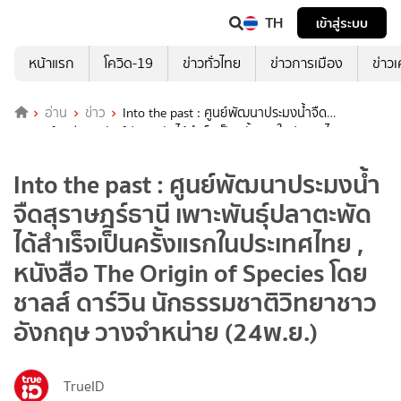
TH
เข้าสู่ระบบ
หน้าแรก
โควิด-19
ข่าวทั่วไทย
ข่าวการเมือง
ข่าว
อ่าน
ข่าว
Into the past : ศูนย์พัฒนาประมงน้ำจืด
สุราษฎร์ธานี เพาะพันธุ์ปลาตะพัดได้สำเร็จเป็นครั้งแรกในประเทศไทย ,
หนังสือ The Origin of Species โดยชาลส์ ดาร์วิน นักธรรมชาติวิทยาชาว
อังกฤษ วางจำหน่าย (24พ.ย.)
Into the past : ศูนย์พัฒนาประมงน้ำ
จืดสุราษฎร์ธานี เพาะพันธุ์ปลาตะพัด
ได้สำเร็จเป็นครั้งแรกในประเทศไทย ,
หนังสือ The Origin of Species โดย
ชาลส์ ดาร์วิน นักธรรมชาติวิทยาชาว
อังกฤษ วางจำหน่าย (24พ.ย.)
TrueID