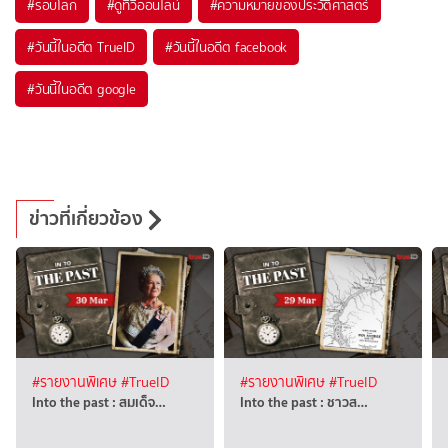
#
รอบโลก
#
ดูทีวีออนไลน์
#
ความหมายของประวัติศาสตร์
#
วันนี้ในอดีต TrueID
#
วันนี้ในอดีต facebook
#
วันนี้ในอดีต google
ข่าวที่เกี่ยวข้อง
#รายงานพิเศษ
#TrueID
#รายงานพิเศษ
#TrueID
Into the past : สมเด็จ…
Into the past : ชาวส…