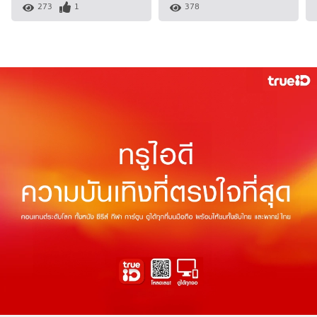
273
1
378