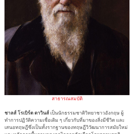
สาธารณสมบัติ
ชาลส์ โรเบิร์ต ดาวินส์
เป็นนักธรรมชาติวิทยาชาวอังกฤษ ผู้
ทำการปฏิวัติความเชื่อเดิม ๆ เกี่ยวกับที่มาของสิ่งมีชีวิต และ
เสนอทฤษฎีซึ่งเป็นทั้งรากฐานของทฤษฎีวิวัฒนาการสมัยใหม่