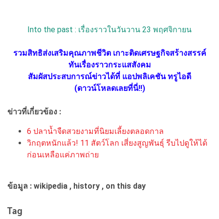
Into the past : เรื่องราวในวันวาน 23 พฤศจิกายน
รวมสิทธิส่งเสริมคุณภาพชีวิต เกาะติดเศรษฐกิจสร้างสรรค์
ทันเรื่องราวกระแสสังคม
สัมผัสประสบการณ์ข่าวได้ที่ แอปพลิเคชัน ทรูไอดี
(ดาวน์โหลดเลยที่นี่!!)
ข่าวที่เกี่ยวข้อง :
6 ปลาน้ำจืดสวยงามที่นิยมเลี้ยงตลอดกาล
วิกฤตหนักแล้ว! 11 สัตว์โลก เสี่ยงสูญพันธุ์ รีบไปดูให้ได้
ก่อนเหลือแค่ภาพถ่าย
ข้อมูล : wikipedia , history , on this day
Tag