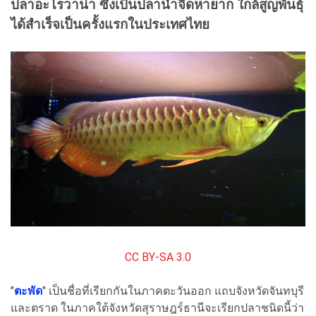
ปลาอะโรวาน่า ซึ่งเป็นปลาน้ำจืดหายาก ใกล้สูญพันธุ์
ได้สำเร็จเป็นครั้งแรกในประเทศไทย
CC BY-SA 3.0
"
ตะพัด
" เป็นชื่อที่เรียกกันในภาคตะวันออก แถบจังหวัดจันทบุรี
และตราด ในภาคใต้จังหวัดสุราษฎร์ธานีจะเรียกปลาชนิดนี้ว่า