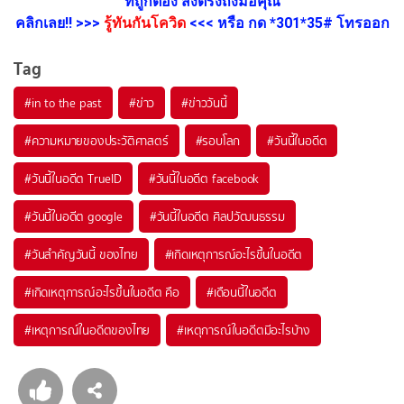
ที่ถูกต้อง ส่งตรงถึงมือคุณ
คลิกเลย!! >>>
รู้ทันกันโควิด
<<< หรือ กด *301*35# โทรออก
Tag
#
in to the past
#
ข่าว
#
ข่าววันนี้
#
ความหมายของประวัติศาสตร์
#
รอบโลก
#
วันนี้ในอดีต
#
วันนี้ในอดีต TrueID
#
วันนี้ในอดีต facebook
#
วันนี้ในอดีต google
#
วันนี้ในอดีต ศิลปวัฒนธรรม
#
วันสําคัญวันนี้ ของไทย
#
เกิดเหตุการณ์อะไรขึ้นในอดีต
#
เกิดเหตุการณ์อะไรขึ้นในอดีต คือ
#
เดือนนี้ในอดีต
#
เหตุการณ์ในอดีตของไทย
#
เหตุการณ์ในอดีตมีอะไรบ้าง