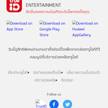
ENTERTAINMENT
อีกขั้นของความบันเทิงระดับโลกตรงใจคุณ
วันนี้
ดู
สิทธิพิเศษ
อ่าน
เกม
ตาตั้ง
ช้อปปิ้ง
แพ็กเกจ
กล่องทรูไอดีทีวี
คอมมูนิตี้
บริการช่วยเหลือทรูไอดี
เกี่ยวกับทรูไอดี
ข้อกำหนดและเงื่อนไข
นโยบายความเป็นส่วนตัว
บริการช่วยเหลือ
ติดต่อเรา
Follow us