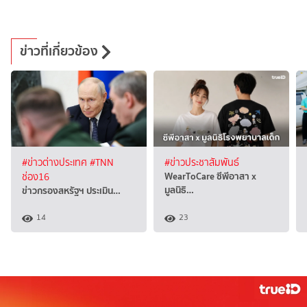
ข่าวที่เกี่ยวข้อง
#ข่าวต่างประเทศ
#TNN
#ข่าวประชาสัมพันธ์
WearToCare ซีพีอาสา x
ช่อง16
มูลนิธิ…
ข่าวกรองสหรัฐฯ ประเมิน…
14
23