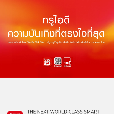
THE NEXT WORLD-CLASS SMART