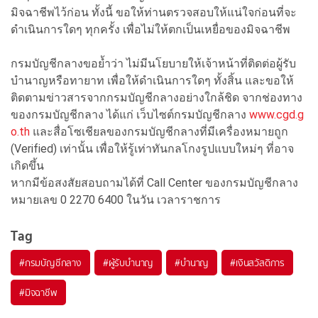
มิจฉาชีพไว้ก่อน ทั้งนี้ ขอให้ท่านตรวจสอบให้แน่ใจก่อนที่จะ
ดำเนินการใดๆ ทุกครั้ง เพื่อไม่ให้ตกเป็นเหยื่อของมิจฉาชีพ
กรมบัญชีกลางขอย้ำว่า ไม่มีนโยบายให้เจ้าหน้าที่ติดต่อผู้รับ
บำนาญหรือทายาท เพื่อให้ดำเนินการใดๆ ทั้งสิ้น และขอให้
ติดตามข่าวสารจากกรมบัญชีกลางอย่างใกล้ชิด จากช่องทาง
ของกรมบัญชีกลาง ได้แก่ เว็บไซต์กรมบัญชีกลาง
www.cgd.g
o.th
และสื่อโซเชียลของกรมบัญชีกลางที่มีเครื่องหมายถูก
(Verified) เท่านั้น เพื่อให้รู้เท่าทันกลโกงรูปแบบใหม่ๆ ที่อาจ
เกิดขึ้น
หากมีข้อสงสัยสอบถามได้ที่ Call Center ของกรมบัญชีกลาง
หมายเลข 0 2270 6400 ในวัน เวลาราชการ
Tag
#
กรมบัญชีกลาง
#
ผู้รับบำนาญ
#
บำนาญ
#
เงินสวัสดิการ
#
มิจฉาชีพ