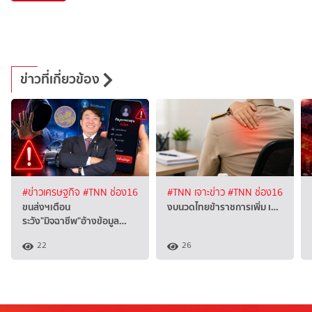
ข่าวที่เกี่ยวข้อง
#ข่าวเศรษฐกิจ
#TNN ช่อง16
#TNN เจาะข่าว
#TNN ช่อง16
ขนส่งฯเตือน
งบนวดไทยข้าราชการเพิ่ม เ…
ระวัง"มิจฉาชีพ"อ้างข้อมูล…
22
26