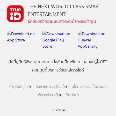
THE NEXT WORLD-CLASS SMART
ENTERTAINMENT
อีกขั้นของความบันเทิงระดับโลกตรงใจคุณ
วันนี้
ดู
สิทธิพิเศษ
อ่าน
เกม
ตาตั้ง
ช้อปปิ้ง
แพ็กเกจ
กล่องทรูไอดีทีวี
คอมมูนิตี้
บริการช่วยเหลือทรูไอดี
เกี่ยวกับทรูไอดี
ข้อกำหนดและเงื่อนไข
นโยบายความเป็นส่วนตัว
บริการช่วยเหลือ
ติดต่อเรา
Follow us