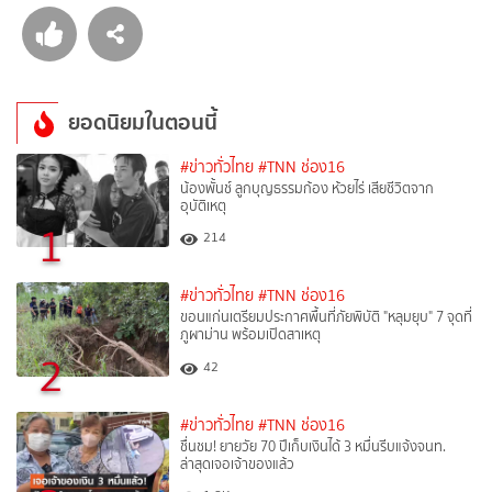
ยอดนิยมในตอนนี้
#ข่าวทั่วไทย
#TNN ช่อง16
น้องพั้นช์ ลูกบุญธรรมก้อง ห้วยไร่ เสียชีวิตจาก
อุบัติเหตุ
1
214
#ข่าวทั่วไทย
#TNN ช่อง16
ขอนแก่นเตรียมประกาศพื้นที่ภัยพิบัติ "หลุมยุบ" 7 จุดที่
ภูผาม่าน พร้อมเปิดสาเหตุ
2
42
#ข่าวทั่วไทย
#TNN ช่อง16
ชื่นชม! ยายวัย 70 ปีเก็บเงินได้ 3 หมื่นรีบแจ้งจนท.
ล่าสุดเจอเจ้าของแล้ว