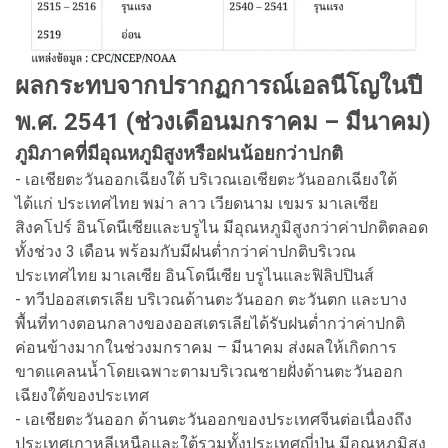
ผลกระทบจากปรากฏการณ์เอลนีโญในปี
พ.ศ. 2541 (ช่วงเดือนมกราคม – มีนาคม)
ภูมิภาคที่มีอุณหภูมิสูงหรือฝนน้อยกว่าปกติ
- เอเชียตะวันออกเฉียงใต้ บริเวณเอเชียตะวันออกเฉียงใต้
ได้แก่ ประเทศไทย พม่า ลาว เวียดนาม เขมร มาเลเซีย
สิงคโปร์ อินโดนีเซียและบรูไน มีอุณหภูมิสูงกว่าค่าปกติตลอด
ทั้งช่วง 3 เดือน พร้อมกับมีฝนต่ำกว่าค่าปกติบริเวณ
ประเทศไทย มาเลเซีย อินโดนีเซีย บรูไนและฟิลิปปินส์
- ทวีปออสเตรเลีย บริเวณด้านตะวันออก ตะวันตก และบาง
พื้นที่ทางตอนกลางของออสเตรเลียได้รับฝนต่ำกว่าค่าปกติ
ค่อนข้างมากในช่วงมกราคม – มีนาคม ส่งผลให้เกิดการ
ขาดแคลนน้ำโดยเฉพาะตามบริเวณชายฝั่งด้านตะวันออก
เฉียงใต้ของประเทศ
- เอเชียตะวันออก ด้านตะวันออกของประเทศจีนต่อเนื่องถึง
ประเทศเกาหลีเหนือและใต้รวมทั้งประเทศญี่ปุ่น มีอุณหภูมิสูง