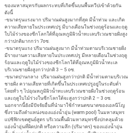
ของมหาสมุทรกับผลกระทบที่เกิดขึ้นบนพื้นทวีปเข้าด้วยกัน
ดังนี้
-ขนาดรุนแรงมาก ปริมาณฝนสูงมากที่สุด มีน้ำท่วม และเกิด
ความเสียหายในประเทศเปรู มีบางเดือนในช่วงฤดูร้อนและฤดู
ใบไม้ร่วงของซีกโลกใต้ที่อุณหภูมิผิวน้ำทะเลบริเวณชายฝั่งสูง
กว่าปกติมากกว่า 7oซ.
-ขนาดรุนแรง ปริมาณฝนสูงมาก มีน้ำท่วมตามบริเวณชายฝั่ง
มีรายงานความเสียหายในประเทศเปรู มีหลายเดือนในช่วงฤดู
ร้อนและฤดูใบไม้ร่วงของซีกโลกใต้ที่อุณหภูมิผิวน้ำทะเล
บริเวณชายฝั่งสูงกว่าปกติ 3 – 5 oซ.
-ขนาดปานกลาง ปริมาณฝนสูงกว่าปกติ มีน้ำท่วมตามบริเวณ
ชายฝั่ง ความเสียหายที่เกิดขึ้นในประเทศเปรูอยู่ในระดับต่ำ
โดยทั่ว ๆ ไปอุณหภูมิผิวน้ำทะเลบริเวณชายฝั่งในช่วงฤดูร้อน
และฤดูใบไม้ร่วงในซีกโลกใต้จะสูงกว่าปกติ 2 – 3 oซ.
นอกจากนี้ยังมีปัจจัยอื่นที่นำมาใช้กำหนดขนาดของเอลนีโญ
ซึ่งรวมถึงตำแหน่งของแอ่งน้ำอุ่น (warm pool) ในมหาสมุทร
แปซิฟิกเขตศูนย์สูตร บริเวณพื้นผิวมหาสมุทรซึ่งปกคลุมด้วย
แอ่งน้ำอุ่นที่ผิดปกติ หรือความลึก (ปริมาตร) ของแอ่งน้ำอุ่น