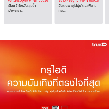
#ข่าวเศรษฐกิจ
#TNN ช่อง16
#ข่าวเศรษฐกิจ
#TNN ช่อง16
เตือน 7 จังหวัด ลุ่มน้ำ
อัปเดตพายุไต้ฝุ่น"ดอลฟิน ไม่
เจ้าพระยา…
กระ…