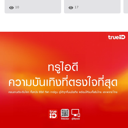
10
17