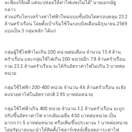
จะฟ้องก็ยินดี แต่จะปล่อยให้ค่าไฟแพงไม่ได้" นายเอกณัฐ
กล่าว
ส่วนปรับโครงสร้างค่าไฟฟ้าใหม่แบบขั้นบันไดครอบคลุม 23.2
ล้านครัวเรือน โดยตั้งเป้าเริ่มใช้ในรอบบิลเดือนมิถุนายน 2569
แบ่งเป็น 3 กลุ่มหลัก ได้แก่
กลุ่มผู้ใช้ไฟฟ้าไม่เกิน 200 หน่วยต่อเดือน จำนวน 15.4 ล้าน
ครัวเรือน และกลุ่มใช้ไฟเกิน 200 หน่วยอีก 7.8 ล้านครัวเรือน
รวม 23.2 ล้านครัวเรือน จะได้รับอัตราค่าไฟไม่เกิน 3 บาทต่อ
หน่วย
กลุ่มใช้ไฟฟ้า 200-400 หน่วย จำนวน 4.6 ล้านครัวเรือน จะยัง
คงจ่ายค่าไฟในอัตราปกติ 3.95 บาทต่อหน่วย
กลุ่มใช้ไฟฟ้าเกิน 400 หน่วย จำนวน 3.2 ล้านครัวเรือน จะถูก
ปรับขึ้นอัตราค่าไฟ จากเดิมเฉลี่ย 4.50 บาทต่อหน่วย เป็น
มากกว่า 5 บาทต่อหน่วย หรือเพิ่มขึ้นประมาณ 1 บาทต่อหน่วย
โดยรัฐบาลแนะนำให้ติดตั้งโซลาร์เซลล์เพื่อลดภาระค่าไฟ