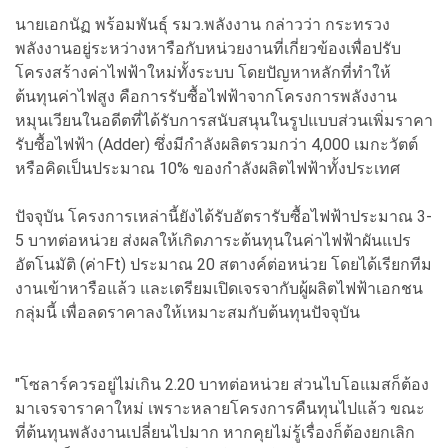
นายเอกนัฏ พร้อมพันธุ์ รมว.พลังงาน กล่าวว่า กระทรวง
พลังงานอยู่ระหว่างหารือกับหน่วยงานที่เกี่ยวข้องเพื่อปรับ
โครงสร้างค่าไฟฟ้าใหม่ทั้งระบบ โดยปัญหาหลักที่ทำให้
ต้นทุนค่าไฟสูง คือการรับซื้อไฟฟ้าจากโครงการพลังงาน
หมุนเวียนในอดีตที่ได้รับการสนับสนุนในรูปแบบส่วนเพิ่มราคา
รับซื้อไฟฟ้า (Adder) ซึ่งมีกำลังผลิตรวมกว่า 4,000 เมกะวัตต์
หรือคิดเป็นประมาณ 10% ของกำลังผลิตไฟฟ้าทั้งประเทศ
ปัจจุบัน โครงการเหล่านี้ยังได้รับอัตรารับซื้อไฟฟ้าประมาณ 3-
5 บาทต่อหน่วย ส่งผลให้เกิดภาระต้นทุนในค่าไฟฟ้าผันแปร
อัตโนมัติ (ค่าFt) ประมาณ 20 สตางค์ต่อหน่วย โดยได้เรียกทีม
งานเข้าหารือแล้ว และเตรียมเปิดเจรจากับผู้ผลิตไฟฟ้าเอกชน
กลุ่มนี้ เพื่อลดราคาลงให้เหมาะสมกับต้นทุนปัจจุบัน
"โซลาร์ควรอยู่ไม่เกิน 2.20 บาทต่อหน่วย ส่วนไบโอแมสก็ต้อง
มาเจรจาราคาใหม่ เพราะหลายโครงการคืนทุนไปแล้ว ขณะ
ที่ต้นทุนพลังงานเปลี่ยนไปมาก หากคุยไม่รู้เรื่องก็ต้องยกเลิก