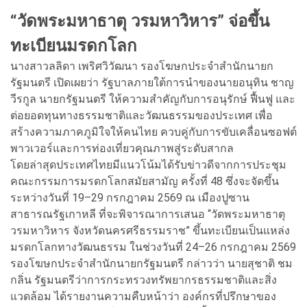
“วัดพระมหาธาตุ วรมหาวิหาร” จ่อขึ้น
ทะเบียนมรดกโลก
นางสาวลลิดา เพริศวิวัฒนา รองโฆษกประจำสำนักนายก
รัฐมนตรี เปิดเผยว่า รัฐบาลภายใต้การนำของนายอนุทิน ชาญ
วีรกูล นายกรัฐมนตรี ให้ความสำคัญกับการอนุรักษ์ ฟื้นฟู และ
ต่อยอดทุนทางธรรมชาติและวัฒนธรรมของประเทศ เพื่อ
สร้างความภาคภูมิใจให้คนไทย ควบคู่กับการขับเคลื่อนซอฟต์
พาวเวอร์และการท่องเที่ยวคุณภาพสู่ระดับสากล
โดยล่าสุดประเทศไทยมีแนวโน้มได้รับข่าวดีจากการประชุม
คณะกรรมการมรดกโลกสมัยสามัญ ครั้งที่ 48 ซึ่งจะจัดขึ้น
ระหว่างวันที่ 19–29 กรกฎาคม 2569 ณ เมืองปูซาน
สาธารณรัฐเกาหลี ที่จะพิจารณาการเสนอ “วัดพระมหาธาตุ
วรมหาวิหาร จังหวัดนครศรีธรรมราช” ขึ้นทะเบียนเป็นแหล่ง
มรดกโลกทางวัฒนธรรม ในช่วงวันที่ 24–26 กรกฎาคม 2569
รองโฆษกประจำสำนักนายกรัฐมนตรี กล่าวว่า นายสุชาติ ชม
กลิ่น รัฐมนตรีว่าการกระทรวงทรัพยากรธรรมชาติและสิ่ง
แวดล้อม ได้รายงานความคืบหน้าว่า องค์กรที่ปรึกษาของ