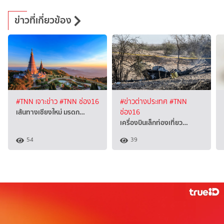
ข่าวที่เกี่ยวข้อง
#TNN เจาะข่าว
#TNN ช่อง16
#ข่าวต่างประเทศ
#TNN
เส้นทางเชียงใหม่ มรดก…
ช่อง16
เครื่องบินเล็กท่องเที่ยว…
54
39