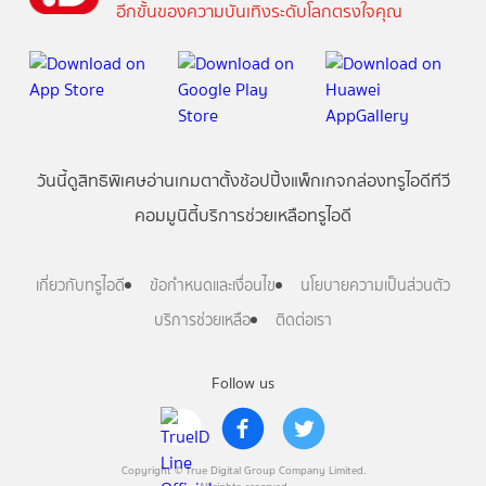
อีกขั้นของความบันเทิงระดับโลกตรงใจคุณ
วันนี้
ดู
สิทธิพิเศษ
อ่าน
เกม
ตาตั้ง
ช้อปปิ้ง
แพ็กเกจ
กล่องทรูไอดีทีวี
คอมมูนิตี้
บริการช่วยเหลือทรูไอดี
เกี่ยวกับทรูไอดี
ข้อกำหนดและเงื่อนไข
นโยบายความเป็นส่วนตัว
บริการช่วยเหลือ
ติดต่อเรา
Follow us
Copyright © True Digital Group Company Limited.