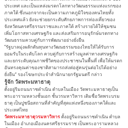
ประเทศ และเป็นแหล่งมรดกโลกทางวัฒนธรรมแห่งแรกของ
ภาคใต้ ซึ่งนอกจากจะเป็นความภาคภูมิใจของคนไทยทั้ง
ประเทศแล้ว ยังจะช่วยยกระดับศักยภาพการท่องเที่ยวของ
จังหวัดนครศรีธรรมราชและภาคใต้ สร้างรายได้ให้ชุมชน
เพิ่มโอกาสทางเศรษฐกิจ และส่งเสริมการอนุรักษ์มรดกทาง
วัฒนธรรมควบคู่กับการพัฒนาอย่างยั่งยืน
“รัฐบาลมุ่งผลักดันทุนทางวัฒนธรรมของไทยให้ได้รับการ
ยอมรับในระดับโลก ควบคู่กับการสร้างมูลค่าทางเศรษฐกิจ
และยกระดับคุณภาพชีวิตของประชาชนในพื้นที่ เพื่อให้มรดก
อันทรงคุณค่าของชาติสามารถส่งต่อสู่คนรุ่นต่อไปได้อย่าง
ยั่งยืน” รองโฆษกประจำสำนักนายกรัฐมนตรี กล่าว
รู้จัก วัดพระมหาธาตุ
ตั้งอยู่ริมถนนราชดำเนิน ตำบลในเมือง วัดพระมหาธาตุเป็น
พระอารามหลวงชั้นเอก ชั้นวรมหาวิหาร เดิมชื่อวัดพระบรม
ธาตุ เป็นปูชนียสถานที่สำคัญที่สุดแห่งหนึ่งของภาคใต้และ
ประเทศไทย
วัดพระมหาธาตุวรมหาวิหาร
ตั้งอยู่ริมถนนราชดำเนิน ตำบล
ในเมือง อำเภอเมืองนครศรีธรรมราช เป็นพระอารามหลวง