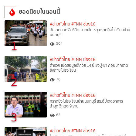
ยอดนิยมในตอนนี้
#ข่าวทั่วไทย
#TNN ช่อง16
อัปเดตยอดเสียชีวิต-บาดเจ็บเหตุ กราดยิงโรงเรียนย่าน
นนทบุรี
1
504
#ข่าวทั่วไทย
#TNN ช่อง16
ตำรวจ เปิดข้อมูลเด็กวัย 14 ปี ยิงปู่-ย่า ก่อนมากราด
ยิงภายในโรงเรียน
2
70
#ข่าวทั่วไทย
#TNN ช่อง16
กราดยิงในโรงเรียนย่านนนทบุรี สธ.อัปเดตอาการ
ล่าสุด วิกฤต 9 ราย
3
62
#ข่าวทั่วไทย
#TNN ช่อง16