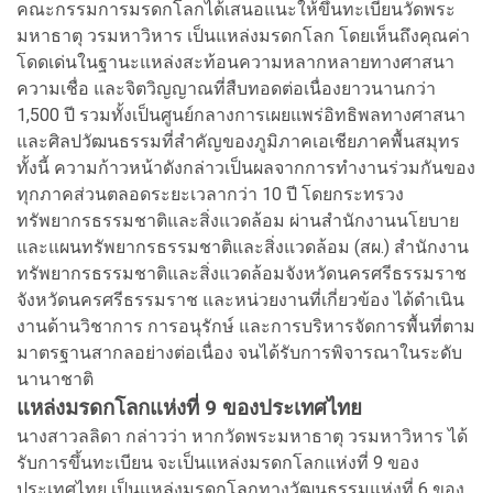
คณะกรรมการมรดกโลกได้เสนอแนะให้ขึ้นทะเบียนวัดพระ
มหาธาตุ วรมหาวิหาร เป็นแหล่งมรดกโลก โดยเห็นถึงคุณค่า
โดดเด่นในฐานะแหล่งสะท้อนความหลากหลายทางศาสนา
ความเชื่อ และจิตวิญญาณที่สืบทอดต่อเนื่องยาวนานกว่า
1,500 ปี รวมทั้งเป็นศูนย์กลางการเผยแพร่อิทธิพลทางศาสนา
และศิลปวัฒนธรรมที่สำคัญของภูมิภาคเอเชียภาคพื้นสมุทร
ทั้งนี้ ความก้าวหน้าดังกล่าวเป็นผลจากการทำงานร่วมกันของ
ทุกภาคส่วนตลอดระยะเวลากว่า 10 ปี โดยกระทรวง
ทรัพยากรธรรมชาติและสิ่งแวดล้อม ผ่านสำนักงานนโยบาย
และแผนทรัพยากรธรรมชาติและสิ่งแวดล้อม (สผ.) สำนักงาน
ทรัพยากรธรรมชาติและสิ่งแวดล้อมจังหวัดนครศรีธรรมราช
จังหวัดนครศรีธรรมราช และหน่วยงานที่เกี่ยวข้อง ได้ดำเนิน
งานด้านวิชาการ การอนุรักษ์ และการบริหารจัดการพื้นที่ตาม
มาตรฐานสากลอย่างต่อเนื่อง จนได้รับการพิจารณาในระดับ
นานาชาติ
แหล่งมรดกโลกแห่งที่ 9 ของประเทศไทย
นางสาวลลิดา กล่าวว่า หากวัดพระมหาธาตุ วรมหาวิหาร ได้
รับการขึ้นทะเบียน จะเป็นแหล่งมรดกโลกแห่งที่ 9 ของ
ประเทศไทย เป็นแหล่งมรดกโลกทางวัฒนธรรมแห่งที่ 6 ของ