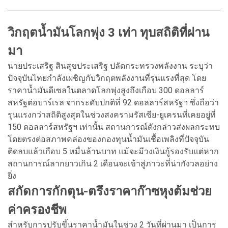
วิกฤตน้ำมันโลกพุ่ง 3 เท่า ทุบสถิติที่ผ่าน
มา
นายประเสริฐ สินสุขประเสริฐ ปลัดกระทรวงพลังงาน ระบุว่า
ปัจจุบันไทยกำลังเผชิญกับวิกฤตพลังงานที่รุนแรงที่สุด โดย
ราคาน้ำมันดีเซลในตลาดโลกพุ่งสูงถึงเกือบ 300 ดอลลาร์
สหรัฐต่อบาร์เรล จากระดับปกติที่ 92 ดอลลาร์สหรัฐฯ ซึ่งถือว่า
รุนแรงกว่าสถิติสูงสุดในช่วงสงครามรัสเซีย-ยูเครนที่เคยอยู่ที่
150 ดอลลาร์สหรัฐฯ เท่านั้น สถานการณ์ดังกล่าวส่งผลกระทบ
โดยตรงต่อสภาพคล่องของกองทุนน้ำมันเชื้อเพลิงที่ปัจจุบัน
ติดลบแล้วเกือบ 5 หมื่นล้านบาท แม้จะมีวงเงินกู้รองรับแต่หาก
สถานการณ์ลากยาวเกิน 2 เดือนจะเข้าสู่ภาวะที่น่ากังวลอย่าง
ยิ่ง
สกัดการกักตุน-ตรึงราคาก๊าซหุงต้มช่วย
ค่าครองชีพ
สำหรับการปรับขึ้นราคาน้ำมันในช่วง 2 วันที่ผ่านมา เป็นการ