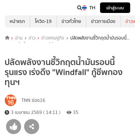
TH
เข้าสู่ระบบ
หน้าแรก
โควิด-19
ข่าวทั่วไทย
ข่าวการเมือง
ข่าว
อ่าน
ข่าว
ข่าวเศรษฐกิจ
ปลัดพลังงานชี้วิกฤตน้ำมันรอบนี้
รุนแรง เร่งดึง "Windfall" กู้ชีพกองทุนฯ
ปลัดพลังงานชี้วิกฤตน้ำมันรอบนี้
รุนแรง เร่งดึง "Windfall" กู้ชีพกอง
ทุนฯ
TNN ช่อง16
3 เมษายน 2569 ( 14:11 )
35