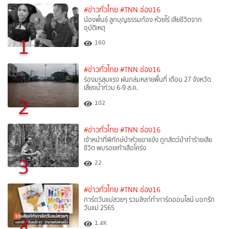
#ข่าวทั่วไทย
#TNN ช่อง16
น้องพั้นช์ ลูกบุญธรรมก้อง ห้วยไร่ เสียชีวิตจาก
อุบัติเหตุ
1
160
#ข่าวทั่วไทย
#TNN ช่อง16
ร่องมรสุมแรง ฝนถล่มหลายพื้นที่ เตือน 27 จังหวัด
เสี่ยงน้ำท่วม 6-9 ส.ค.
2
102
#ข่าวทั่วไทย
#TNN ช่อง16
เจ้าหน้าที่พิทักษ์ป่าห้วยขาแข้ง ถูกสัตว์ป่าทำร้ายเสีย
ชีวิต พบรอยเท้าเสือโคร่ง
3
22
#ข่าวทั่วไทย
#TNN ช่อง16
การ์ดวันแม่สวยๆ รวมลิงก์ทำการ์ดออนไลน์ บอกรัก
วันแม่ 2565
4
1.4K