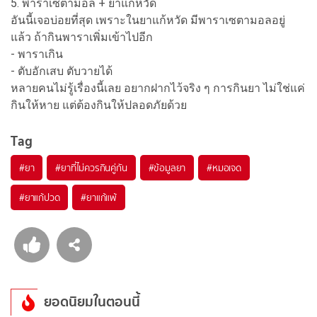
5. พาราเซตามอล + ยาแก้หวัด
อันนี้เจอบ่อยที่สุด เพราะในยาแก้หวัด มีพาราเซตามอลอยู่
แล้ว ถ้ากินพาราเพิ่มเข้าไปอีก
- พาราเกิน
- ตับอักเสบ ตับวายได้
หลายคนไม่รู้เรื่องนี้เลย อยากฝากไว้จริง ๆ การกินยา ไม่ใช่แค่
กินให้หาย แต่ต้องกินให้ปลอดภัยด้วย
Tag
#
ยา
#
ยาที่ไม่ควรกินคู่กัน
#
ข้อมูลยา
#
หมอเจด
#
ยาแก้ปวด
#
ยาแก้แพ้
ยอดนิยมในตอนนี้