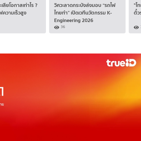
เสียโอกาสเท่าไร ?
วิศวะลาดกระบังส่งมอบ “รถไฟ
"ไท
ความเร็วสูง
ไทยทำ” เปิดเวทีนวัตกรรม K-
ตั๋
Engineering 2026
36