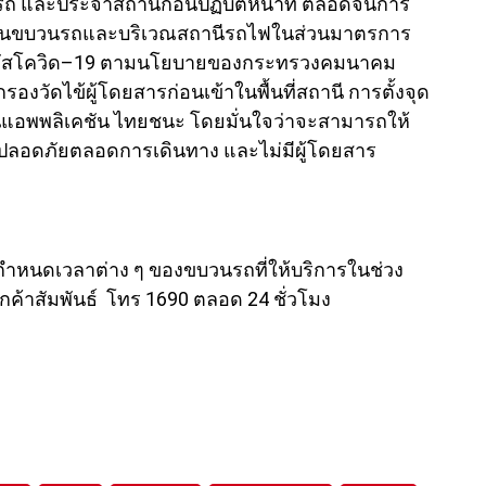
รถ และประจำสถานีก่อนปฏิบัติหน้าที่ ตลอดจนการ
อล์บนขบวนรถและบริเวณสถานีรถไฟในส่วนมาตรการ
ไวรัสโควิด–19 ตามนโยบายของกระทรวงคมนาคม
ัดไข้ผู้โดยสารก่อนเข้าในพื้นที่สถานี การตั้งจุด
กนแอพพลิเคชัน ไทยชนะ โดย
มั่นใจว่าจะสามารถให้
างปลอดภัยตลอดการเดินทาง และไม่มีผู้โดยสาร
ำหนดเวลาต่าง ๆ ของขบวนรถที่ให้บริการในช่วง
ลูกค้าสัมพันธ์ โทร 1690 ตลอด 24 ชั่วโมง