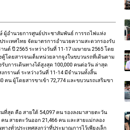
พงษ์ ผู้อำนวยการศูนย์ประชาสัมพันธ์ การรถไฟแห่ง
ห่งประเทศไทย จัดมาตรการอำนวยความสะดวกรองรับ
์ ปี 2565 ระหว่างวันที่ 11-17 เมษายน 2565 โดย
งตู้โดยสารจนเต็มหน่วยลากจูงในขบวนรถที่เดินตาม
ับการเดินทางได้สูงสุด 100,000 คนต่อวัน ล่าสุด
กรานต์ ระหว่างวันที่ 11-14 มีจำนวนทั้งสิ้น
40 คน ผู้โดยสารขาเข้า 72,774 และขบวนรถเสริมขา
่นที่สุด คือ สายใต้ 54,097 คน รองลงมาสายตะวัน
32 คน สายตะวันออก 21,466 คน และสายแม่กลอง
นทางทั่วประเทศสูงกว่าที่ประมาณการไว้เพียงเล็ก