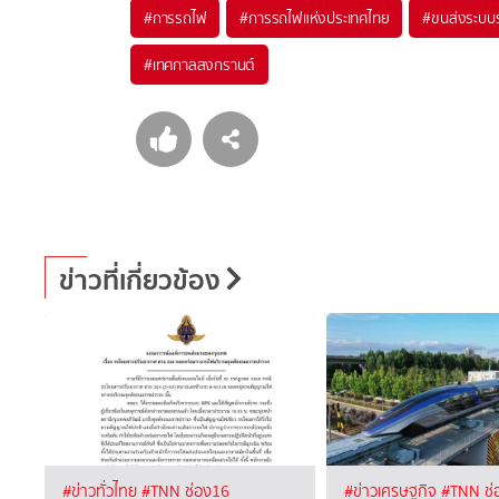
#
การรถไฟ
#
การรถไฟแห่งประเทศไทย
#
ขนส่งระบบ
#
เทศกาลสงกรานต์
ข่าวที่เกี่ยวข้อง
#ข่าวทั่วไทย
#TNN ช่อง16
#ข่าวเศรษฐกิจ
#TNN ช่