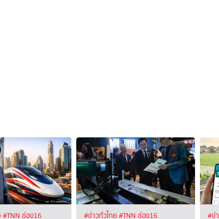
จ
#TNN ช่อง16
#ข่าวทั่วไทย
#TNN ช่อง16
#ข่