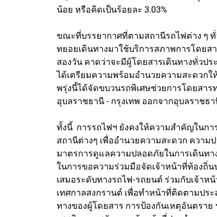
น้อย หรือคิดเป็นร้อยละ 3.03%
ขณะที่บรรยากาศที่ตามสถานีรถไฟต่าง ๆ ทั่
ทยอยเดินทางมาใช้บริการสภาพการโดยสารไม
สองวัน คาดว่าจะมีผู้โดยสารเดินทางทั่ว
ได้เตรียมความพร้อมอำนวยความสะดวกให้ก
พรุ่งนี้ได้จัดขบวนรถพิเศษช่วยการโดยสารท
อุบลราชธานี - กรุงเทพ ออกจากอุบลราชธานี
ทั้งนี้ การรถไฟฯ ยังคงให้ความสำคัญในก
สถานีต่างๆ เพื่ออำนวยความสะดวก ความป
มาตรการดูแลความปลอดภัยในการเดินทาง
ในการขอความร่วมมือจัดเจ้าหน้าที่ท้องถิ่นปฏ
เสมอระดับทางรถไฟ-รถยนต์ ร่วมกับเจ้าหน้
เทศกาลสงกรานต์ เพื่อทำหน้าที่ติดตามประ
ทางของผู้โดยสาร การป้องกันเหตุอันตราย