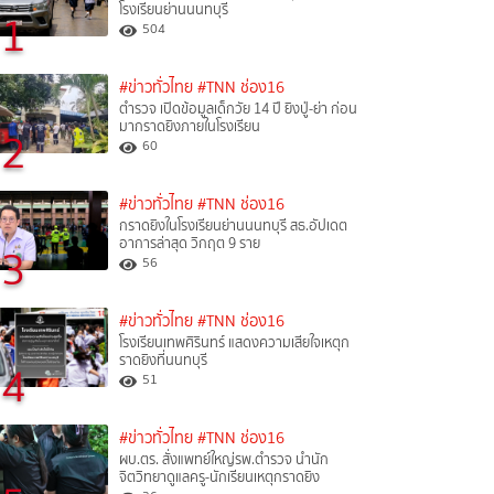
โรงเรียนย่านนนทบุรี
1
504
#ข่าวทั่วไทย
#TNN ช่อง16
ตำรวจ เปิดข้อมูลเด็กวัย 14 ปี ยิงปู่-ย่า ก่อน
มากราดยิงภายในโรงเรียน
2
60
#ข่าวทั่วไทย
#TNN ช่อง16
กราดยิงในโรงเรียนย่านนนทบุรี สธ.อัปเดต
อาการล่าสุด วิกฤต 9 ราย
3
56
#ข่าวทั่วไทย
#TNN ช่อง16
โรงเรียนเทพศิรินทร์ แสดงความเสียใจเหตุก
ราดยิงที่นนทบุรี
4
51
#ข่าวทั่วไทย
#TNN ช่อง16
ผบ.ตร. สั่งแพทย์ใหญ่รพ.ตำรวจ นำนัก
จิตวิทยาดูแลครู-นักเรียนเหตุกราดยิง