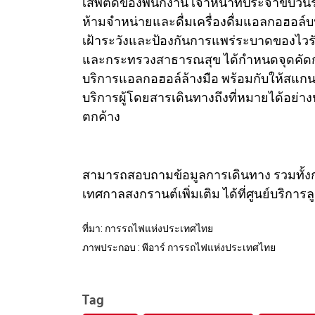
เสพติดของพนักงาน เจ้าหน้าที่ประจำขบวน
ห้ามจำหน่ายและดื่มเครื่องดื่มแอลกอฮ
เฝ้าระวังและป้องกันการแพร่ระบาดของ
และกระทรวงสาธารณสุข ได้กำหนดจุดคัดกรองว
บริการแอลกอฮอล์ล้างมือ พร้อมกับให้สแ
บริการผู้โดยสารเดินทางถึงที่หมายได้อย่
ตกค้าง
สามารถสอบถามข้อมูลการเดินทาง รวมทั้งก
เทศกาลสงกรานต์เพิ่มเติม ได้ที่ศูนย์บริการ
ที่มา:
การรถไฟแห่งประเทศไทย
ภาพประกอบ : พีอาร์
การรถไฟแห่งประเทศไทย
Tag