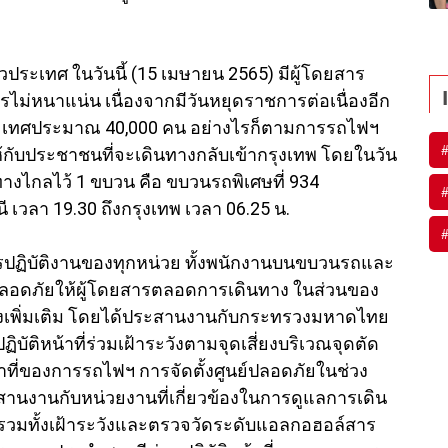
วประเทศ ในวันนี้ (15 เมษายน 2565) มีผู้โดยสาร
่หนาแน่น เนื่องจากมีวันหยุดราชการต่อเนื่องอีก
ประเทศประมาณ 40,000 คน อย่างไรก็ตามการรถไฟฯ
ับประชาชนที่จะเดินทางกลับเข้ากรุงเทพ โดยในวัน
างไกลไว้ 1 ขบวน คือ ขบวนรถพิเศษที่ 934
 เวลา 19.30 ถึงกรุงเทพ เวลา 06.25 น.
ารปฏิบัติงานของทุกหน่วย ทั้งพนักงานบนขบวนรถและ
ลอดภัยให้ผู้โดยสารตลอดการเดินทาง ในส่วนของ
เพิ่มเติม โดยได้ประสานงานกับกระทรวงมหาดไทย
ิบัติหน้าที่ร่วมเฝ้าระวังตามจุดเสี่ยงบริเวณจุดตัด
าที่ของการรถไฟฯ การจัดตั้งศูนย์ปลอดภัยในช่วง
สานงานกับหน่วยงานที่เกี่ยวข้องในการดูแลการเดิน
 รวมทั้งเฝ้าระวังและตรวจวัดระดับแอลกอฮอล์สาร