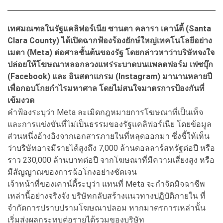
เทศมณฑลในรัฐแคลิฟอร์เนีย ซานตา คลารา เคาน์ตี้ (Santa
Clara County) ได้เปิดฉากฟ้องร้องยักษ์ใหญ่เทคโนโลยีอย่าง
เมตา (Meta) ต่อศาลชั้นต้นของรัฐ โดยกล่าวหาว่าบริษัทจงใจ
ปล่อยให้โฆษณาหลอกลวงแพร่ระบาดบนแพลตฟอร์ม เฟซบุ๊ก
(Facebook) และ อินสตาแกรม (Instagram) มานานหลายปี
เพื่อกอบโกยกำไรมหาศาล โดยไม่สนใจมาตรการป้องกันที่
เข้มงวด
คำฟ้องระบุว่า Meta ละเมิดกฎหมายการโฆษณาที่เป็นเท็จ
และการแข่งขันที่ไม่เป็นธรรมของรัฐแคลิฟอร์เนีย โดยข้อมูล
ส่วนหนึ่งอ้างอิงจากเอกสารภายในที่หลุดออกมา ซึ่งชี้ให้เห็น
ว่าบริษัทอาจมีรายได้สูงถึง 7,000 ล้านดอลลาร์สหรัฐต่อปี หรือ
ราว 230,000 ล้านบาทต่อปี จากโฆษณาที่มีความเสี่ยงสูง หรือ
มีสัญญาณของการฉ้อโกงอย่างชัดเจน
เจ้าหน้าที่ของเคาน์ตี้ระบุว่า แทนที่ Meta จะกำจัดมิจฉาชีพ
เหล่านี้อย่างจริงจัง บริษัทกลับสร้างแนวทางปฏิบัติภายใน ที่
จำกัดการปราบปรามโฆษณาปลอม หากมาตรการเหล่านั้น
เริ่มส่งผลกระทบต่อรายได้รวมของบริษัท