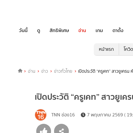
วันนี้
ดู
สิทธิพิเศษ
อ่าน
เกม
ตาตั้ง
หน้าแรก
โควิ
อ่าน
ข่าว
ข่าวทั่วไทย
เปิดประวัติ “ครูเคท” สาวยูเครน 
เปิดประวัติ “ครูเคท” สาวยูเค
TNN ช่อง16
7 พฤษภาคม 2569 ( 19: