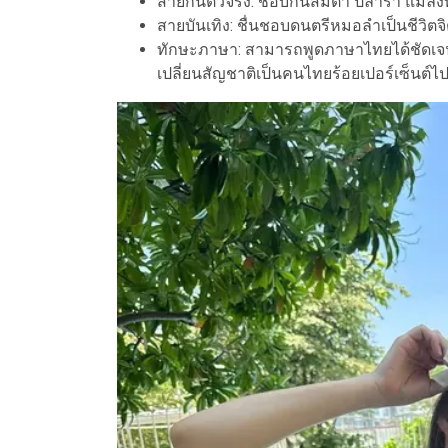
สายกินตัวจริง: ชอบกินส้มตำ ปลาร้า แม
สายบันเทิง: ชื่นชอบดนตรีหมอลำเป็นชีวิตจ
ทักษะภาษา: สามารถพูดภาษาไทยได้ชัดเ
เปลี่ยนสัญชาติเป็นคนไทยร้อยเปอร์เซ็นต์ไ