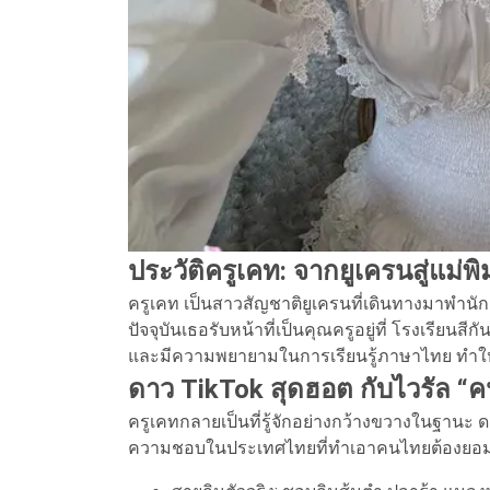
ประวัติครูเคท: จากยูเครนสู่แม่
ครูเคท เป็นสาวสัญชาติยูเครนที่เดินทางมาพ
ปัจจุบันเธอรับหน้าที่เป็นคุณครูอยู่ที่ โรงเรียนสีก
และมีความพยายามในการเรียนรู้ภาษาไทย ทำให้เธ
ดาว TikTok สุดฮอต กับไวรัล “ค
ครูเคทกลายเป็นที่รู้จักอย่างกว้างขวางในฐานะ 
ความชอบในประเทศไทยที่ทำเอาคนไทยต้องยอมสย