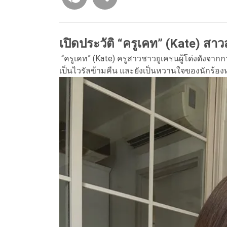
เปิดประวัติ “ครูเคท” (Kate) สา
“ครูเคท” (Kate) ครูสาวชาวยูเครนผู้โด่งดังจา
เป็นไวรัลข้ามคืน และยังเป็นหวานใจของนักร้องหนุ