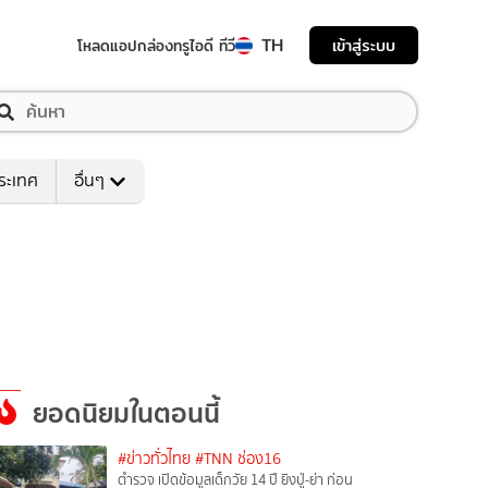
TH
เข้าสู่ระบบ
โหลดแอป
กล่องทรูไอดี ทีวี
ระเทศ
อื่นๆ
ยอดนิยมในตอนนี้
#ข่าวทั่วไทย
#TNN ช่อง16
ตำรวจ เปิดข้อมูลเด็กวัย 14 ปี ยิงปู่-ย่า ก่อน