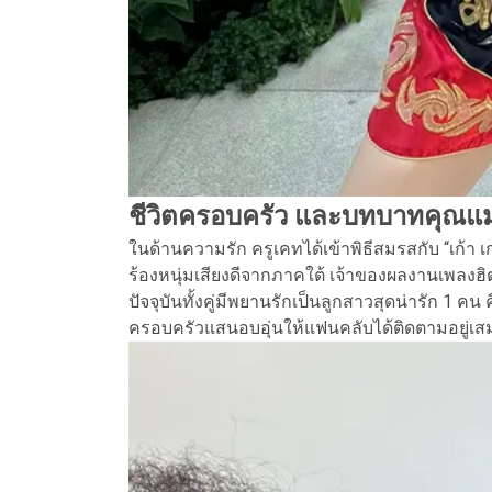
ชีวิตครอบครัว และบทบาทคุณแม่
ในด้านความรัก ครูเคทได้เข้าพิธีสมรสกับ “เก้า เ
ร้องหนุ่มเสียงดีจากภาคใต้ เจ้าของผลงานเพลงฮิตร
ปัจจุบันทั้งคู่มีพยานรักเป็นลูกสาวสุดน่ารัก 1 ค
ครอบครัวแสนอบอุ่นให้แฟนคลับได้ติดตามอยู่เส