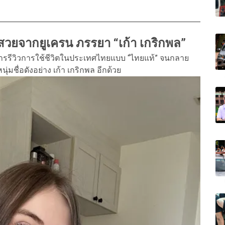
วสวยจากยูเครน ภรรยา “เก้า เกริกพล”
กการรีวิวการใช้ชีวิตในประเทศไทยแบบ “ไทยแท้” จนกลาย
่มชื่อดังอย่าง เก้า เกริกพล อีกด้วย