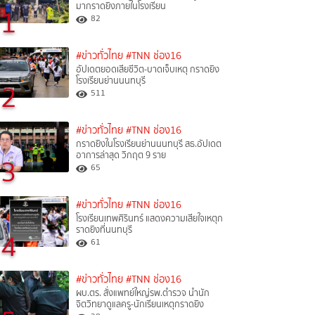
มากราดยิงภายในโรงเรียน
1
82
#ข่าวทั่วไทย
#TNN ช่อง16
อัปเดตยอดเสียชีวิต-บาดเจ็บเหตุ กราดยิง
โรงเรียนย่านนนทบุรี
2
511
#ข่าวทั่วไทย
#TNN ช่อง16
กราดยิงในโรงเรียนย่านนนทบุรี สธ.อัปเดต
อาการล่าสุด วิกฤต 9 ราย
3
65
#ข่าวทั่วไทย
#TNN ช่อง16
โรงเรียนเทพศิรินทร์ แสดงความเสียใจเหตุก
ราดยิงที่นนทบุรี
4
61
#ข่าวทั่วไทย
#TNN ช่อง16
ผบ.ตร. สั่งแพทย์ใหญ่รพ.ตำรวจ นำนัก
จิตวิทยาดูแลครู-นักเรียนเหตุกราดยิง