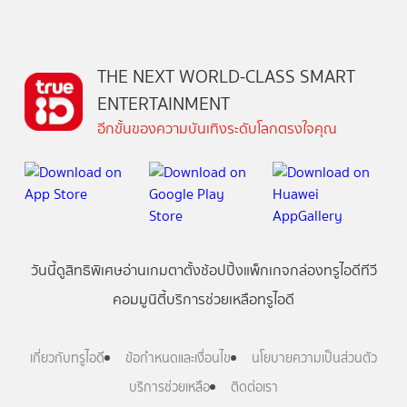
THE NEXT WORLD-CLASS SMART
ENTERTAINMENT
อีกขั้นของความบันเทิงระดับโลกตรงใจคุณ
วันนี้
ดู
สิทธิพิเศษ
อ่าน
เกม
ตาตั้ง
ช้อปปิ้ง
แพ็กเกจ
กล่องทรูไอดีทีวี
คอมมูนิตี้
บริการช่วยเหลือทรูไอดี
เกี่ยวกับทรูไอดี
ข้อกำหนดและเงื่อนไข
นโยบายความเป็นส่วนตัว
บริการช่วยเหลือ
ติดต่อเรา