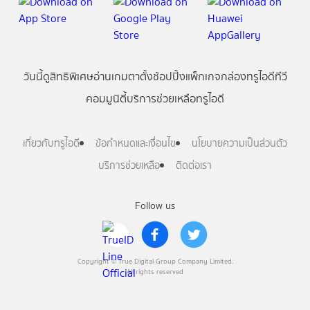
วันนี้
ดู
สิทธิพิเศษ
อ่าน
เกม
ตาตั้ง
ช้อปปิ้ง
แพ็กเกจ
กล่องทรูไอดีทีวี
คอมมูนิตี้
บริการช่วยเหลือทรูไอดี
เกี่ยวกับทรูไอดี
ข้อกำหนดและเงื่อนไข
นโยบายความเป็นส่วนตัว
บริการช่วยเหลือ
ติดต่อเรา
Follow us
Copyright © True Digital Group Company Limited.
All rights reserved