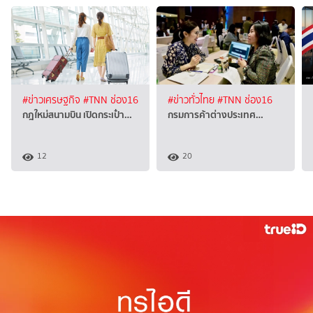
#ข่าวเศรษฐกิจ
#TNN ช่อง16
#ข่าวทั่วไทย
#TNN ช่อง16
กฎใหม่สนามบิน เปิดกระเป๋า…
กรมการค้าต่างประเทศ…
12
20