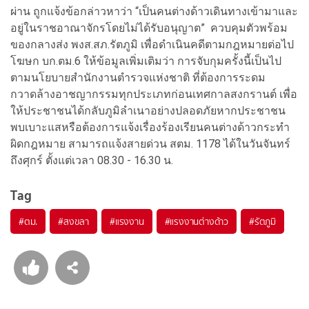
ผ่าน ถูกแจ้งข้อกล่าวหาว่า “เป็นคนต่างด้าวเดินทางเข้ามาและ
อยู่ในราชอาณาจักรโดยไม่ได้รับอนุญาต” ควบคุมตัวพร้อม
ของกลางส่ง พงส.สภ.รัตภูมิ เพื่อดำเนินคดีตามกฎหมายต่อไป
โฆษก บก.ตม.6 ให้ข้อมูลเพิ่มเติมว่า การจับกุมครั้งนี้เป็นไป
ตามนโยบายสำนักงานตำรวจแห่งชาติ ที่ต้องการระดม
กวาดล้างอาชญากรรมทุกประเภทก่อนเทศกาลสงกรานต์ เพื่อ
ให้ประชาชนได้กลับภูมิลำเนาอย่างปลอดภัยหากประชาชน
พบเบาะแสหรือต้องการแจ้งเรื่องร้องเรียนคนต่างด้าวกระทำ
ผิดกฎหมาย สามารถแจ้งสายด่วน สตม. 1178 ได้ในวันจันทร์
ถึงศุกร์ ตั้งแต่เวลา 08.30 - 16.30 น.
Tag
#
ตม.
#
สงขลา
#
แรงงาน
#
แรงงานต่างด้าว
#
รัตภูมิ