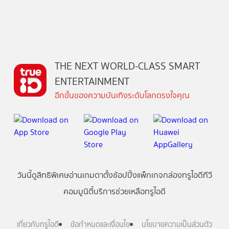
THE NEXT WORLD-CLASS SMART
ENTERTAINMENT
อีกขั้นของความบันเทิงระดับโลกตรงใจคุณ
วันนี้
ดู
สิทธิพิเศษ
อ่าน
เกม
ตาตั้ง
ช้อปปิ้ง
แพ็กเกจ
กล่องทรูไอดีทีวี
คอมมูนิตี้
บริการช่วยเหลือทรูไอดี
เกี่ยวกับทรูไอดี
ข้อกำหนดและเงื่อนไข
นโยบายความเป็นส่วนตัว