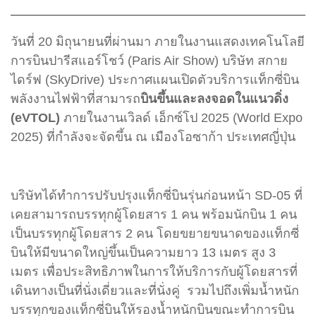
วันที่ 20 มิถุนายนที่ผ่านมา ภายในงานแสดงเทคโนโลยี
การบินปารีสแอร์โชว์ (Paris Air Show) บริษัท สกาย
ไดร์ฟ (SkyDrive) ประกาศแผนเปิดตัวบริการแท็กซี่บิน
พลังงานไฟฟ้าที่สามารถ
บินขึ้นและลงจอดในแนวดิ่ง
(eVTOL)
ภายในงานเวิลด์ เอ็กซ์โป
2025
(World Expo
2025) ที่กำลังจะจัดขึ้น ณ เมืองโอซาก้า ประเทศญี่ปุ่น
บริษัทได้ทำการปรับปรุงแท็กซี่บินรุ่นก่อนหน้า SD-05 ที่
เคยสามารถบรรทุกผู้โดยสาร 1 คน พร้อมนักบิน 1 คน
เป็นบรรทุกผู้โดยสาร 2 คน โดยขยายขนาดของแท็กซี่
บินให้มีขนาดใหญ่ขึ้นเป็นความยาว 13 เมตร สูง 3
เมตร เพื่อประสิทธิภาพในการให้บริการกับผู้โดยสารที่
เดินทางเป็นที่นั่งเดี่ยวและที่นั่งคู่ รวมไปถึงเพิ่มน้ำหนัก
บรรทุกของแท็กซี่บินให้รองน้ำหนักบินขณะทำการบิน