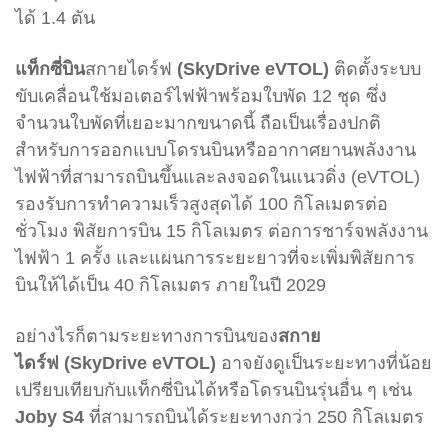
ได้ 1.4 ตัน
แท็กซี่บิน
สกายไดร์ฟ
(SkyDrive eVTOL)
ติดตั้งระบบ
ขับเคลื่อนใช้มอเตอร์ไฟฟ้าพร้อมใบพัด 12 ชุด ซึ่ง
จำนวนใบพัดที่เยอะมากขนาดนี้ ถือเป็นเรื่องปกติ
สำหรับการออกแบบโดรนบินหรืออากาศยาน
พลังงาน
ไฟฟ้าที่สามารถบินขึ้นและลงจอดในแนวดิ่ง (eVTOL)
รองรับการทำความเร็วสูงสุดได้ 100 กิโลเมตรต่อ
ชั่วโมง พิสัยการบิน 15 กิโลเมตร ต่อการชาร์จพลังงาน
ไฟฟ้า 1 ครั้ง และแผนการระยะยาวที่จะเพิ่ม
พิสัยการ
บิน
ให้ได้เป็น 40 กิโลเมตร ภายในปี 2029
อย่างไรก็ตามระยะทางการบินของ
สกาย
ไดร์ฟ
(SkyDrive eVTOL)
อาจยังดูเป็นระยะทางที่น้อย
เปรียบเทียบกับแท็กซี่บินได้หรือโดรนบินรุ่นอื่น ๆ เช่น
Joby S4
ที่สามารถบินได้ระยะทางกว่า 250 กิโลเมตร