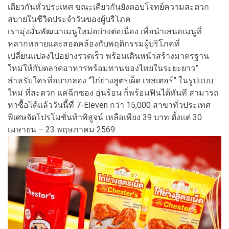
เดียวกันทั่วประเทศ ขณะเดียวกันยังตอบโจทย์ความสะดวก
สบายในชีวิตประจำวันของผู้บริโภค
เรามุ่งมั่นพัฒนาเมนูใหม่อย่างต่อเนื่อง เพื่อนำเสนอเมนูที่
หลากหลายและสอดคล้องกับพฤติกรรมผู้บริโภคที่
เปลี่ยนแปลงไปอย่างรวดเร็ว พร้อมเดินหน้าสร้างมาตรฐาน
ใหม่ให้กับตลาดอาหารพร้อมทานของไทยในระยะยาว”
สำหรับใครที่อยากลอง “ไก่ย่างสูตรเผ็ด เชสเตอร์” ในรูปแบบ
ใหม่ ที่สะดวก แค่ฉีกซอง อุ่นร้อน ก็พร้อมฟินได้ทันที สามารถ
หาซื้อได้แล้ววันนี้ที่ 7-Eleven กว่า 15,000 สาขาทั่วประเทศ
พิเศษจัดโปรโมชั่นท้าพิสูจน์ เหลือเพียง 39 บาท ตั้งแต่ 30
เมษายน – 23 พฤษภาคม 2569