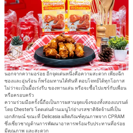
นอกจากความอร่อย อีกจุดเด่นหนึ่งคือความสะดวก เพียงฉีก
ซองและอุ่นร้อน ก็พร้อมทานได้ทันที ตอบโจทย์ได้ทุกโอกาส
ไม่ว่าจะเป็นมื้อเร่งรีบ ของทานเล่น หรือจะซื้อไปแชร์กับเพื่อน
หรือครอบครัว
ความร่วมมือครั้งนี้ถือเป็นการผสานจุดแข็งของทั้งสองแบรนด์
โดย Chester’s โดดเด่นด้านเมนูไก่ย่างรสชาติจัดจ้านที่เป็น
เอกลักษณ์ ขณะที่ Delicasia ผลิตภัณฑ์คุณภาพจาก CPRAM
ซึ่งเชี่ยวชาญด้านการพัฒนาอาหารพร้อมรับประทานที่อร่อย
มีคุณภาพ และสะดวก