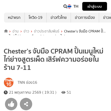
TH
เข้าสู่ระบบ
หน้าแรก
โควิด-19
ข่าวทั่วไทย
ข่าวการเมือง
ข่าว
อ่าน
ข่าว
ข่าวประชาสัมพันธ์
Chester’s จับมือ CPRAM ปั้น
เมนูใหม่ ไก่ย่างสูตรเผ็ด เสิร์ฟความอร่อยในร้าน 7-11
Chester’s จับมือ CPRAM ปั้นเมนูใหม่
ไก่ย่างสูตรเผ็ด เสิร์ฟความอร่อยใน
ร้าน 7-11
TNN ช่อง16
21 พฤษภาคม 2569 ( 19:31 )
51