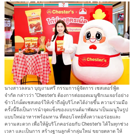
นางสาวลลนา บุญงามศรี กรรมการผู้จัดการ เชสเตอร์ฟู้ด
จำกัด กล่าวว่า “Chester’s ต้องการต่อยอดเมนูซิกเนเจอร์อย่าง
ข้าวไก่เผ็ดเชสเตอร์ให้เข้าถึงผู้บริโภคได้ง่ายขึ้น ความร่วมมือ
ครั้งนี้จึงเป็นการนำจุดแข็งของแบรนด์มาพัฒนาเป็นเมนูในรูป
แบบใหม่อาหารพร้อมทาน ที่ตอบโจทย์ทั้งความอร่อยและ
ความสะดวก เพื่อให้ผู้บริโภคอร่อยกับ Chester’s ได้ในทุกช่วง
เวลา และเป็นการ สร้างฐานลูกค้ากลุ่มใหม่ ขยายตลาด ให้