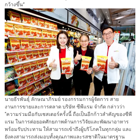
กว้างขึ้น”
นายธีรพันธุ์ ลักษณาภิรมย์ รองกรรมการผู้จัดการ สาย
งานการขายและการตลาด บริษัท ซีพีแรม จำกัด กล่าวว่า
“ความร่วมมือกับเชสเตอร์ครั้งนี้ ถือเป็นอีกก้าวสำคัญของซีพี
แรม ในการต่อยอดศักยภาพด้านการวิจัยและพัฒนาอาหาร
พร้อมรับประทาน ให้สามารถเข้าถึงผู้บริโภคในทุกกลุ่ม และ
ยังคงสามารถส่งมอบทั้งคุณภาพและรสชาติในมาตรฐาน