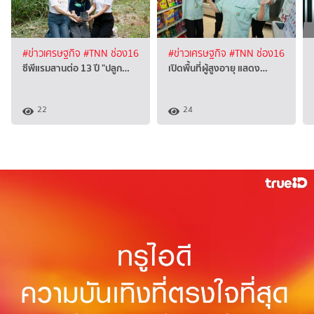
#ข่าวเศรษฐกิจ
#TNN ช่อง16
#ข่าวเศรษฐกิจ
#TNN ช่อง16
ซีพีแรมสานต่อ 13 ปี "ปลูก…
เปิดพื้นที่ผู้สูงอายุ แสดง…
22
24