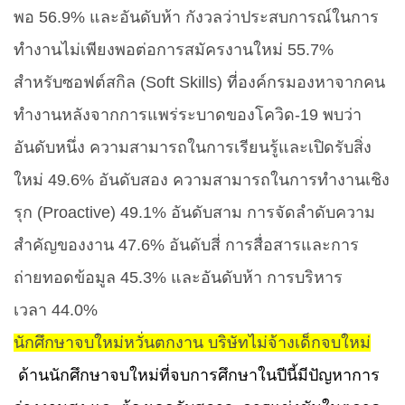
พอ
56.9%
และอันดับห้า กังวลว่าประสบการณ์ในการ
ทำงานไม่เพียงพอต่อการสมัครงานใหม่
55.7%
สำหรับซอฟต์สกิล (
Soft Skills)
ที่องค์กรมองหาจากคน
ทำงานหลังจากการแพร่ระบาดของโควิด-
19
พบว่า
อันดับหนึ่ง ความสามารถในการเรียนรู้และเปิดรับสิ่ง
ใหม่
49.6%
อันดับสอง ความสามารถในการทำงานเชิง
รุก (
Proactive) 49.1%
อันดับสาม การจัดลำดับความ
สำคัญของงาน
47.6%
อันดับสี่ การสื่อสารและการ
ถ่ายทอดข้อมูล
45.3%
และอันดับห้า การบริหาร
เวลา
44.0%
นักศึกษาจบใหม่หวั่นตกงาน บริษัทไม่จ้างเด็กจบใหม่
ด้านนักศึกษาจบใหม่ที่จบการศึกษาในปีนี้มีปัญหาการ