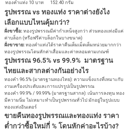
ทองคำแท่ง 10 บาท
152.40 กรัม
รูปพรรณ vs ทองแท่ง ราคาต่างยังไง
เลือกแบบไหนคุ้มกว่า?
ฝั่งขาซื้อ:
ทองรูปพรรณมีค่ากำเหน็จสูงกว่า ส่วนทองแท่งมีแค่
ค่าบล็อก (หรือฟรีค่าบล็อกในบางขนาด)
ฝั่งขาขาย:
ทองคำแท่งได้ราคาคืนเต็มเม็ดเต็มหน่วยมากกว่า
ทองรูปพรรณโดนหักค่าเสื่อมและค่าหลอมตามเกณฑ์
รูปพรรณ 96.5% vs 99.9% มาตรฐาน
ไทยและสากลต่างกันอย่างไร
ทองคำ 96.5% (มาตรฐานทองไทย): ความแข็งแรงที่เหมาะกับ
งานเครื่องประดับและการแปรรูปเป็นรูปพรรณ
ทองคำ 99.9% / 99.99% (มาตรฐานสากล): เน้นการลงทุน ทอง
มีความนิ่ม ไม่เหมาะทำเป็นรูปพรรณทั่วไป มักอยู่ในรูปแบบ
ทองแท่งอินเตอร์
ขายคืนทองรูปพรรณและทองแท่ง ราคา
ต่ำกว่าซื้อใหม่กี่ % โดนหักค่าอะไรบ้าง?