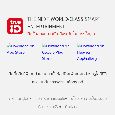
THE NEXT WORLD-CLASS SMART
ENTERTAINMENT
อีกขั้นของความบันเทิงระดับโลกตรงใจคุณ
วันนี้
ดู
สิทธิพิเศษ
อ่าน
เกม
ตาตั้ง
ช้อปปิ้ง
แพ็กเกจ
กล่องทรูไอดีทีวี
คอมมูนิตี้
บริการช่วยเหลือทรูไอดี
เกี่ยวกับทรูไอดี
ข้อกำหนดและเงื่อนไข
นโยบายความเป็นส่วนตัว
บริการช่วยเหลือ
ติดต่อเรา