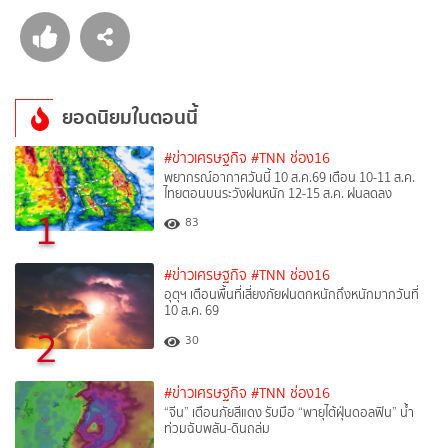
ยอดนิยมในตอนนี้
#ข่าวเศรษฐกิจ
#TNN ช่อง16
พยากรณ์อากาศวันนี้ 10 ส.ค.69 เตือน 10-11 ส.ค.
ไทยตอนบนระวังฝนหนัก 12-15 ส.ค. ฝนลดลง
1
83
#ข่าวเศรษฐกิจ
#TNN ช่อง16
อุตุฯ เตือนพื้นที่เสี่ยงภัยฝนตกหนักถึงหนักมากวันที่
10 ส.ค. 69
2
30
#ข่าวเศรษฐกิจ
#TNN ช่อง16
“จีน” เตือนภัยสีแดง รับมือ “พายุไต้ฝุ่นดอลฟิน” น้ำ
ท่วมฉับพลัน-ดินถล่ม