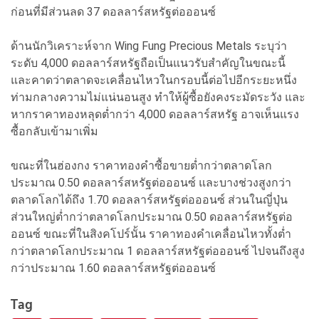
ก่อนที่มีส่วนลด 37 ดอลลาร์สหรัฐต่อออนซ์
ด้านนักวิเคราะห์จาก Wing Fung Precious Metals ระบุว่า
ระดับ 4,000 ดอลลาร์สหรัฐถือเป็นแนวรับสำคัญในขณะนี้
และคาดว่าตลาดจะเคลื่อนไหวในกรอบนี้ต่อไปอีกระยะหนึ่ง
ท่ามกลางความไม่แน่นอนสูง ทำให้ผู้ซื้อยังคงระมัดระวัง และ
หากราคาทองหลุดต่ำกว่า 4,000 ดอลลาร์สหรัฐ อาจเห็นแรง
ซื้อกลับเข้ามาเพิ่ม
ขณะที่ในฮ่องกง ราคาทองคำซื้อขายต่ำกว่าตลาดโลก
ประมาณ 0.50 ดอลลาร์สหรัฐต่อออนซ์ และบางช่วงสูงกว่า
ตลาดโลกได้ถึง 1.70 ดอลลาร์สหรัฐต่อออนซ์ ส่วนในญี่ปุ่น
ส่วนใหญ่ต่ำกว่าตลาดโลกประมาณ 0.50 ดอลลาร์สหรัฐต่อ
ออนซ์ ขณะที่ในสิงคโปร์นั้น ราคาทองคำเคลื่อนไหวทั้งต่ำ
กว่าตลาดโลกประมาณ 1 ดอลลาร์สหรัฐต่อออนซ์ ไปจนถึงสูง
กว่าประมาณ 1.60 ดอลลาร์สหรัฐต่อออนซ์
Tag