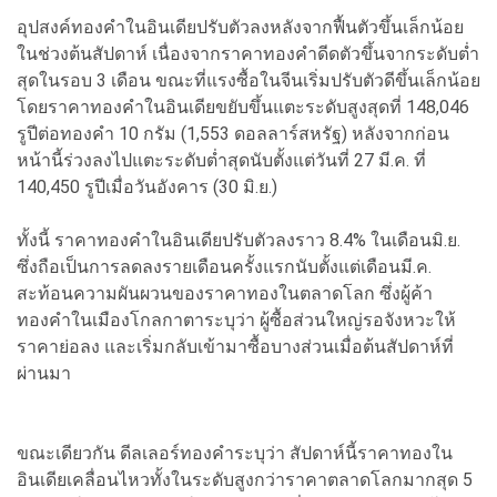
อุปสงค์ทองคำในอินเดียปรับตัวลงหลังจากฟื้นตัวขึ้นเล็กน้อย
ในช่วงต้นสัปดาห์ เนื่องจากราคาทองคำดีดตัวขึ้นจากระดับต่ำ
สุดในรอบ 3 เดือน ขณะที่แรงซื้อในจีนเริ่มปรับตัวดีขึ้นเล็กน้อย
โดยราคาทองคำในอินเดียขยับขึ้นแตะระดับสูงสุดที่ 148,046
รูปีต่อทองคำ 10 กรัม (1,553 ดอลลาร์สหรัฐ) หลังจากก่อน
หน้านี้ร่วงลงไปแตะระดับต่ำสุดนับตั้งแต่วันที่ 27 มี.ค. ที่
140,450 รูปีเมื่อวันอังคาร (30 มิ.ย.)
ทั้งนี้ ราคาทองคำในอินเดียปรับตัวลงราว 8.4% ในเดือนมิ.ย.
ซึ่งถือเป็นการลดลงรายเดือนครั้งแรกนับตั้งแต่เดือนมี.ค.
สะท้อนความผันผวนของราคาทองในตลาดโลก ซึ่งผู้ค้า
ทองคำในเมืองโกลกาตาระบุว่า ผู้ซื้อส่วนใหญ่รอจังหวะให้
ราคาย่อลง และเริ่มกลับเข้ามาซื้อบางส่วนเมื่อต้นสัปดาห์ที่
ผ่านมา
ขณะเดียวกัน ดีลเลอร์ทองคำระบุว่า สัปดาห์นี้ราคาทองใน
อินเดียเคลื่อนไหวทั้งในระดับสูงกว่าราคาตลาดโลกมากสุด 5