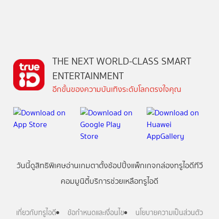
THE NEXT WORLD-CLASS SMART
ENTERTAINMENT
อีกขั้นของความบันเทิงระดับโลกตรงใจคุณ
วันนี้
ดู
สิทธิพิเศษ
อ่าน
เกม
ตาตั้ง
ช้อปปิ้ง
แพ็กเกจ
กล่องทรูไอดีทีวี
คอมมูนิตี้
บริการช่วยเหลือทรูไอดี
เกี่ยวกับทรูไอดี
ข้อกำหนดและเงื่อนไข
นโยบายความเป็นส่วนตัว