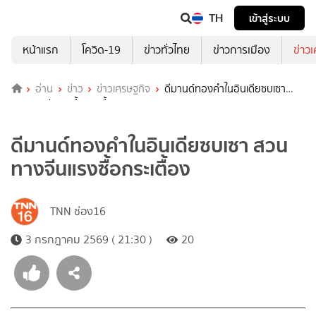
TH
เข้าสู่ระบบ
หน้าแรก
โควิด-19
ข่าวทั่วไทย
ข่าวการเมือง
ข่าว
อ่าน
ข่าว
ข่าวเศรษฐกิจ
ดีมานด์ทองคำในอินเดียซบเซา
สวนทางจีนแรงซื้อกระเตื้อง
ดีมานด์ทองคำในอินเดียซบเซา สวน
ทางจีนแรงซื้อกระเตื้อง
TNN ช่อง16
3 กรกฎาคม 2569 ( 21:30 )
20