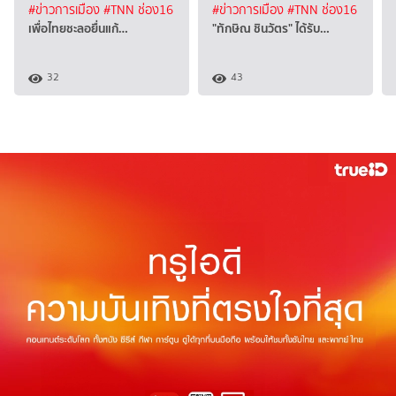
#ข่าวการเมือง
#TNN ช่อง16
#ข่าวการเมือง
#TNN ช่อง16
เพื่อไทยชะลอยื่นแก้…
"ทักษิณ ชินวัตร" ได้รับ…
32
43