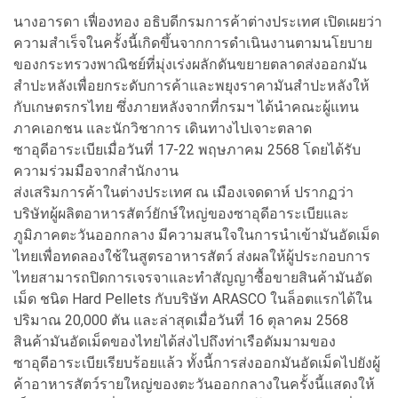
นางอารดา เฟื่องทอง อธิบดีกรมการค้าต่างประเทศ เปิดเผยว่า
ความสำเร็จในครั้งนี้เกิดขึ้นจากการดำเนินงานตามนโยบาย
ของกระทรวงพาณิชย์ที่มุ่งเร่งผลักดันขยายตลาดส่งออกมัน
สำปะหลังเพื่อยกระดับการค้าและพยุงราคามันสำปะหลังให้
กับเกษตรกรไทย ซึ่งภายหลังจากที่กรมฯ ได้นำคณะผู้แทน
ภาคเอกชน และนักวิชาการ เดินทางไปเจาะตลาด
ซาอุดีอาระเบียเมื่อวันที่ 17-22 พฤษภาคม 2568 โดยได้รับ
ความร่วมมือจากสำนักงาน
ส่งเสริมการค้าในต่างประเทศ ณ เมืองเจดดาห์ ปรากฏว่า
บริษัทผู้ผลิตอาหารสัตว์ยักษ์ใหญ่ของซาอุดีอาระเบียและ
ภูมิภาคตะวันออกกลาง มีความสนใจในการนำเข้ามันอัดเม็ด
ไทยเพื่อทดลองใช้ในสูตรอาหารสัตว์ ส่งผลให้ผู้ประกอบการ
ไทยสามารถปิดการเจรจาและทำสัญญาซื้อขายสินค้ามันอัด
เม็ด ชนิด Hard Pellets กับบริษัท ARASCO ในล็อตแรกได้ใน
ปริมาณ 20,000 ตัน และล่าสุดเมื่อวันที่ 16 ตุลาคม 2568
สินค้ามันอัดเม็ดของไทยได้ส่งไปถึงท่าเรือดัมมามของ
ซาอุดีอาระเบียเรียบร้อยแล้ว ทั้งนี้การส่งออกมันอัดเม็ดไปยังผู้
ค้าอาหารสัตว์รายใหญ่ของตะวันออกกลางในครั้งนี้แสดงให้