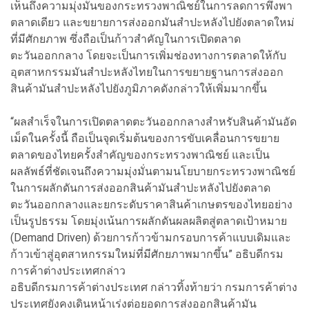
เห็นถึงความมุ่งมั่นของกระทรวงพาณิชย์ในการลดการพึ่งพา
ตลาดเดียว และขยายการส่งออกมันสำปะหลังไปยังตลาดใหม่
ที่มีศักยภาพ ซึ่งถือเป็นก้าวสำคัญในการเปิดตลาด
ตะวันออกกลาง โดยจะเป็นการเพิ่มช่องทางการตลาดให้กับ
อุตสาหกรรมมันสำปะหลังไทยในการขยายฐานการส่งออก
สินค้ามันสำปะหลังไปยังภูมิภาคดังกล่าวให้เพิ่มมากขึ้น
“ผลสำเร็จในการเปิดตลาดตะวันออกกลางสำหรับสินค้ามันอัด
เม็ดในครั้งนี้ ถือเป็นจุดเริ่มต้นของการขับเคลื่อนการขยาย
ตลาดของไทยครั้งสำคัญของกระทรวงพาณิชย์ และเป็น
ผลลัพธ์ที่ชัดเจนถึงความมุ่งมั่นตามนโยบายกระทรวงพาณิชย์
ในการผลักดันการส่งออกสินค้ามันสำปะหลังไปยังตลาด
ตะวันออกกลางและยกระดับราคาสินค้าเกษตรของไทยอย่าง
เป็นรูปธรรม โดยมุ่งเน้นการผลักดันผลผลิตสู่ตลาดเป้าหมาย
(Demand Driven) ด้วยการก้าวข้ามกรอบการค้าแบบเดิมและ
ก้าวเข้าสู่อุตสาหกรรมใหม่ที่มีศักยภาพมากขึ้น” อธิบดีกรม
การค้าต่างประเทศกล่าว
อธิบดีกรมการค้าต่างประเทศ กล่าวทิ้งท้ายว่า กรมการค้าต่าง
ประเทศยังคงเดินหน้าเร่งต่อยอดการส่งออกสินค้ามัน