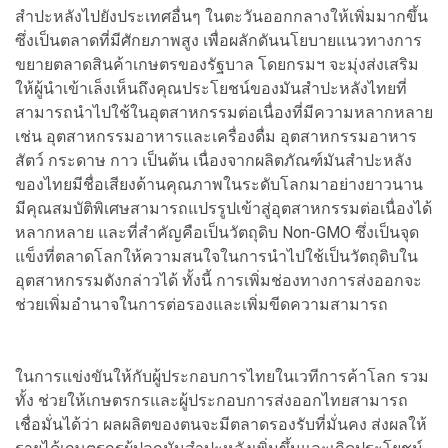
สำปะหลังไปยังประเทศอื่นๆ ในตะวันออกกลางให้เพิ่มมากขึ้น
ซึ่งเป็นตลาดที่มีศักยภาพสูง เพื่อผลักดันนโยบายแนวทางการ
ขยายตลาดสินค้าเกษตรของรัฐบาล โดยกรมฯ จะมุ่งส่งเสริม
ให้ผู้นำเข้าเล็งเห็นถึงคุณประโยชน์ของมันสำปะหลังไทยที่
สามารถนำไปใช้ในอุตสาหกรรมต่อเนื่องที่มีความหลากหลาย
เช่น อุตสาหกรรมอาหารและเครื่องดื่ม อุตสาหกรรมอาหาร
สัตว์ กระดาษ กาว เป็นต้น เนื่องจากผลิตภัณฑ์มันสำปะหลัง
ของไทยมีชื่อเสียงด้านคุณภาพในระดับโลกมาอย่างยาวนาน
มีคุณสมบัติพิเศษสามารถแปรรูปเข้าสู่อุตสาหกรรมต่อเนื่องได้
หลากหลาย และที่สำคัญคือเป็นวัตถุดิบ Non-GMO ซึ่งเป็นจุด
แข็งที่ตลาดโลกให้ความสนใจในการนำไปใช้เป็นวัตถุดิบใน
อุตสาหกรรมดังกล่าวได้ ทั้งนี้ การเพิ่มช่องทางการส่งออกจะ
ช่วยเพิ่มอำนาจในการต่อรองและเพิ่มขีดความสามารถ
ในการแข่งขันให้กับผู้ประกอบการไทยในเวทีการค้าโลก รวม
ทั้ง ช่วยให้เกษตรกรและผู้ประกอบการส่งออกไทยสามารถ
เชื่อมั่นได้ว่า ผลผลิตของตนจะมีตลาดรองรับที่มั่นคง ส่งผลให้