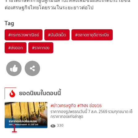
รายได้เกษตรกรผู้ปลูกมันสำปะหลังเพิ่มขึ้นและเกิดประโยชน์
ต่อเศรษฐกิจไทยโดยรวมในระยะยาวต่อไป
Tag
#
กระทรวงพาณิชย์
#
มันอัดเม็ด
#
ตลาดซาอุดีอาระเบีย
#
ส่งออก
#
ราคาทอง
ยอดนิยมในตอนนี้
#ข่าวเศรษฐกิจ
#TNN ช่อง16
ราคาทองรูปพรรณวันนี้ 7 ส.ค. 2569 รวมทุกขนาด เช็
กราคาทองแท่งล่าสุด
1
330