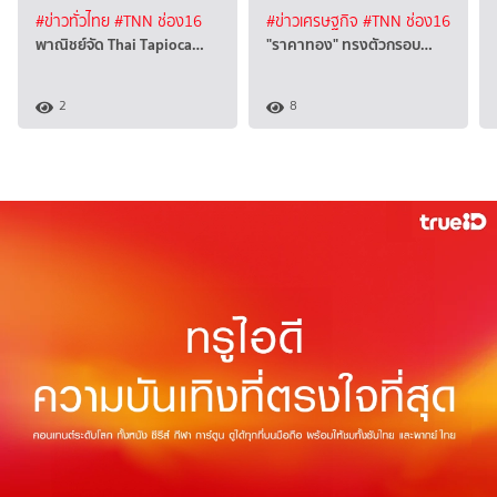
#ข่าวทั่วไทย
#TNN ช่อง16
#ข่าวเศรษฐกิจ
#TNN ช่อง16
พาณิชย์จัด Thai Tapioca…
"ราคาทอง" ทรงตัวกรอบ…
2
8