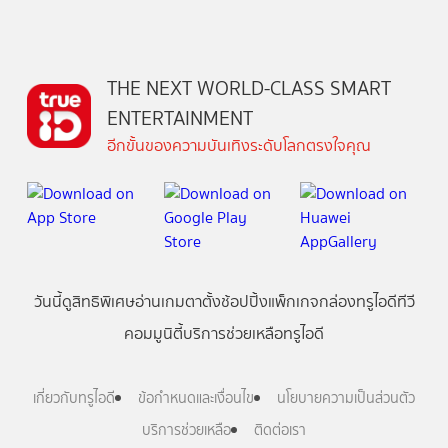
THE NEXT WORLD-CLASS SMART
ENTERTAINMENT
อีกขั้นของความบันเทิงระดับโลกตรงใจคุณ
วันนี้
ดู
สิทธิพิเศษ
อ่าน
เกม
ตาตั้ง
ช้อปปิ้ง
แพ็กเกจ
กล่องทรูไอดีทีวี
คอมมูนิตี้
บริการช่วยเหลือทรูไอดี
เกี่ยวกับทรูไอดี
ข้อกำหนดและเงื่อนไข
นโยบายความเป็นส่วนตัว
บริการช่วยเหลือ
ติดต่อเรา