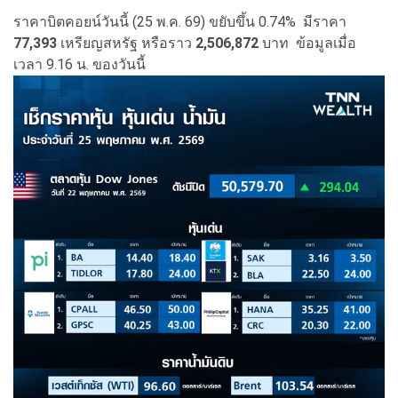
ราคาบิตคอยน์วันนี้ (25 พ.ค. 69) ขยับขึ้น 0.74% มีราคา
77,393
เหรียญสหรัฐ หรือราว
2,506,872
บาท ข้อมูลเมื่อ
เวลา 9.16 น. ของวันนี้