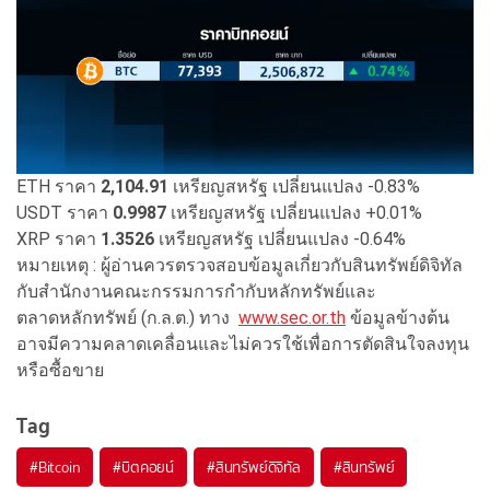
ETH ราคา
2,104.91
เหรียญสหรัฐ เปลี่ยนแปลง -0.83%
USDT ราคา
0.9987
เหรียญสหรัฐ เปลี่ยนแปลง +0.01%
XRP ราคา
1.3526
เหรียญสหรัฐ เปลี่ยนแปลง -0.64%
หมายเหตุ : ผู้อ่านควรตรวจสอบข้อมูลเกี่ยวกับสินทรัพย์ดิจิทัล
กับสำนักงานคณะกรรมการกำกับหลักทรัพย์และ
ตลาดหลักทรัพย์ (ก.ล.ต.) ทาง
www.sec.or.th
ข้อมูลข้างต้น
อาจมีความคลาดเคลื่อนและไม่ควรใช้เพื่อการตัดสินใจลงทุน
หรือซื้อขาย
Tag
#
Bitcoin
#
บิตคอยน์
#
สินทรัพย์ดิจิทัล
#
สินทรัพย์