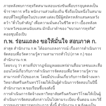
ภายหลังพบการทุจริตสนามสอบแข่งขันเพื่อบรรจุบุคคลเป็น
ข้าราชการ หรือ พนักงานส่วนท้องถิ่น ซึ่งถือเป็นหนึ่งในสนาม
สอบที่ใหญ่ที่สุดในประเทศ แต่ละปีมีผู้สมัครหลักแสนคนหวัง
คว้า "ตั๋วใบสำคัญ" เพื่อความมั่นคงในชีวิต ทว่า เบื้องหลังค
วามหวังของคนนับแสน มักมีเงาดำของ "ขบวนการทุจริต"
คอยชุบมือเปิบ
ก.พ. ร่อนแถลง ขอให้มั่นใจ สอบภาค ก.
ล่าสุด สำนักงาน ก.พ. ได้ออกแถลงการณ์ เรื่องการดำเนินการ
จัดสอบเพื่อวัดความรู้ความสามารถทั่วไป (ภาค ก.) ของ
สำนักงาน ก.พ.
โดยระบุ ว่า ตามที่ปรากฏข้อมูลเผยแพร่ผ่านสื่อมวลชนและสื่อ
ออนไลน์เกี่ยวกับการดำเนินการจัดสอบเพื่อวัดความรู้ความ
สามารถทั่วไปของก.พ. โดยมีประเด็นเกี่ยวกับการจัดจ้างมหา
วิทยาลัยศรีนครินทรวิโรฒให้เป็นผู้ดำเนินการจัดสอบในปีนี้
สำนักงานก.พ.ขอเรียนชี้แจงดังนี้
การดำเนินการจัดจ้างมหาวิทยาลัยศรีนครินทรวิโรฒให้เป็นผู้
ดำเนินการจัดสอบดังกล่าวเป็นไปตามระเบียบ ขั้นตอน และวิธี
การของราชการทุกประการ ทั้งนี้ สำนักงาน ก.พ.ยังคงเป็น