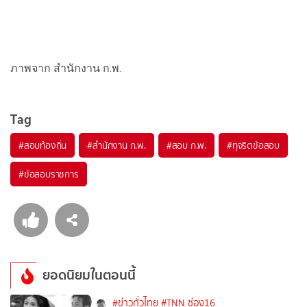
ภาพจาก สำนักงาน ก.พ.
Tag
#
สอบท้องถิ่น
#
สำนักงาน ก.พ.
#
สอบ ก.พ.
#
ทุจริตข้อสอบ
#
ข้อสอบราชการ
ยอดนิยมในตอนนี้
#ข่าวทั่วไทย
#TNN ช่อง16