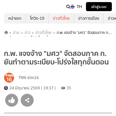
TH
เข้าสู่ระบบ
หน้าแรก
โควิด-19
ข่าวทั่วไทย
ข่าวการเมือง
ข่าว
อ่าน
ข่าว
ข่าวทั่วไทย
ก.พ. แจงจ้าง "มศว" จัดสอบภาค ก.
ยันทำตามระเบียบ-โปร่งใสทุกขั้นตอน
ก.พ. แจงจ้าง "มศว" จัดสอบภาค ก.
ยันทำตามระเบียบ-โปร่งใสทุกขั้นตอน
TNN ช่อง16
24 มิถุนายน 2569 ( 19:37 )
35