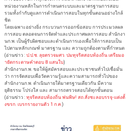
หน่วยงานหลักในการกำหนดระบบและมาตรฐานการสอบ
รวมทั้งกำกับดูแลการดำเนินการสอบในทุกขั้นตอนอย่างใกล้
ชิด
โดยเฉพาะอย่างยิ่ง กระบวนการออกข้อสอบ การประมวลผล
การสอบ ตลอดจนการจัดทำและประกาศผลการสอบ สำนักงา
นก.พ. เป็นผู้รับผิดชอบและดำเนินการเองเพื่อให้การสอบเป็น
ไปตามหลักเกณฑ์ มาตรฐาน และ ความถูกต้องตามที่กำหนด
(อ่านข่าว :
ป.ป.ช. ลุยตรวจมศว. ปมทุจริตสอบท้องถิ่น เตรียมอ
ายัดกระดาษคำตอบ 8 แสนใบ
)
สำนักงานก.พ. ขอให้ผู้สมัครสอบและประชาชนทั่วไปเชื่อมั่น
ว่า การจัดสอบเพื่อวัดความรู้และความสามารถทั่วไปของ
สำนักงานก.พ. ดำเนินภายใต้มาตรฐานเดียวกัน มีความ
ยุติธรรม โปร่งใส และ สามารถตรวจสอบได้ทุกขั้นตอน
(อ่านข่าว :
ทุจริตสอบท้องถิ่น พ่นพิษ! สถ.สั่งชะลอบรรจุ-แต่งตั้
งขรก. เบรกรายงานตัว 1 ก.ค.
)