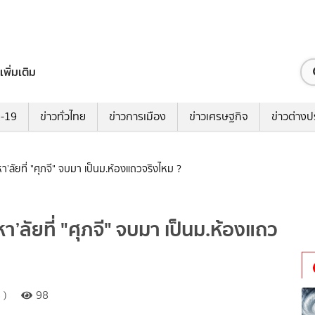
เพิ่มเติม
ด-19
ข่าวทั่วไทย
ข่าวการเมือง
ข่าวเศรษฐกิจ
ข่าวต่างป
หา’ลัยที่ "ศุภจี" จบมา เป็นม.ห้องแถวจริงไหม ?
า’ลัยที่ "ศุภจี" จบมา เป็นม.ห้องแถว
 )
98