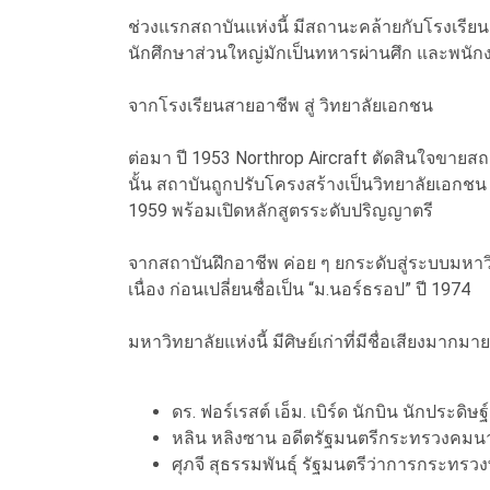
ช่วงแรกสถาบันแห่งนี้ มีสถานะคล้ายกับโรงเรีย
นักศึกษาส่วนใหญ่มักเป็นทหารผ่านศึก และพนักง
จากโรงเรียนสายอาชีพ สู่ วิทยาลัยเอกชน
ต่อมา ปี 1953 Northrop Aircraft ตัดสินใจขายสถ
นั้น สถาบันถูกปรับโครงสร้างเป็นวิทยาลัยเอกชน
1959 พร้อมเปิดหลักสูตรระดับปริญญาตรี
จากสถาบันฝึกอาชีพ ค่อย ๆ ยกระดับสู่ระบบมหาว
เนื่อง ก่อนเปลี่ยนชื่อเป็น “ม.นอร์ธรอป” ปี 1974
มหาวิทยาลัยแห่งนี้ มีศิษย์เก่าที่มีชื่อเสียงมากม
ดร. ฟอร์เรสต์ เอ็ม. เบิร์ด นักบิน นักประดิ
หลิน หลิงซาน อดีตรัฐมนตรีกระทรวงคมน
ศุภจี สุธรรมพันธุ์ รัฐมนตรีว่าการกระท