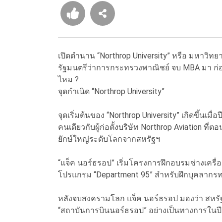
เปิดตำนาน “Northrop University” หรือ มหาวิทยา
รัฐมนตรีว่าการกระทรวงพาณิชย์ จบ MBA มา ก่อ
ไหม ?
จุดกำเนิด “Northrop University”
จุดเริ่มต้นของ “Northrop University” เกิดขึ้นเม
คนเดียวกับผู้ก่อตั้งบริษัท Northrop Aviation ที
ยักษ์ใหญ่ระดับโลกจากสหรัฐฯ
“แจ็ค นอร์ธรอป” เริ่มโครงการฝึกอบรมช่างเครื่อ
โปรแกรม “Department 95” สำหรับฝึกบุคลาก
หลังจบสงครามโลก แจ็ค นอร์ธรอป มองว่า สหรัฐ
“สถาบันการบินนอร์ธรอป” อย่างเป็นทางการในปี