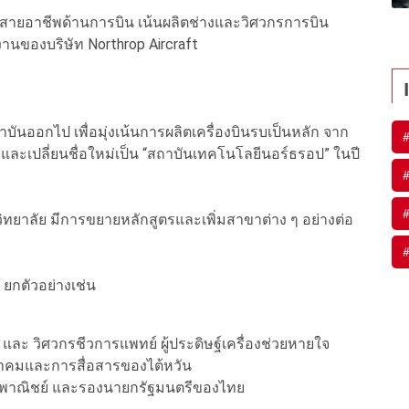
นสายอาชีพด้านการบิน เน้นผลิตช่างและวิศวกรการบิน
านของบริษัท Northrop Aircraft
าบันออกไป เพื่อมุ่งเน้นการผลิตเครื่องบินรบเป็นหลัก จาก
 และเปลี่ยนชื่อใหม่เป็น “สถาบันเทคโนโลยีนอร์ธรอป” ในปี
ิทยาลัย มีการขยายหลักสูตรและเพิ่มสาขาต่าง ๆ อย่างต่อ
าย ยกตัวอย่างเช่น
ษฐ์ และ วิศวกรชีวการแพทย์ ผู้ประดิษฐ์เครื่องช่วยหายใจ
าคมและการสื่อสารของไต้หวัน
รวงพาณิชย์ และรองนายกรัฐมนตรีของไทย