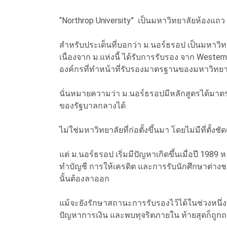
“Northrop University” เป็นมหาวิทยาลัยห้องแถว
สำหรับประเด็นที่บอกว่า ม.นอร์ธรอป เป็นมหาวิท
เนื่องจาก ม.แห่งนี้ ได้รับการรับรอง จาก Wester
องค์กรที่ทำหน้าที่รับรองมาตรฐานของมหาวิทย
นั่นหมายความว่า ม.นอร์ธรอปมีหลักสูตรได้มา
ของรัฐบาลกลางได้
ไม่ใช่มหาวิทยาลัยที่ก่อตั้งขึ้นมา โดยไม่มีที่ตั
แต่ ม.นอร์ธรอป เริ่มมีปัญหาเกิดขึ้นเมื่อปี 19
ทำบัญชี การให้เครดิต และการรับนักศึกษาต่าง
นั้นต้องลาออก
แม้จะยังรักษาสถานะการรับรองไว้ได้ในช่วงหนึ่ง แ
ปัญหาการเงิน และพบทุจริตภายใน ท้ายสุดก็ถู