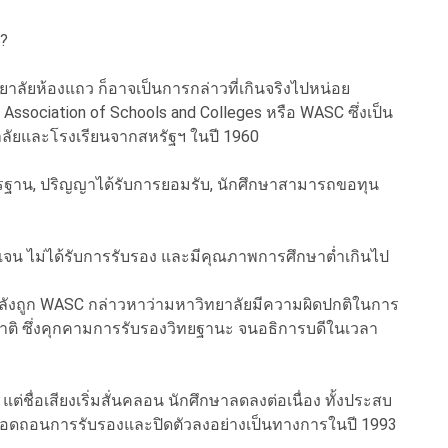
 ?
ยาลัยห้องแถว ก็อาจเป็นการกล่าวที่เกินจริงไปหน่อย
n Association of Schools and Colleges หรือ WASC ซึ่งเป็น
าลัยและโรงเรียนจากสหรัฐฯ ในปี 1960
ตรฐาน, ปริญญาได้รับการยอมรับ, นักศึกษาสามารถขอทุน
้งชัดเจน ไม่ได้รับการรับรอง และมีคุณภาพการศึกษาต่ำเกินไป
89 หลังถูก WASC กล่าวหาว่ามหาวิทยาลัยมีความผิดปกติในการ
ชาติ ซึ่งคุกคามการรับรองวิทยฐานะ จนอธิการบดีในเวลา
ต่ชื่อเสียงเริ่มสั่นคลอน นักศึกษาลดลงต่อเนื่อง ทั้งประสบ
กถอดถอนการรับรองและปิดตัวลงอย่างเป็นทางการในปี 1993