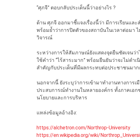
“ศุภจี” ตอบกลับประเด็นนี้ว่าอย่างไร ?
ด้าน ศุภจี ออกมาชี้แจงเรื่องนี้ว่า มีการเรียนแ
พร้อมย้ำว่าการปิดตัวของสถาบันในเวลาต่อมา ไม่
วิจารณ์
ระหว่างการให้สัมภาษณ์ยังแสดงจุดยืนชัดเจนว่าไม
ใช้คำว่า “ไร้สาระมาก” พร้อมยืนยันว่าจะไม่ดำเน
สำคัญกับประเด็นที่มีผลกระทบต่อประชาชนมาก
นอกจากนี้ ยังระบุว่าการเข้ามาทำงานทางการเมือ
ประสบการณ์ทำงานในหลายองค์กร ทั้งภาคเอกชน
นโยบายและการบริหาร
แหล่งข้อมูลอ้างอิง:
https://alchetron.com/Northrop-University
https://en.wikipedia.org/wiki/Northrop_Universi