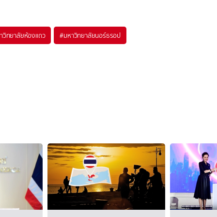
าวิทยาลัยห้องแถว
#
มหาวิทยาลัยนอร์ธรอป