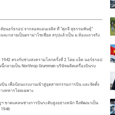
ลัยนอร์ธรอป จากลอสแอนเจลิส ที่ “ศุภจี สุธรรมพันธุ์”
นจะกลายเป็นดราม่าโซเชียล สรุปแล้วเป็น ม.ห้องแถวจริง
ื่อปี 1942 ตรงกับช่วงสงครามโลกครั้งที่ 2 โดย แจ็ค นอร์ธรอป
่ตอนนี้กลายเป็น Northrop Grumman บริษัทผลิตเครื่องบินรบ
งบิน เพื่อป้อนแรงงานเข้าสู่อุตสาหกรรมการบิน และจัดตั้ง
รทางทหารโดยเฉพาะ
ฯ ขาดแคลนช่างการบินระดับสูงอย่างหนัก จึงพัฒนาเป็น
 1946