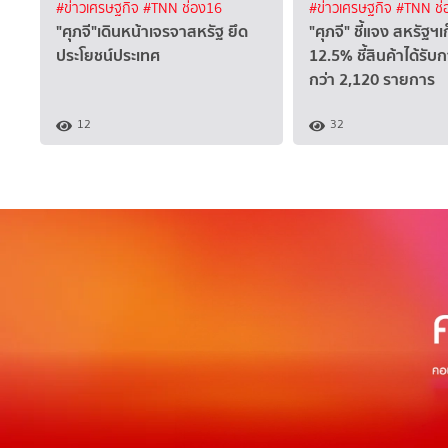
#ข่าวเศรษฐกิจ
#TNN ช่อง16
#ข่าวเศรษฐกิจ
#TNN ช่
"ศุภจี"เดินหน้าเจรจาสหรัฐ ยึด
"ศุภจี" ชี้แจง สหรัฐฯ
ประโยชน์ประเทศ
12.5% ชี้สินค้าได้รับ
กว่า 2,120 รายการ
12
32