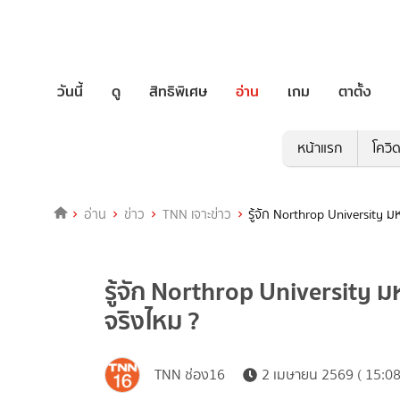
วันนี้
ดู
สิทธิพิเศษ
อ่าน
เกม
ตาตั้ง
หน้าแรก
โควิ
อ่าน
ข่าว
TNN เจาะข่าว
รู้จัก Northrop University ม
รู้จัก Northrop University มห
จริงไหม ?
TNN ช่อง16
2 เมษายน 2569 ( 15:08