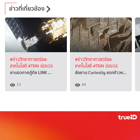
ข่าวที่เกี่ยวข้อง
#ข่าววิทยาศาสตร์และ
#ข่าววิทยาศาสตร์และ
เทคโนโลยี
#TNN ช่อง16
เทคโนโลยี
#TNN ช่อง16
ยานอวกาศกู้ภัย LINK …
ล้อยาน Curiosity แตกร้าวห…
13
44