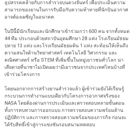
อุปสรรคคล้ายกับการสำรวจบนดวงจันทร์ เพื่อประเมินความ
สามารถของยานในการรับมือกับความท้าทายที่นักบินอวกาศ
อาจต้องเผชิญในอนาคต
ในปีนี้มีนักเรียนและนักศึกษาเข้าร่วมกว่า 600 คน จากทั้งหมด
44 ทีม ประกอบด้วยสถาบันอุดมศึกษา 28 แห่ง โรงเรียนมัธยม
ปลาย 13 แห่ง และโรงเรียนมัธยมต้น 1 แห่ง สะท้อนให้เห็นถึง
ความสนใจด้านวิทยาศาสตร์ เทคโนโลยี วิศวกรรม และ
คณิตศาสตร์ หรือ STEM ที่เพิ่มขึ้นในหมู่เยาวชนทั่วโลก น่า
เสียดายที่นาซาไม่เปิดเผยว่ามีเยาวชนจากประเทศไหนบ้างที่
เข้าร่วมโครงการ
โดยนอกจากการสร้างยานสำรวจแล้ว ผู้เข้าร่วมยังได้เรียนรู้
กระบวนการทำงานแบบเดียวกับโครงการอวกาศจริงของ
NASA โดยต้องผ่านการประเมินและตรวจสอบหลายขั้นตอน
ทั้งการทบทวนการออกแบบ การตรวจสอบความพร้อมด้าน
ปฏิบัติการ และการตรวจสอบความพร้อมของภารกิจ ก่อนจะ
ได้รับสิทธิ์เข้าสู่การแข่งขันรอบสนามทดสอบ