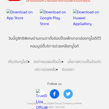
อีกขั้นของความบันเทิงระดับโลกตรงใจคุณ
วันนี้
ดู
สิทธิพิเศษ
อ่าน
เกม
ตาตั้ง
ช้อปปิ้ง
แพ็กเกจ
กล่องทรูไอดีทีวี
คอมมูนิตี้
บริการช่วยเหลือทรูไอดี
เกี่ยวกับทรูไอดี
ข้อกำหนดและเงื่อนไข
นโยบายความเป็นส่วนตัว
บริการช่วยเหลือ
ติดต่อเรา
Follow us
Copyright © True Digital Group Company Limited.
All rights reserved