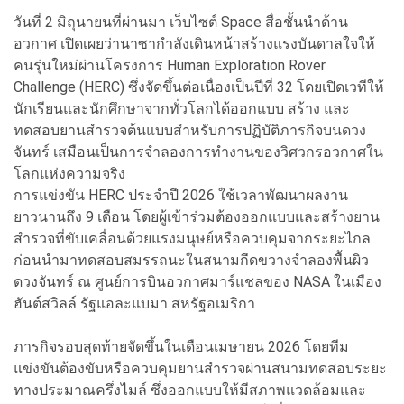
วันที่ 2 มิถุนายนที่ผ่านมา เว็บไซต์ Space สื่อชั้นนำด้าน
อวกาศ เปิดเผยว่านาซากำลังเดินหน้าสร้างแรงบันดาลใจให้
คนรุ่นใหม่ผ่านโครงการ Human Exploration Rover
Challenge (HERC) ซึ่งจัดขึ้นต่อเนื่องเป็นปีที่ 32 โดยเปิดเวทีให้
นักเรียนและนักศึกษาจากทั่วโลกได้ออกแบบ สร้าง และ
ทดสอบยานสำรวจต้นแบบสำหรับการปฏิบัติภารกิจบนดวง
จันทร์ เสมือนเป็นการจำลองการทำงานของวิศวกรอวกาศใน
โลกแห่งความจริง
การแข่งขัน HERC ประจำปี 2026 ใช้เวลาพัฒนาผลงาน
ยาวนานถึง 9 เดือน โดยผู้เข้าร่วมต้องออกแบบและสร้างยาน
สำรวจที่ขับเคลื่อนด้วยแรงมนุษย์หรือควบคุมจากระยะไกล
ก่อนนำมาทดสอบสมรรถนะในสนามกีดขวางจำลองพื้นผิว
ดวงจันทร์ ณ ศูนย์การบินอวกาศมาร์แชลของ NASA ในเมือง
ฮันต์สวิลล์ รัฐแอละแบมา สหรัฐอเมริกา
ภารกิจรอบสุดท้ายจัดขึ้นในเดือนเมษายน 2026 โดยทีม
แข่งขันต้องขับหรือควบคุมยานสำรวจผ่านสนามทดสอบระยะ
ทางประมาณครึ่งไมล์ ซึ่งออกแบบให้มีสภาพแวดล้อมและ