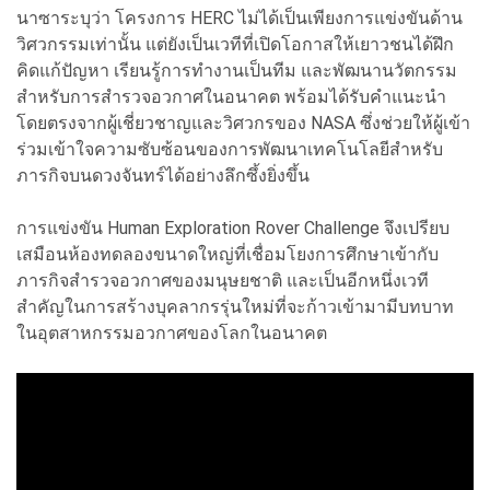
นาซาระบุว่า โครงการ HERC ไม่ได้เป็นเพียงการแข่งขันด้าน
วิศวกรรมเท่านั้น แต่ยังเป็นเวทีที่เปิดโอกาสให้เยาวชนได้ฝึก
คิดแก้ปัญหา เรียนรู้การทำงานเป็นทีม และพัฒนานวัตกรรม
สำหรับการสำรวจอวกาศในอนาคต พร้อมได้รับคำแนะนำ
โดยตรงจากผู้เชี่ยวชาญและวิศวกรของ NASA ซึ่งช่วยให้ผู้เข้า
ร่วมเข้าใจความซับซ้อนของการพัฒนาเทคโนโลยีสำหรับ
ภารกิจบนดวงจันทร์ได้อย่างลึกซึ้งยิ่งขึ้น
การแข่งขัน Human Exploration Rover Challenge จึงเปรียบ
เสมือนห้องทดลองขนาดใหญ่ที่เชื่อมโยงการศึกษาเข้ากับ
ภารกิจสำรวจอวกาศของมนุษยชาติ และเป็นอีกหนึ่งเวที
สำคัญในการสร้างบุคลากรรุ่นใหม่ที่จะก้าวเข้ามามีบทบาท
ในอุตสาหกรรมอวกาศของโลกในอนาคต