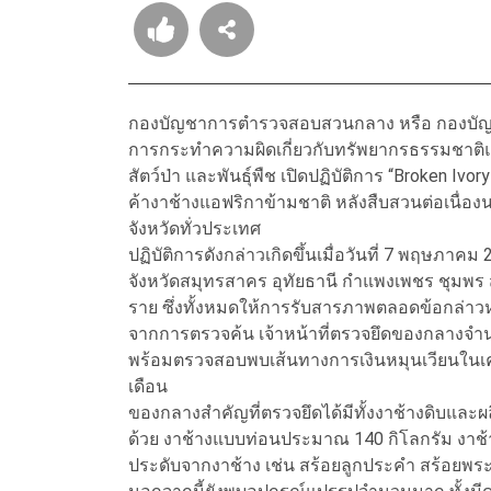
กองบัญชาการตำรวจสอบสวนกลาง หรือ กองบั
การกระทำความผิดเกี่ยวกับทรัพยากรธรรมชาติแล
สัตว์ป่า และพันธุ์พืช เปิดปฏิบัติการ “Broken
ค้างาช้างแอฟริกาข้ามชาติ หลังสืบสวนต่อเนื่องน
จังหวัดทั่วประเทศ
ปฏิบัติการดังกล่าวเกิดขึ้นเมื่อวันที่ 7 พฤษภาคม
จังหวัดสมุทรสาคร อุทัยธานี กำแพงเพชร ชุมพร ส
ราย ซึ่งทั้งหมดให้การรับสารภาพตลอดข้อกล่าว
จากการตรวจค้น เจ้าหน้าที่ตรวจยึดของกลางจ
พร้อมตรวจสอบพบเส้นทางการเงินหมุนเวียนในเค
เดือน
ของกลางสำคัญที่ตรวจยึดได้มีทั้งงาช้างดิบและ
ด้วย งาช้างแบบท่อนประมาณ 140 กิโลกรัม งาช้างห
ประดับจากงาช้าง เช่น สร้อยลูกประคำ สร้อยพระ 