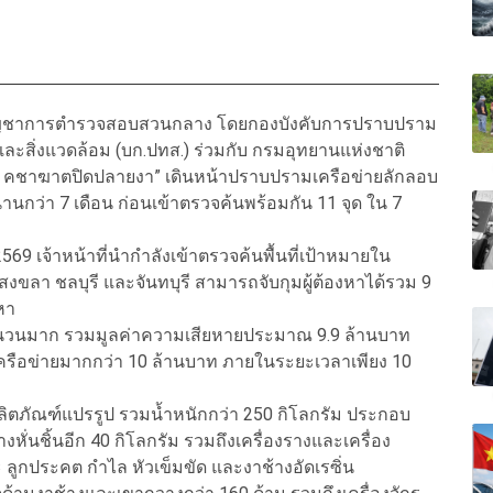
ญชาการตำรวจสอบสวนกลาง โดยกองบังคับการปราบปราม
ะสิ่งแวดล้อม (บก.ปทส.) ร่วมกับ กรมอุทยานแห่งชาติ
 Ivory คชาฆาตปิดปลายงา” เดินหน้าปราบปรามเครือข่ายลักลอบ
านกว่า 7 เดือน ก่อนเข้าตรวจค้นพร้อมกัน 11 จุด ใน 7
 2569 เจ้าหน้าที่นำกำลังเข้าตรวจค้นพื้นที่เป้าหมายใน
งขลา ชลบุรี และจันทบุรี สามารถจับกุมผู้ต้องหาได้รวม 9
หา
ำนวนมาก รวมมูลค่าความเสียหายประมาณ 9.9 ล้านบาท
รือข่ายมากกว่า 10 ล้านบาท ภายในระยะเวลาเพียง 10
ผลิตภัณฑ์แปรรูป รวมน้ำหนักกว่า 250 กิโลกรัม ประกอบ
ั่นชิ้นอีก 40 กิโลกรัม รวมถึงเครื่องรางและเครื่อง
ลูกประคต กำไล หัวเข็มขัด และงาช้างอัดเรซิ่น