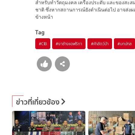
สำหรับทำวัตถุมงคล เครื่องประดับ และของสะสม
ชาติ ซึ่งหากสถานการณ์ยังดำเนินต่อไป อาจส่งผลใ
ข้างหน้า
Tag
#
CIB
#
งาช้างแอฟริกา
#
ค้าสัตว์ป่า
#
บกปทส
ข่าวที่เกี่ยวข้อง