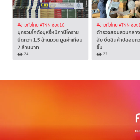
#ข่าวทั่วไทย
#TNN ช่อง16
#ข่าวทั่วไทย
#TNN ช่อง
บุกรวบโกดังบุหรี่หนีภาษีโคราช
ตำรวจสอบสวนกลาง
ยึดกว่า 1.5 ล้านมวน มูลค่าเกือบ
ลับ ยึดสินค้าปลอมกว่
7 ล้านบาท
ชิ้น
24
27