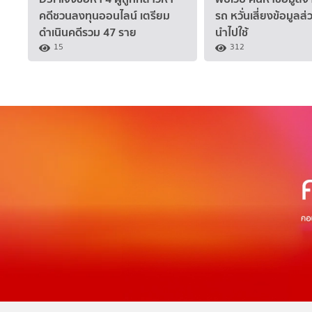
คดีชวนลงทุนออนไลน์ เตรียม
รถ หวั่นเสี่ยงข้อมูลส
ดำเนินคดีรวม 47 ราย
นำไปใช้
15
312