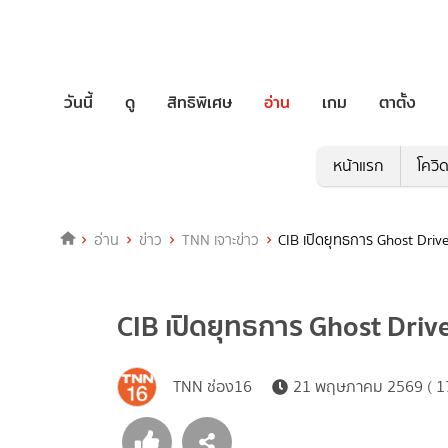
วันนี้
ดู
สิทธิพิเศษ
อ่าน
เกม
ตาตั้ง
หน้าแรก
โควิ
อ่าน
ข่าว
TNN เจาะข่าว
CIB เปิดยุทธการ Ghost Dr
CIB เปิดยุทธการ Ghost Dr
TNN ช่อง16
21 พฤษภาคม 2569 ( 17