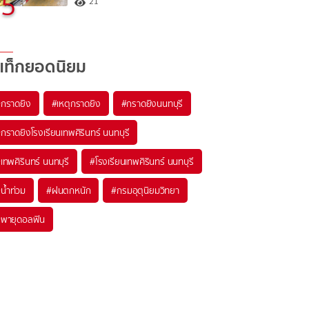
5
21
แท็กยอดนิยม
#
กราดยิง
#
เหตุกราดยิง
#
กราดยิงนนทบุรี
#
กราดยิงโรงเรียนเทพศิรินทร์ นนทบุรี
#
เทพศิรินทร์ นนทบุรี
#
โรงเรียนเทพศิรินทร์ นนทบุรี
#
น้ำท่วม
#
ฝนตกหนัก
#
กรมอุตุนิยมวิทยา
#
พายุดอลฟิน