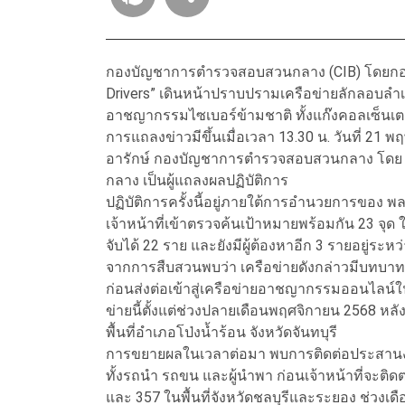
กองบัญชาการตำรวจสอบสวนกลาง (CIB) โดยกองบ
Drivers” เดินหน้าปราบปรามเครือข่ายลักลอบลำเ
อาชญากรรมไซเบอร์ข้ามชาติ ทั้งแก๊งคอลเซ็นเต
การแถลงข่าวมีขึ้นเมื่อเวลา 13.30 น. วันที่ 21
อารักษ์ กองบัญชาการตำรวจสอบสวนกลาง โดย 
กลาง เป็นผู้แถลงผลปฏิบัติการ
ปฏิบัติการครั้งนี้อยู่ภายใต้การอำนวยการของ 
เจ้าหน้าที่เข้าตรวจค้นเป้าหมายพร้อมกัน 23 จุด
จับได้ 22 ราย และยังมีผู้ต้องหาอีก 3 รายอยู่ระห
จากการสืบสวนพบว่า เครือข่ายดังกล่าวมีบทบา
ก่อนส่งต่อเข้าสู่เครือข่ายอาชญากรรมออนไลน์
ข่ายนี้ตั้งแต่ช่วงปลายเดือนพฤศจิกายน 2568 
พื้นที่อำเภอโป่งน้ำร้อน จังหวัดจันทบุรี
การขยายผลในเวลาต่อมา พบการติดต่อประสานงาน
ทั้งรถนำ รถขน และผู้นำพา ก่อนเจ้าหน้าที่จะต
และ 357 ในพื้นที่จังหวัดชลบุรีและระยอง ช่วงเ