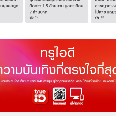
่วนบุคคลถูก
ยึดกว่า 1.5 ล้านมวน มูลค่าเกือบ
อาชญากรรม
7 ล้านบาท
ไม่หาย แถม
24
28