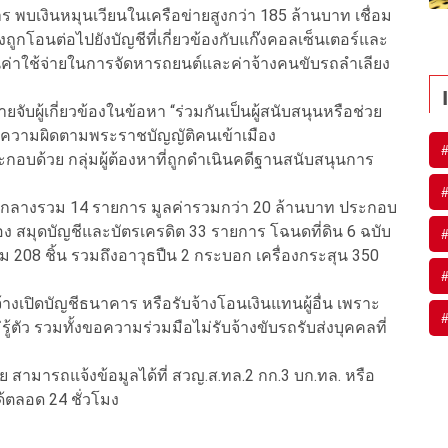
บเงินหมุนเวียนในเครือข่ายสูงกว่า 185 ล้านบาท เชื่อม
ูกโอนต่อไปยังบัญชีที่เกี่ยวข้องกับแก๊งคอลเซ็นเตอร์และ
นค่าใช้จ่ายในการจัดหารถยนต์และค่าจ้างคนขับรถลำเลียง
ับผู้เกี่ยวข้องในข้อหา “ร่วมกันเป็นผู้สนับสนุนหรือช่วย
ความผิดตามพระราชบัญญัติคนเข้าเมือง
ะกอบด้วย กลุ่มผู้ต้องหาที่ถูกดำเนินคดีฐานสนับสนุนการ
ของกลางรวม 14 รายการ มูลค่ารวมกว่า 20 ล้านบาท ประกอบ
ื่อง สมุดบัญชีและบัตรเครดิต 33 รายการ โฉนดที่ดิน 6 ฉบับ
 208 ชิ้น รวมถึงอาวุธปืน 2 กระบอก เครื่องกระสุน 350
เปิดบัญชีธนาคาร หรือรับจ้างโอนเงินแทนผู้อื่น เพราะ
้ตัว รวมทั้งขอความร่วมมือไม่รับจ้างขับรถรับส่งบุคคลที่
มารถแจ้งข้อมูลได้ที่ สวญ.ส.ทล.2 กก.3 บก.ทล. หรือ
ตลอด 24 ชั่วโมง