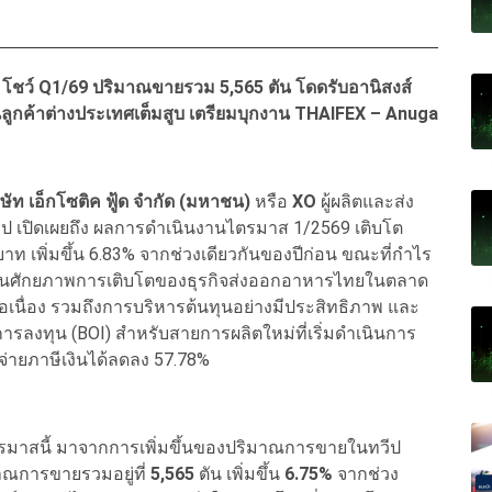
 โชว์ Q1/69 ปริมาณขายรวม 5,565 ตัน โดดรับอานิสงส์
นลูกค้าต่างประเทศเต็มสูบ เตรียมบุกงาน THAIFEX – Anuga
ิษัท เอ็กโซติค ฟู้ด จำกัด (มหาชน)
หรือ
XO
ผู้ผลิตและส่ง
 เปิดเผยถึง ผลการดำเนินงานไตรมาส 1/2569 เติบโต
ท เพิ่มขึ้น 6.83% จากช่วงเดียวกันของปีก่อน ขณะที่กำไร
 สะท้อนศักยภาพการเติบโตของธุรกิจส่งออกอาหารไทยในตลาด
อเนื่อง รวมถึงการบริหารต้นทุนอย่างมีประสิทธิภาพ และ
การลงทุน (BOI) สำหรับสายการผลิตใหม่ที่เริ่มดำเนินการ
้จ่ายภาษีเงินได้ลดลง 57.78%
สนี้ มาจากการเพิ่มขึ้นของปริมาณการขายในทวีป
มาณการขายรวมอยู่ที่
5,565
ตัน เพิ่มขึ้น
6.75%
จากช่วง