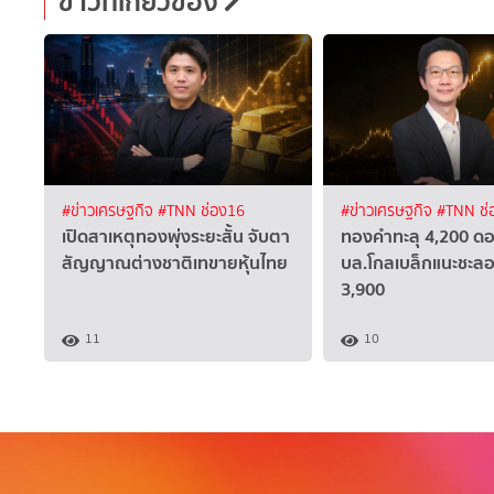
ข่าวที่เกี่ยวข้อง
#ข่าวเศรษฐกิจ
#TNN ช่อง16
#ข่าวเศรษฐกิจ
#TNN ช่
เปิดสาเหตุทองพุ่งระยะสั้น จับตา
ทองคำทะลุ 4,200 ดอ
สัญญาณต่างชาติเทขายหุ้นไทย
บล.โกลเบล็กแนะชะลอซ
3,900
11
10