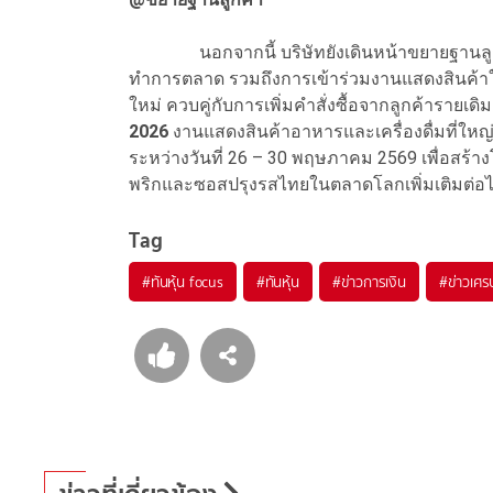
นอกจากนี้ บริษัทยังเดินหน้าขยายฐานลูกค้
ทำการตลาด รวมถึงการเข้าร่วมงานแสดงสินค้า
ใหม่ ควบคู่กับการเพิ่มคำสั่งซื้อจากลูกค้ารายเด
2026
งานแสดงสินค้าอาหารและเครื่องดื่มที่ใหญ่ท
ระหว่างวันที่ 26 – 30 พฤษภาคม 2569 เพื่อสร
พริกและซอสปรุงรสไทยในตลาดโลกเพิ่มเติมต่อ
Tag
#
ทันหุ้น focus
#
ทันหุ้น
#
ข่าวการเงิน
#
ข่าวเศร