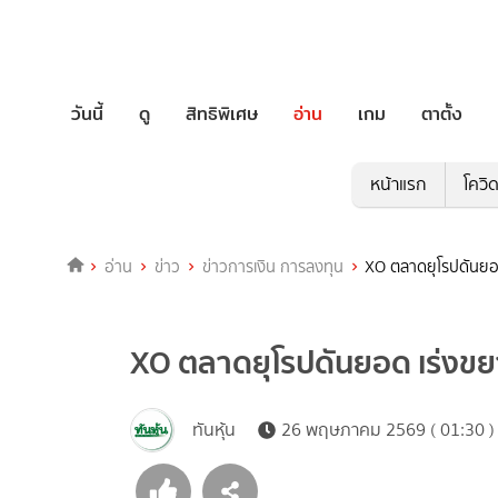
วันนี้
ดู
สิทธิพิเศษ
อ่าน
เกม
ตาตั้ง
หน้าแรก
โควิ
อ่าน
ข่าว
ข่าวการเงิน การลงทุน
XO ตลาดยุโรปดันยอ
XO ตลาดยุโรปดันยอด เร่งข
ทันหุ้น
26 พฤษภาคม 2569 ( 01:30 )