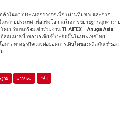
าในต่างประเทศอย่างต่อเนื่อง ผ่านทีมขายและการ
ในหลายประเทศ เพื่อเพิ่มโอกาสในการขยายฐานลูกค้าราย
ิม โดยบริษัทเตรียมเข้าร่วมงาน
THAIFEX – Anuga Asia
ี่สุดแห่งหนึ่งของเอเชีย ซึ่งจะจัดขึ้นในประเทศไทย
้างโอกาสทางธุรกิจและต่อยอดการเติบโตของผลิตภัณฑ์ซอส
ไป
ษฐกิจ
#
การเงิน
#
หุ้น