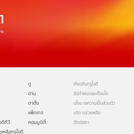
ดู
เกี่ยวกับทรูไอดี
อ่าน
ข้อกำหนดและเงื่อนไข
ตาตั้ง
นโยบายความเป็นส่วนตัว
แพ็กเกจ
บริการช่วยเหลือ
ดีทีวี
คอมมูนิตี้
ติดต่อเรา
ยเหลือทรูไอดี