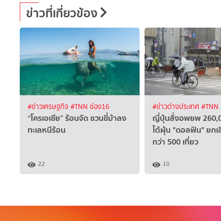
ข่าวที่เกี่ยวข้อง
#ข่าวเศรษฐกิจ
#TNN ช่อง16
#ข่าวต่างประเทศ
#TNN 
“โครเอเชีย” ร้อนจัด ชวนขี่ม้าลง
ญี่ปุ่นสั่งอพยพ 260
ทะเลหนีร้อน
ไต้ฝุ่น "ดอลฟิน" ยกเล
กว่า 500 เที่ยว
22
10