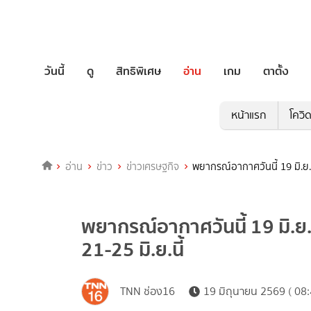
วันนี้
ดู
สิทธิพิเศษ
อ่าน
เกม
ตาตั้ง
หน้าแรก
โควิ
อ่าน
ข่าว
ข่าวเศรษฐกิจ
พยากรณ์อากาศวันนี้ 19 มิ.ย.6
พยากรณ์อากาศวันนี้ 19 มิ.ย
21-25 มิ.ย.นี้
TNN ช่อง16
19 มิถุนายน 2569 ( 08: