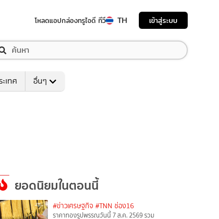
TH
เข้าสู่ระบบ
โหลดแอป
กล่องทรูไอดี ทีวี
ระเทศ
อื่นๆ
ยอดนิยมในตอนนี้
#ข่าวเศรษฐกิจ
#TNN ช่อง16
ราคาทองรูปพรรณวันนี้ 7 ส.ค. 2569 รวม