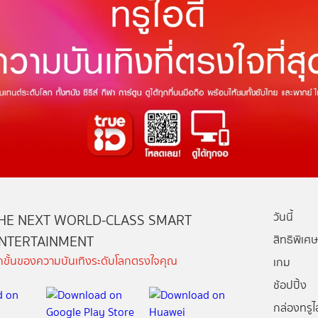
วันนี้
HE NEXT WORLD-CLASS SMART
NTERTAINMENT
สิทธิพิเศษ
ีกขั้นของความบันเทิงระดับโลกตรงใจคุณ
เกม
ช้อปปิ้ง
กล่องทรูไอ