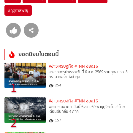
#
ฤดูกาลพายุ
ยอดนิยมในตอนนี้
#ข่าวเศรษฐกิจ
#TNN ช่อง16
ราคาทองรูปพรรณวันนี้ 6 ส.ค. 2569 รวมทุกขนาด เช็
กราคาทองแท่งล่าสุด
1
254
#ข่าวเศรษฐกิจ
#TNN ช่อง16
พยากรณ์อากาศวันนี้ 6 ส.ค. 69 พายุคูจิระ ไม่เข้าไทย -
เตือนฝนถล่ม 4 ภาค
2
157