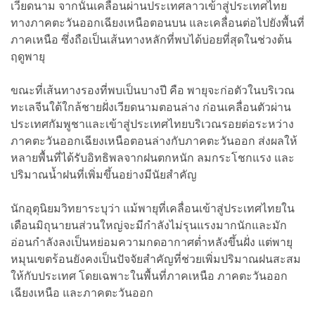
เวียดนาม จากนั้นเคลื่อนผ่านประเทศลาวเข้าสู่ประเทศไทย
ทางภาคตะวันออกเฉียงเหนือตอนบน และเคลื่อนต่อไปยังพื้นที่
ภาคเหนือ ซึ่งถือเป็นเส้นทางหลักที่พบได้บ่อยที่สุดในช่วงต้น
ฤดูพายุ
ขณะที่เส้นทางรองที่พบเป็นบางปี คือ พายุจะก่อตัวในบริเวณ
ทะเลจีนใต้ใกล้ชายฝั่งเวียดนามตอนล่าง ก่อนเคลื่อนตัวผ่าน
ประเทศกัมพูชาและเข้าสู่ประเทศไทยบริเวณรอยต่อระหว่าง
ภาคตะวันออกเฉียงเหนือตอนล่างกับภาคตะวันออก ส่งผลให้
หลายพื้นที่ได้รับอิทธิพลจากฝนตกหนัก ลมกระโชกแรง และ
ปริมาณน้ำฝนที่เพิ่มขึ้นอย่างมีนัยสำคัญ
นักอุตุนิยมวิทยาระบุว่า แม้พายุที่เคลื่อนเข้าสู่ประเทศไทยใน
เดือนมิถุนายนส่วนใหญ่จะมีกำลังไม่รุนแรงมากนักและมัก
อ่อนกำลังลงเป็นหย่อมความกดอากาศต่ำหลังขึ้นฝั่ง แต่พายุ
หมุนเขตร้อนยังคงเป็นปัจจัยสำคัญที่ช่วยเพิ่มปริมาณฝนสะสม
ให้กับประเทศ โดยเฉพาะในพื้นที่ภาคเหนือ ภาคตะวันออก
เฉียงเหนือ และภาคตะวันออก