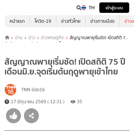
TH
เข้าสู่ระบบ
หน้าแรก
โควิด-19
ข่าวทั่วไทย
ข่าวการเมือง
ข่าว
อ่าน
ข่าว
ข่าวเศรษฐกิจ
สัญญาณพายุเริ่มชัด! เปิดสถิติ 75
ปี เดือนมิ.ย.จุดเริ่มต้นฤดูพายุเข้าไทย
สัญญาณพายุเริ่มชัด! เปิดสถิติ 75 ปี
เดือนมิ.ย.จุดเริ่มต้นฤดูพายุเข้าไทย
TNN ช่อง16
17 มิถุนายน 2569 ( 12:31 )
35