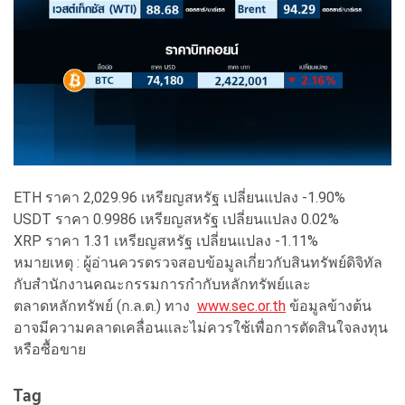
ETH ราคา 2,029.96 เหรียญสหรัฐ เปลี่ยนแปลง -1.90%
USDT ราคา 0.9986 เหรียญสหรัฐ เปลี่ยนแปลง 0.02%
XRP ราคา 1.31 เหรียญสหรัฐ เปลี่ยนแปลง -1.11%
หมายเหตุ : ผู้อ่านควรตรวจสอบข้อมูลเกี่ยวกับสินทรัพย์ดิจิทัล
กับสำนักงานคณะกรรมการกำกับหลักทรัพย์และ
ตลาดหลักทรัพย์ (ก.ล.ต.) ทาง
www.sec.or.th
ข้อมูลข้างต้น
อาจมีความคลาดเคลื่อนและไม่ควรใช้เพื่อการตัดสินใจลงทุน
หรือซื้อขาย
Tag