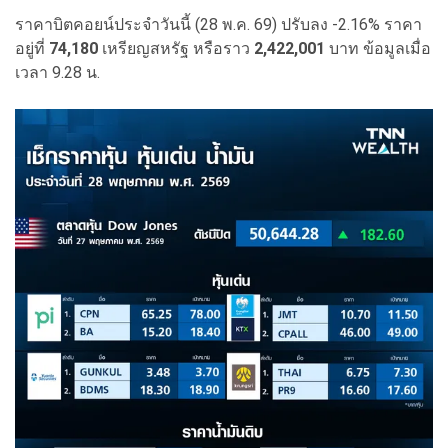
ราคาบิตคอยน์ประจำวันนี้ (28 พ.ค. 69) ปรับลง -2.16% ราคา
อยู่ที่
74,180
เหรียญสหรัฐ หรือราว
2,422,001
บาท ข้อมูลเมื่อ
เวลา
9.28
น
.