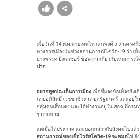
เมื่อวันที่ 14 พ.ค.นายเทพไท เสนพงศ์ ส.ส.นครศ
ทางการเมืองในช่วงสถานการณ์โควิด-19 ว่า เห
บางพรรค ยิงเลเซอร์ ข้อความเกี่ยวกับเหตุการณ์
ปาก
อยากพูดประเด็นการเมือง
เพื่อชี้แจงข้อเท็จจริง
นายอภิสิทธิ์ เวชชาชีวะ นายกรัฐมนตรี และอยู
กลุ่มคนเสื้อแดง และได้ทำงานอยู่ใน ศอฉ.ที่กรมทหา
ๆ มากมาย
แต่เมื่อได้ประกาศ และบอกกล่าวกับสังคมไปแล้ว
สถานการณ์ของเชื้อไวรัสโควิด-19 จะหมดไป
จึ