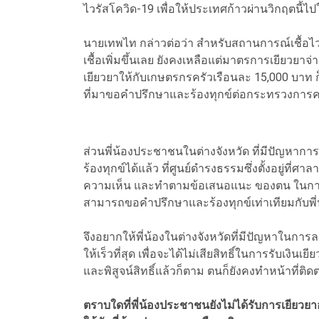
ไวรัสโควิด-19 เพื่อให้ประเทศก้าวผ่านวิกฤตนี้ไปใ
นายเทพไท กล่าวต่อว่า สำหรับสถานการณ์เชื้อไวรั
เชื้อเพิ่มขึ้นเลย ยังคงเหลือแต่มาตรการเยียวยาจ
เยียวยาให้กับเกษตรกรครัวเรือนละ 15,000 บาท ก
ที่มาขอคำปรึกษาและร้องทุกข์ต่อกระทรวงการ
ส่วนพี่น้องประชาชนในต่างจังหวัด ที่มีปัญห
ร้องทุกข์ได้แล้ว ที่ศูนย์ดำรงธรรมซึ่งตั้งอยู่ที่
ความเห็น และทำตามข้อเสนอแนะ ของตน ในการเรี
สามารถขอคำปรึกษาและร้องทุกข์เท่าเทียมกับพี
จึงอยากให้พี่น้องในต่างจังหวัดที่มีปัญหาในกา
ให้เร็วที่สุด เพื่อจะได้ไม่เสียสิทธิ์ในการรับเ
และพิสูจน์สิทธิ์แล้วก็ตาม ตนก็ยังคงทำหน้าที่
ตราบใดที่พี่น้องประชาชนยังไม่ได้รับการเยียวยา