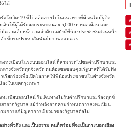
ห้ได้
สโควิด-19 ที่ได้คลี่คลายไปในแนวทางที่ดี จนไม่มีผู้ติด
่ายเงินให้ผู้ได้รับผลกระทบคนละ 5,000 บาทต่อเดือน และ
็มีความคืบหน้าตามลำดับ แต่ยังมีพี่น้องประชาชนส่วนหนึ่ง
คลัง ที่กรมประชาสัมพันธ์มากพอสมควร
าการลงทะเบียนในระบบออนไลน์ ก็สามารถไปขอคำปรึกษาและ
ศาลากลางจังหวัดทุกจังหวัด ตนต้องขอขอบคุณรัฐบาลที่ได้รับฟัง
ยกร้องเพื่อเปิดโอกาสให้พี่น้องประชาชนในต่างจังหวัด
่น้องในเขตกรุงเทพฯ
รลงทะเบียนออนไลน์ รีบเดินทางไปรับคำปรึกษาและร้องทุกข์
งินเยียวยาจากรัฐบาล แม้ว่าหลังจากครบกำหนดการลงทะเบียน
ติดตามการแก้ปัญหาการเยียวยาของรัฐบาลต่อไป
อย่างทั่วถึง และเป็นธรรม ตนก็พร้อมที่จะเป็นกระบอกเสียง