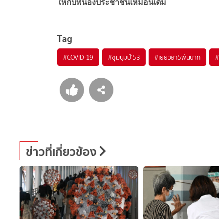
ให้กับพี่น้องประชาชนเหมือนเดิม
Tag
#
COVID-19
#
ชุมนุมปี'53
#
เยียวยา5พันบาท
#
ข่าวที่เกี่ยวข้อง