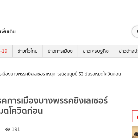
เพิ่มเติม
ด-19
ข่าวทั่วไทย
ข่าวการเมือง
ข่าวเศรษฐกิจ
ข่าวต่างป
มืองบางพรรคยิงเลเซอร์ เหตุการณ์ชุมนุมปี'53 ยันรอหมดโควิดก่อน
คการเมืองบางพรรคยิงเลเซอร์
หมดโควิดก่อน
191