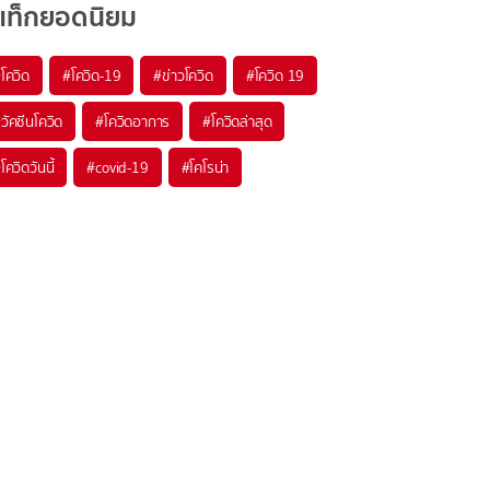
แท็กยอดนิยม
#
โควิด
#
โควิด-19
#
ข่าวโควิด
#
โควิด 19
#
วัคซีนโควิด
#
โควิดอาการ
#
โควิดล่าสุด
#
โควิดวันนี้
#
covid-19
#
โคโรน่า