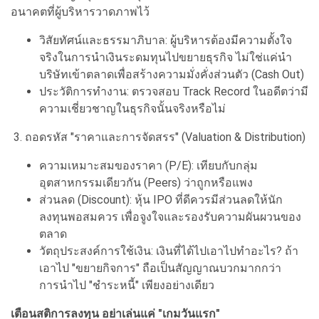
อนาคตที่ผู้บริหารวาดภาพไว้
วิสัยทัศน์และธรรมาภิบาล: ผู้บริหารต้องมีความตั้งใจ
จริงในการนำเงินระดมทุนไปขยายธุรกิจ ไม่ใช่แค่นำ
บริษัทเข้าตลาดเพื่อสร้างความมั่งคั่งส่วนตัว (Cash Out)
ประวัติการทำงาน: ตรวจสอบ Track Record ในอดีตว่ามี
ความเชี่ยวชาญในธุรกิจนั้นจริงหรือไม่
3. ถอดรหัส "ราคาและการจัดสรร" (Valuation & Distribution)
ความเหมาะสมของราคา (P/E): เทียบกับกลุ่ม
อุตสาหกรรมเดียวกัน (Peers) ว่าถูกหรือแพง
ส่วนลด (Discount): หุ้น IPO ที่ดีควรมีส่วนลดให้นัก
ลงทุนพอสมควร เพื่อจูงใจและรองรับความผันผวนของ
ตลาด
วัตถุประสงค์การใช้เงิน: เงินที่ได้ไปเอาไปทำอะไร? ถ้า
เอาไป "ขยายกิจการ" ถือเป็นสัญญาณบวกมากกว่า
การนำไป "ชำระหนี้" เพียงอย่างเดียว
เตือนสติการลงทุน อย่าเล่นแค่ "เกมวันแรก"