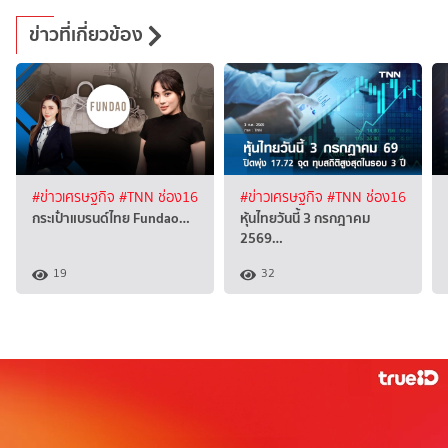
ข่าวที่เกี่ยวข้อง
#ข่าวเศรษฐกิจ
#TNN ช่อง16
#ข่าวเศรษฐกิจ
#TNN ช่อง16
กระเป๋าแบรนด์ไทย Fundao…
หุ้นไทยวันนี้ 3 กรกฎาคม
2569…
19
32