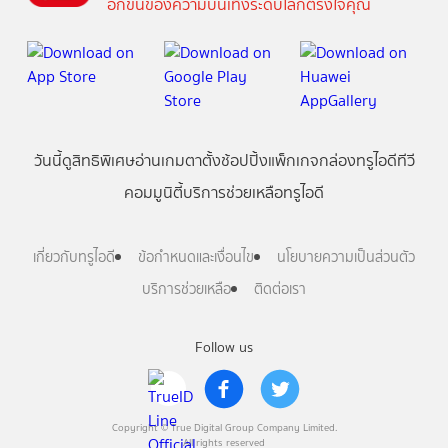
อีกขั้นของความบันเทิงระดับโลกตรงใจคุณ
วันนี้
ดู
สิทธิพิเศษ
อ่าน
เกม
ตาตั้ง
ช้อปปิ้ง
แพ็กเกจ
กล่องทรูไอดีทีวี
คอมมูนิตี้
บริการช่วยเหลือทรูไอดี
เกี่ยวกับทรูไอดี
ข้อกำหนดและเงื่อนไข
นโยบายความเป็นส่วนตัว
บริการช่วยเหลือ
ติดต่อเรา
Follow us
Copyright © True Digital Group Company Limited.
All rights reserved