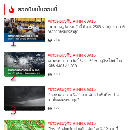
ยอดนิยมในตอนนี้
#ข่าวเศรษฐกิจ
#TNN ช่อง16
ราคาทองรูปพรรณวันนี้ 6 ส.ค. 2569 รวมทุกขนาด เช็
กราคาทองแท่งล่าสุด
1
214
#ข่าวเศรษฐกิจ
#TNN ช่อง16
พยากรณ์อากาศวันนี้ 6 ส.ค. 69 พายุคูจิระ ไม่เข้าไทย -
เตือนฝนถล่ม 4 ภาค
2
149
#ข่าวเศรษฐกิจ
#TNN ช่อง16
เช็กสภาพอากาศ 5–11 ส.ค. ฝนถล่มพื้นที่ไหนบ้าง
ภาคไหนเสี่ยงหนักสุด?
3
127
#ข่าวเศรษฐกิจ
#TNN ช่อง16
เปิดรายชื่อจังหวัด ฝนหนัก–ฝนน้อย 6–12 ส.ค. นี้