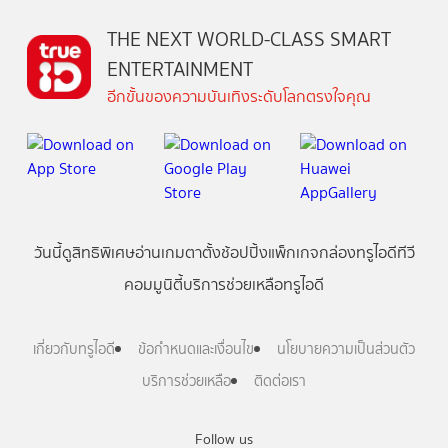
THE NEXT WORLD-CLASS SMART
ENTERTAINMENT
อีกขั้นของความบันเทิงระดับโลกตรงใจคุณ
วันนี้
ดู
สิทธิพิเศษ
อ่าน
เกม
ตาตั้ง
ช้อปปิ้ง
แพ็กเกจ
กล่องทรูไอดีทีวี
คอมมูนิตี้
บริการช่วยเหลือทรูไอดี
เกี่ยวกับทรูไอดี
ข้อกำหนดและเงื่อนไข
นโยบายความเป็นส่วนตัว
บริการช่วยเหลือ
ติดต่อเรา
Follow us