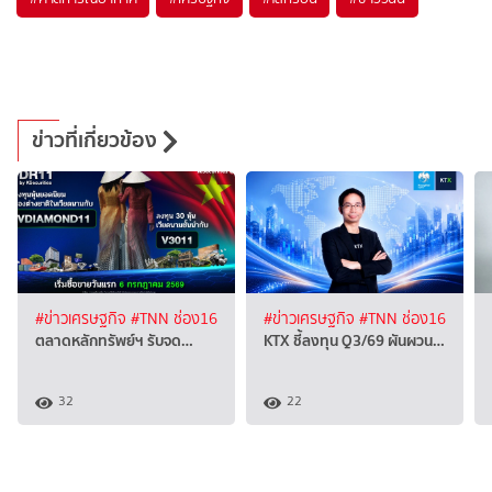
ข่าวที่เกี่ยวข้อง
#ข่าวเศรษฐกิจ
#TNN ช่อง16
#ข่าวเศรษฐกิจ
#TNN ช่อง16
ตลาดหลักทรัพย์ฯ รับจด…
KTX ชี้ลงทุน Q3/69 ผันผวน…
32
22