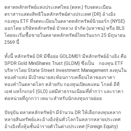
ตลาดหลักทรัพย์แห่งประเทศไทย (ตลท.) รับจดทะเบียน
ตราสารแสดงสิทธิในหลักทรัพย์ต่างประเทศ (DR) อ้างอิง
กองทุน ETF ที่จดทะเบียนในตลาดหลักทรัพย์นิวยอร์ก (NYSE)
ออกโดย บริษัทหลักทรัพย์ บัวหลวง จำกัด (มหาชน) หรือ BLS
โดยจะเริ่มซื้อขายในตลาดหลักทรัพย์ไทยวันแรก 25 มิถุนายน
2569 นี้
ทั้งนี้ หลักทรัพย์ DR มีชื่อย่อ GOLDM01 มีหลักทรัพย์อ้างอิง คือ
SPDR Gold MiniShares Trust (GLDM) ซึ่งเป็น
กองทุน ETF
บริหารโดย State Street Investment Management ลงทุนใน
ทองคำแท่ง มีเป้าหมายสะท้อนการเคลื่อนไหวของราคา
ทองคำในตลาดโลก คล้ายกับ กองทุนเปิดเคแทม โกลด์ อีที
เอฟ แทร็กเกอร์ (GLD) แต่มีค่าธรรมเนียมที่ต่ำกว่า และราคา
ต่อหน่วยที่ถูกกว่า เหมาะสำหรับนักลงทุนรายย่อย
ปัจจุบัน ตลาดหลักทรัพย์ฯ มีจำนวน DR ให้เลือกลงทุนหลาก
หลายสินทรัพย์และอ้างอิงหุ้นทั่วโลกในหลากหลายประเทศ
อ้างอิงทั้งหุ้นชั้นนำรายตัวในต่างประเทศ (Foreign Equity)