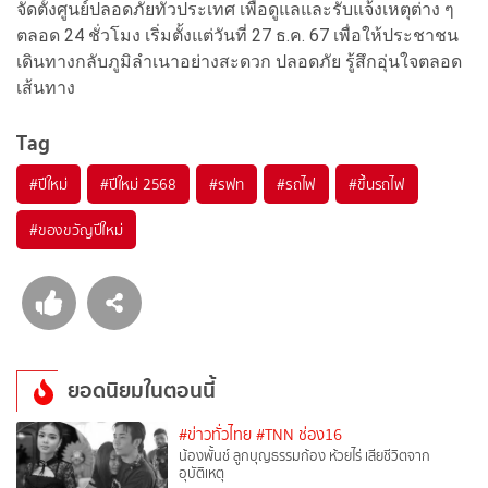
จัดตั้งศูนย์ปลอดภัยทั่วประเทศ เพื่อดูแลและรับแจ้งเหตุต่าง ๆ
ตลอด 24 ชั่วโมง เริ่มตั้งแต่วันที่ 27 ธ.ค. 67 เพื่อให้ประชาชน
เดินทางกลับภูมิลำเนาอย่างสะดวก ปลอดภัย รู้สึกอุ่นใจตลอด
เส้นทาง
Tag
#
ปีใหม่
#
ปีใหม่ 2568
#
รฟท
#
รถไฟ
#
ขึ้นรถไฟ
#
ของขวัญปีใหม่
ยอดนิยมในตอนนี้
#ข่าวทั่วไทย
#TNN ช่อง16
น้องพั้นช์ ลูกบุญธรรมก้อง ห้วยไร่ เสียชีวิตจาก
อุบัติเหตุ