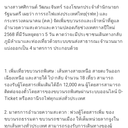
นางสาวศศิกานต์ วัฒนะจันทร์ รองโฆษกประจำสำนักนายก
รัฐมนตรี เผยว่า การรถไฟแห่งประเทศไทย(รฟท.) และ
กระทรวงคมนาคม (คค.) จัดเพิ่มขบวนรถและเจ้าหน้าที่ดูแล
อำนวยความสะดวกและความปลอดภัยช่วงเทศกาลปีใหม่
2568 ที่มีวันหยุดยาว 5 วัน คาดว่าจะมีประชาชนเดินทางกลับ
ภูมิลำเนาและท่องเที่ยวด้วยระบบขนส่งสาธารณะจำนวนมาก
แบ่งออกเป็น 4 มาตรการ ประกอบด้วย
1. เพิ่มเที่ยวขบวนรถพิเศษ : เส้นทางสายเหนือ สายตะวันออก
เฉียงเหนือ และสายใต้ ไป-กลับ จำนวน 18 เที่ยว สามารถ
รองรับผู้โดยสารเพิ่มเติมได้อีก 12,000 คน ผู้โดยสารสามารถ
ติดต่อจองตั๋วโดยสารของขบวนรถพิเศษผ่านระบบออนไลน์ D-
Ticket หรือสถานีรถไฟทุกแห่งทั่วประเทศ
2. มาตรการอำนวยความสะดวก : พ่วงตู้โดยสารเพิ่ม ของ
ขบวนรถธรรมดา ขบวนรถชานเมือง ให้เต็มหน่วยลากจูงใน
ทุกเส้นทางทั่วประเทศ สามารถรองรับการเดินทางของผู้