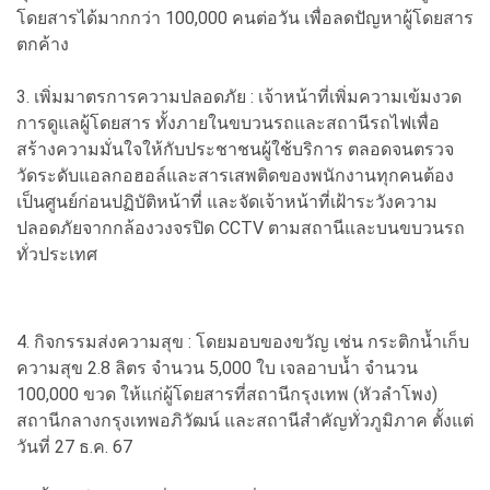
โดยสารได้มากกว่า 100,000 คนต่อวัน เพื่อลดปัญหาผู้โดยสาร
ตกค้าง
3. เพิ่มมาตรการความปลอดภัย : เจ้าหน้าที่เพิ่มความเข้มงวด
การดูแลผู้โดยสาร ทั้งภายในขบวนรถและสถานีรถไฟเพื่อ
สร้างความมั่นใจให้กับประชาชนผู้ใช้บริการ ตลอดจนตรวจ
วัดระดับแอลกอฮอล์และสารเสพติดของพนักงานทุกคนต้อง
เป็นศูนย์ก่อนปฏิบัติหน้าที่ และจัดเจ้าหน้าที่เฝ้าระวังความ
ปลอดภัยจากกล้องวงจรปิด CCTV ตามสถานีและบนขบวนรถ
ทั่วประเทศ
4. กิจกรรมส่งความสุข : โดยมอบของขวัญ เช่น กระติกน้ำเก็บ
ความสุข 2.8 ลิตร จำนวน 5,000 ใบ เจลอาบน้ำ จำนวน
100,000 ขวด ให้แก่ผู้โดยสารที่สถานีกรุงเทพ (หัวลำโพง)
สถานีกลางกรุงเทพอภิวัฒน์ และสถานีสำคัญทั่วภูมิภาค ตั้งแต่
วันที่ 27 ธ.ค. 67