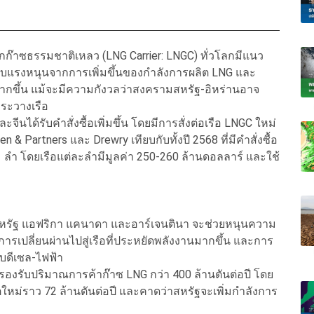
ุกก๊าซธรรมชาติเหลว (LNG Carrier: LNGC) ทั่วโลกมีแนว
้รับแรงหนุนจากการเพิ่มขึ้นของกำลังการผลิต LNG และ
มากขึ้น แม้จะมีความกังวลว่าสงครามสหรัฐ-อิหร่านอาจ
ระวางเรือ
้และจีนได้รับคำสั่งซื้อเพิ่มขึ้น โดยมีการสั่งต่อเรือ LNGC ใหม่
 Partners และ Drewry เทียบกับทั้งปี 2568 ที่มีคำสั่งซื้อ
71 ลำ โดยเรือแต่ละลำมีมูลค่า 250-260 ล้านดอลลาร์ และใช้
ในสหรัฐ แอฟริกา แคนาดา และอาร์เจนตินา จะช่วยหนุนความ
รเปลี่ยนผ่านไปสู่เรือที่ประหยัดพลังงานมากขึ้น และการ
บบดีเซล-ไฟฟ้า
ำ รองรับปริมาณการค้าก๊าซ LNG กว่า 400 ล้านตันต่อปี โดย
ตใหม่ราว 72 ล้านตันต่อปี และคาดว่าสหรัฐจะเพิ่มกำลังการ