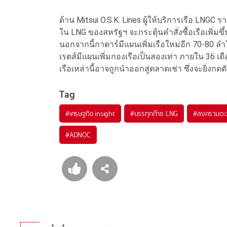
ด้าน Mitsui O.S.K. Lines ผู้ให้บริการเรือ LNGC 
ใน LNG ของสหรัฐฯ จะกระตุ้นคำสั่งซื้อเรือเพิ่
นอกจากนี้กาตาร์มีแผนเพิ่มเรือใหม่อีก 70-80 ล
เรตส์มีแผนเพิ่มกองเรือเป็นสองเท่า ภายใน 36 เดื
เรือเหล่านี้อาจถูกนำออกสู่ตลาดเช่า ซึ่งจะยิ่งกด
Tag
#
เศรษฐกิจ insight
#
บรรทุกก๊าซ LNG
#
สงครามตะ
#
ADNOC