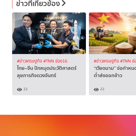
ข่าวที่เกี่ยวข้อง
#ข่าวเศรษฐกิจ
#TNN ช่อง16
#ข่าวเศรษฐกิจ
#TNN ช่
ไทย–จีน ปักหมุดประวัติศาสตร์
“เวียดนาม” จ่อกำหนด
ลุยภารกิจดวงจันทร์
ต่ำส่งออกข้าว
22
22