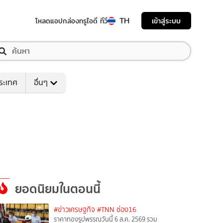
TH
เข้าสู่ระบบ
โหลดแอป
กล่องทรูไอดี ทีวี
ระเทศ
อื่นๆ
ยอดนิยมในตอนนี้
#ข่าวเศรษฐกิจ
#TNN ช่อง16
ราคาทองรูปพรรณวันนี้ 6 ส.ค. 2569 รวม