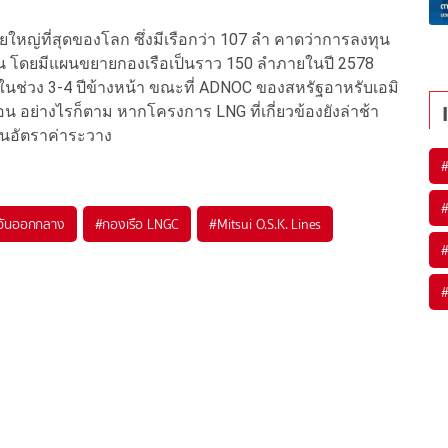
รายใหญ่ที่สุดของโลก ซึ่งมีเรือกว่า 107 ลำ คาดว่าการลงทุน
มขึ้น โดยมีแผนขยายกองเรือเป็นราว 150 ลำภายในปี 2578
ำในช่วง 3-4 ปีข้างหน้า ขณะที่ ADNOC ของสหรัฐอาหรับเอมิ
อน อย่างไรก็ตาม หากโครงการ LNG ที่เกี่ยวข้องยังล่าช้า
ดันอัตราค่าระวาง
วันออกกลาง
#
กองเรือ LNGC
#
Mitsui O.S.K. Lines