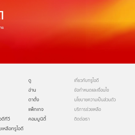
ดู
เกี่ยวกับทรูไอดี
อ่าน
ข้อกำหนดและเงื่อนไข
ตาตั้ง
นโยบายความเป็นส่วนตัว
แพ็กเกจ
บริการช่วยเหลือ
ดีทีวี
คอมมูนิตี้
ติดต่อเรา
ยเหลือทรูไอดี