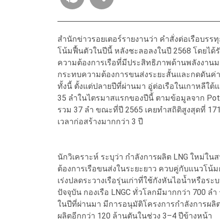
สำนักข่าวรอยเตอร์รายงานว่า คำสั่งต่อเรือบรรท
โน้มฟื้นตัวในปีนี้ หลังชะลอลงในปี 2568 โดยได
ความต้องการเรือที่มีประสิทธิภาพด้านพลังงาน
กระทบความต้องการขนส่งระยะสั้นและกดดันค่า
ทั้งนี้ ตั้งแต่ปลายปีที่ผ่านมา อู่ต่อเรือในเกาหลีใต
35 ลำในไตรมาสแรกของปีนี้ ตามข้อมูลจาก Poten &
รวม 37 ลำ ขณะที่ปี 2565 เคยทำสถิติสูงสุดที่ 1
เวลาก่อสร้างมากกว่า 3 ปี
นักวิเคราะห์ ระบุว่า กำลังการผลิต LNG ใหม่
ต้องการเรือขนส่งในระยะยาว ควบคู่กับแนวโน้มกา
เร่งปลดระวางเรือรุ่นเก่าที่ใช้กังหันไอน้ำหรือระ
ปัจจุบัน กองเรือ LNGC ทั่วโลกมีมากกว่า 700 ล
ในปีที่ผ่านมา มีการอนุมัติโครงการกำลังการผลิ
ผลิตอีกกว่า 120 ล้านตันในช่วง 3–4 ปีข้างหน้า