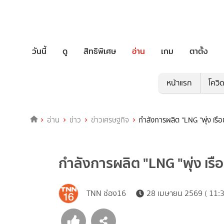
วันนี้
ดู
สิทธิพิเศษ
อ่าน
เกม
ตาตั้ง
หน้าแรก
โควิ
อ่าน
ข่าว
ข่าวเศรษฐกิจ
กำลังการผลิต "LNG "พุ่ง เรือข
กำลังการผลิต "LNG "พุ่ง เรือ
TNN ช่อง16
28 เมษายน 2569 ( 11:3