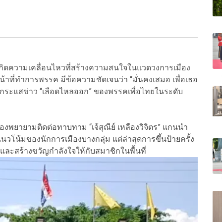
ิตร เกิดความเคลื่อนไหวที่สร้างความสนใจในแวดวงการเมือง
หน้าที่ทำการพรรค มีข้อความชัดเจนว่า “มั่นคงเสมอ เพื่อเธอ
โต้กระแสข่าว “เลือดไหลออก” ของพรรคเพื่อไทยในระดับ
องพยายามติดต่อทาบทาม “เจ้สุณีย์ เหลืองวิจิตร” แกนนำ
นวโน้มของนักการเมืองบางกลุ่ม แต่ล่าสุดการขึ้นป้ายครั้ง
และสร้างขวัญกำลังใจให้กับสมาชิกในพื้นที่