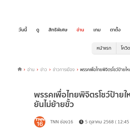
วันนี้
ดู
สิทธิพิเศษ
อ่าน
เกม
ตาตั้ง
หน้าแรก
โควิ
อ่าน
ข่าว
ข่าวการเมือง
พรรคเพื่อไทยพิจิตรโชว์ป้ายใหญ่
พรรคเพื่อไทยพิจิตรโชว์ป้ายให
ยันไม่ย้ายขั้ว
TNN ช่อง16
5 ตุลาคม 2568 ( 12:45 