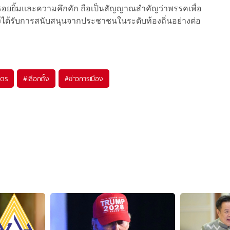
อยยิ้มและความคึกคัก ถือเป็นสัญญาณสำคัญว่าพรรคเพื่อ
ยังได้รับการสนับสนุนจากประชาชนในระดับท้องถิ่นอย่างต่อ
ิตร
#
เลือกตั้ง
#
ข่าวการเมือง