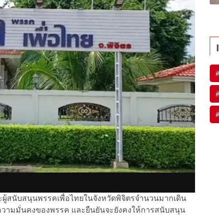
ะผู้สนับสนุนพรรคเพื่อไทยในจังหวัดพิจิตรจำนวนมากเดิน
วามมั่นคงของพรรค และยืนยันจะยังคงให้การสนับสนุน