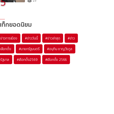
5
23
แท็กยอดนิยม
#
ข่าวการเมือง
#
ข่าววันนี้
#
ข่าวล่าสุด
#
ข่าว
#
เลือกตั้ง
#
นายกรัฐมนตรี
#
อนุทิน ชาญวีรกูล
#
รัฐบาล
#
เลือกตั้ง2569
#
เลือกตั้ง 2566