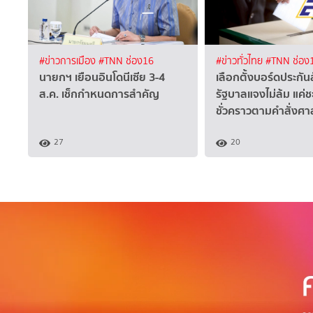
#ข่าวการเมือง
#TNN ช่อง16
#ข่าวทั่วไทย
#TNN ช่อง
นายกฯ เยือนอินโดนีเซีย 3-4
เลือกตั้งบอร์ดประกัน
ส.ค. เช็กกำหนดการสำคัญ
รัฐบาลแจงไม่ล้ม แค่
ชั่วคราวตามคำสั่งศา
27
20