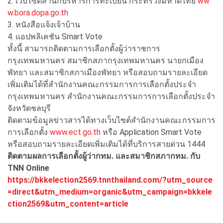
2. เว็บไซต์สำนักบริหารการทะเบียน กระทรวงมหาดไทย
ww
w.bora.dopa.go.th
3. หนังสือแจ้งเจ้าบ้าน
4. แอปพลิเคชัน Smart Vote
ทั้งนี้ สามารถติดตามการเลือกตั้งผู้ว่าราชการ
กรุงเทพมหานคร สมาชิกสภากรุงเทพมหานคร นายกเมือง
พัทยา และสมาชิกสภาเมืองพัทยา หรือสอบถามรายละเอียด
เพิ่มเติมได้ที่สำนักงานคณะกรรมการการเลือกตั้งประจำ
กรุงเทพมหานคร สำนักงานคณะกรรมการการเลือกตั้งประจำ
จังหวัดชลบุรี
ติดตามข้อมูลข่าวสารได้ทางเว็บไซต์สำนักงานคณะกรรมการ
การเลือกตั้ง
www.ect.go.th
หรือ Application Smart Vote
หรือสอบถามรายละเอียดเพิ่มเติมได้ที่บริการสายด่วน 1444
ติดตามผลการเลือกตั้งผู้ว่ากทม. และสมาชิกสภากทม. กับ
TNN Online
https://bkkelection2569.tnnthailand.com/?utm_source
=direct&utm_medium=organic&utm_campaign=bkkele
ction2569&utm_content=article