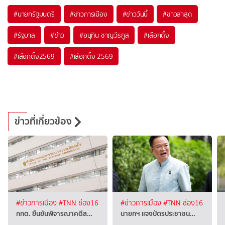
#
นายกรัฐมนตรี
#
ข่าวการเมือง
#
ข่าววันนี้
#
ข่าวล่าสุด
#
รัฐบาล
#
ข่าว
#
อนุทิน ชาญวีรกูล
#
เลือกตั้ง
#
เลือกตั้ง2569
#
เลือกตั้ง 2569
ข่าวที่เกี่ยวข้อง
#ข่าวการเมือง
#TNN ช่อง16
#ข่าวการเมือง
#TNN ช่อง16
กกต. ยืนยันพิจารณาคดีส…
นายกฯ แจงบัตรประชาชน…