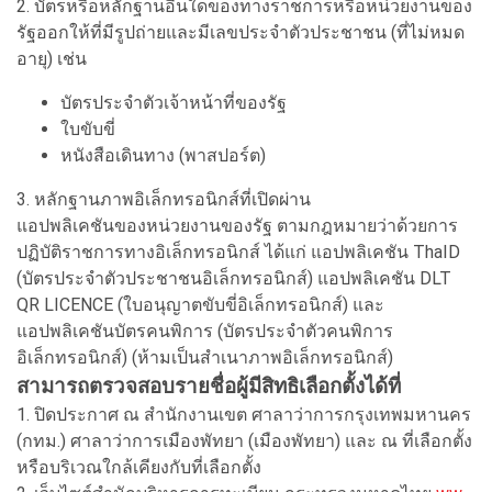
2. บัตรหรือหลักฐานอื่นใดของทางราชการหรือหน่วยงานของ
รัฐออกให้ที่มีรูปถ่ายและมีเลขประจำตัวประชาชน (ที่ไม่หมด
อายุ) เช่น
บัตรประจำตัวเจ้าหน้าที่ของรัฐ
ใบขับขี่
หนังสือเดินทาง (พาสปอร์ต)
3. หลักฐานภาพอิเล็กทรอนิกส์ที่เปิดผ่าน
แอปพลิเคชันของหน่วยงานของรัฐ ตามกฎหมายว่าด้วยการ
ปฏิบัติราชการทางอิเล็กทรอนิกส์ ได้แก่ แอปพลิเคชัน ThaID
(บัตรประจำตัวประชาชนอิเล็กทรอนิกส์) แอปพลิเคชัน DLT
QR LICENCE (ใบอนุญาตขับขี่อิเล็กทรอนิกส์) และ
แอปพลิเคชันบัตรคนพิการ (บัตรประจำตัวคนพิการ
อิเล็กทรอนิกส์) (ห้ามเป็นสำเนาภาพอิเล็กทรอนิกส์)
สามารถตรวจสอบรายชื่อผู้มีสิทธิเลือกตั้งได้ที่
1. ปิดประกาศ ณ สำนักงานเขต ศาลาว่าการกรุงเทพมหานคร
(กทม.) ศาลาว่าการเมืองพัทยา (เมืองพัทยา) และ ณ ที่เลือกตั้ง
หรือบริเวณใกล้เคียงกับที่เลือกตั้ง