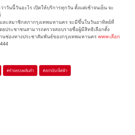
กว่าวันนี้วันอะไร เปิดให้บริการทุกวัน ตั้งแต่เช้าจนเย็น จะ
้
รและสมาชิกสภากรุงเทพมหานคร จะมีขึ้นในวันอาทิตย์ที่
 โดยประชาชนสามารถตรวจสอบรายชื่อผู้มีสิทธิเลือกตั้ง
มได้ผ่านช่องทางประชาสัมพันธ์ของกรุงเทพมหานคร
www.เลือก
1444
#
ห้างสรรพสินค้า
#
สถานีรถไฟฟ้า