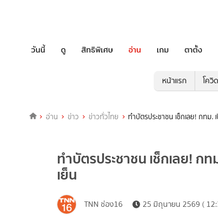
วันนี้
ดู
สิทธิพิเศษ
อ่าน
เกม
ตาตั้ง
หน้าแรก
โควิ
อ่าน
ข่าว
ข่าวทั่วไทย
ทำบัตรประชาชน เช็กเลย! กทม. เป
ทำบัตรประชาชน เช็กเลย! กทม. 
เย็น
TNN ช่อง16
25 มิถุนายน 2569 ( 12: