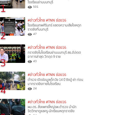
โรงเรียนย่านนนทบุรี
1
501
#ข่าวทั่วไทย
#TNN ช่อง16
โรงเรียนเทพศิรินทร์ แสดงความเสียใจเหตุก
ราดยิงที่นนทบุรี
2
47
#ข่าวทั่วไทย
#TNN ช่อง16
กราดยิงในโรงเรียนย่านนนทบุรี สธ.อัปเดต
อาการล่าสุด วิกฤต 9 ราย
3
43
#ข่าวทั่วไทย
#TNN ช่อง16
ตำรวจ เปิดข้อมูลเด็กวัย 14 ปี ยิงปู่-ย่า ก่อน
มากราดยิงภายในโรงเรียน
4
24
#ข่าวทั่วไทย
#TNN ช่อง16
ผบ.ตร. สั่งแพทย์ใหญ่รพ.ตำรวจ นำนัก
จิตวิทยาดูแลครู-นักเรียนเหตุกราดยิง