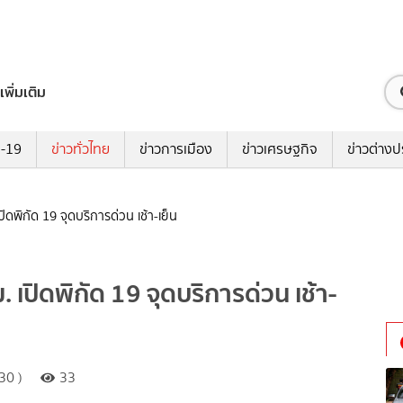
เพิ่มเติม
ด-19
ข่าวทั่วไทย
ข่าวการเมือง
ข่าวเศรษฐกิจ
ข่าวต่างป
ิดพิกัด 19 จุดบริการด่วน เช้า-เย็น
เปิดพิกัด 19 จุดบริการด่วน เช้า-
30 )
33