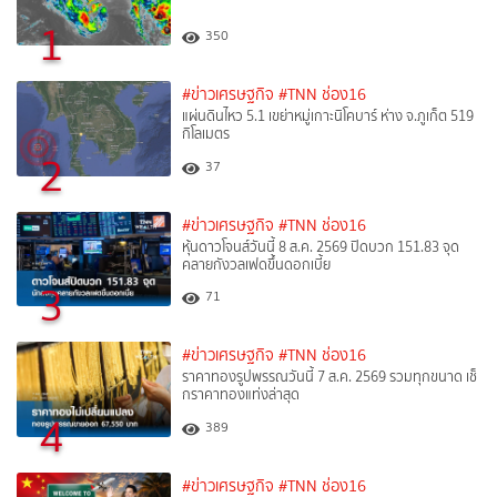
1
350
#ข่าวเศรษฐกิจ
#TNN ช่อง16
แผ่นดินไหว 5.1 เขย่าหมู่เกาะนิโคบาร์ ห่าง จ.ภูเก็ต 519
กิโลเมตร
2
37
#ข่าวเศรษฐกิจ
#TNN ช่อง16
หุ้นดาวโจนส์วันนี้ 8 ส.ค. 2569 ปิดบวก 151.83 จุด
คลายกังวลเฟดขึ้นดอกเบี้ย
3
71
#ข่าวเศรษฐกิจ
#TNN ช่อง16
ราคาทองรูปพรรณวันนี้ 7 ส.ค. 2569 รวมทุกขนาด เช็
กราคาทองแท่งล่าสุด
4
389
#ข่าวเศรษฐกิจ
#TNN ช่อง16