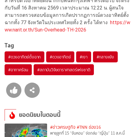
สำหรับดวงอาทิตย์ตั้งฉากกับพื้นที่กรุงเทพฯ ครั้งต่อไป จะตรง
กับวันที่ 16 สิงหาคม 2569 เวลาประมาณ 12:22 น. ผู้สนใจ
สามารถตรวจสอบข้อมูลการเกิดปรากฏการณ์ดวงอาทิตย์ตั้ง
ฉากทั้ง 77 จังหวัดในประเทศไทยทั้ง 2 ครั้ง ได้ทาง
https://w
ww.narit.or.th/Sun-Overhead-TH-2026
Tag
#
ดวงอาทิตย์ตั้งฉาก
#
ดวงอาทิตย์
#
เงา
#
กลางแจ้ง
#
อากาศร้อน
#
สถาบันวิจัยดาราศาสตร์แห่งชาติ
ยอดนิยมในตอนนี้
#ข่าวเศรษฐกิจ
#TNN ช่อง16
พายุลูกที่ 15 “จันหอม” จ่อถล่ม “ญี่ปุ่น” 11 ส.ค.นี้