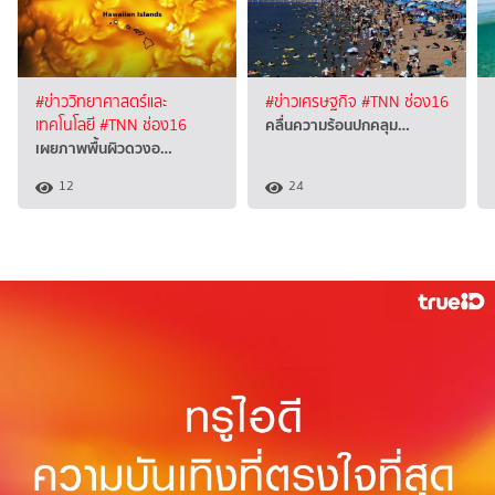
#ข่าววิทยาศาสตร์และ
#ข่าวเศรษฐกิจ
#TNN ช่อง16
คลื่นความร้อนปกคลุม…
เทคโนโลยี
#TNN ช่อง16
เผยภาพพื้นผิวดวงอ…
12
24