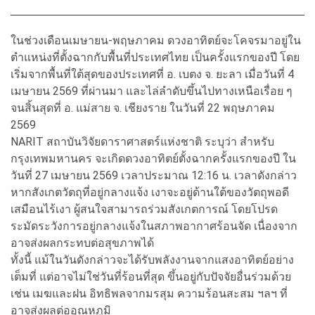
ในช่วงเดือนเมษายน-พฤษภาคม ดวงอาทิตย์จะโคจรมาอยู่ใน
ตำแหน่งที่ตั้งฉากกับพื้นที่ประเทศไทย เป็นครั้งแรกของปี โดย
เริ่มจากพื้นที่ใต้สุดของประเทศที่ อ. เบตง จ. ยะลา เมื่อวันที่ 4
เมษายน 2569 ที่ผ่านมา และไล่ลำดับขึ้นไปทางเหนือเรื่อย ๆ
จนสิ้นสุดที่ อ. แม่สาย จ. เชียงราย ในวันที่ 22 พฤษภาคม
2569
NARIT สถาบันวิจัยดาราศาสตร์แห่งชาติ ระบุว่า สำหรับ
กรุงเทพมหานคร จะเกิดดวงอาทิตย์ตั้งฉากครั้งแรกของปี ใน
วันที่ 27 เมษายน 2569 เวลาประมาณ 12:16 น. เวลาดังกล่าว
หากสังเกตวัตถุที่อยู่กลางแจ้ง เงาจะอยู่ด้านใต้ของวัตถุพอดี
เสมือนไร้เงา ผู้สนใจสามารถร่วมสังเกตการณ์ โดยโปรด
ระมัดระวังการอยู่กลางแจ้งในสภาพอากาศร้อนจัด เนื่องจาก
อาจส่งผลกระทบต่อสุขภาพได้
ทั้งนี้ แม้ในวันดังกล่าวจะได้รับพลังงานจากแสงอาทิตย์อย่าง
เต็มที่ แต่อาจไม่ใช่วันที่ร้อนที่สุด ขึ้นอยู่กับปัจจัยอื่นร่วมด้วย
เช่น เมฆและฝน อิทธิพลจากมรสุม ความร้อนสะสม ฯลฯ ที่
อาจส่งผลต่ออุณหภูมิ