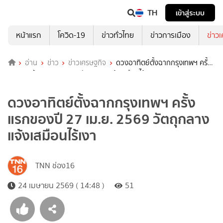
TH
เข้าสู่ระบบ
หน้าแรก
โควิด-19
ข่าวทั่วไทย
ข่าวการเมือง
ข่าว
อ่าน
ข่าว
ข่าวเศรษฐกิจ
ดวงอาทิตย์ตั้งฉากกรุงเทพฯ ครั้ง
แรกของปี 27 เม.ย. 2569 วัตถุกลางแจ้งเสมือนไร้เงา
ดวงอาทิตย์ตั้งฉากกรุงเทพฯ ครั้ง
แรกของปี 27 เม.ย. 2569 วัตถุกลาง
แจ้งเสมือนไร้เงา
TNN ช่อง16
24 เมษายน 2569 ( 14:48 )
51