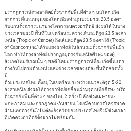
ปรากฏการณ์ดวงอาทิตย์ตั้งฉากกับพื้นที่ต่าง ๆ บนโลก เกิด
จากการที่แกนหมุนของโลกเอียงทำมุมประมาณ 23.5 องศา
กับแกนตั้งฉากระนาบวงโคจรรอบดวงอาทิตย์ ส่งผลให้ในบาง
ช่วงเวลาของปี พื้นที่ในเขตร้อนระหว่างเส้นละติจูด 23.5 องศา
เหนือ (Tropic of Cancer) ถึงเส้นละติจูด 23.5 องศาใต้ (Tropic
of Capricorn) จะได้รับแสงอาทิตย์ในลักษณะตั้งฉากกับพื้นผิว
โลก ทำให้ดวงอาทิตย์ปรากฏอยู่ตรงกับเหนือศีรษะของผู้
สังเกตในบริเวณนั้น ๆ พอดี โดยปรากฏการณ์นี้จะเกิดขึ้นแตก
ต่างกันไปตามตำแหน่งและช่วงเวลาของแต่ละพื้นที่ตลอดทั้ง
ปี
ด้วยประเทศไทย ตั้งอยู่ในเขตร้อน ระหว่างแนวละติจูด 5-20
องศาเหนือ ส่งผลให้ดวงอาทิตย์เคลื่อนผ่านจุดเหนือศีรษะ หรือ
ตั้งฉากกับพื้นที่ต่าง ๆ ของไทย 2 ครั้ง/ปี คือช่วงเมษายน-
พฤษภาคม และกรกฎาคม-กันยายน โดยมีคาบการโคจรพาด
ผ่านแตกต่างกันไป แต่ละจังหวัดของประเทศไทยจึงมีช่วงเวลา
ที่เกิดดวงอาทิตย์ตั้งฉากไม่พร้อมกัน