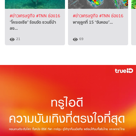
#ข่าวเศรษฐกิจ
#TNN ช่อง16
#ข่าวเศรษฐกิจ
#TNN ช่อง16
“โครเอเชีย” ร้อนจัด ชวนขี่ม้า
พายุลูกที่ 15 “จันหอม”…
ลง…
21
69