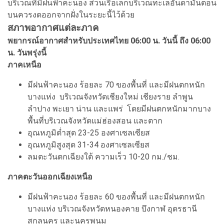
บริเวณที่มีฝนฟ้าคะนอง ส่วนเรือเล็กบริเวณทะเลอันดามันตอน
บนควรงดออกจากฝั่งในระยะนี้ไว้ด้วย
สภาพอากาศแต่ละภาค
พยากรณ์อากาศสำหรับประเทศไทย 06:00 น. วันนี้ ถึง 06:00
น. วันพรุ่งนี้
ภาคเหนือ
มีฝนฟ้าคะนอง ร้อยละ 70 ของพื้นที่ และมีฝนตกหนัก
บางแห่ง บริเวณจังหวัดเชียงใหม่ เชียงราย ลำพูน
ลำปาง พะเยา น่าน และแพร่ โดยมีฝนตกหนักมากบาง
พื้นที่บริเวณจังหวัดแม่ฮ่องสอน และตาก
อุณหภูมิต่ำสุด 23-25 องศาเซลเซียส
อุณหภูมิสูงสุด 31-34 องศาเซลเซียส
ลมตะวันตกเฉียงใต้ ความเร็ว 10-20 กม./ชม.
ภาคตะวันออกเฉียงเหนือ
มีฝนฟ้าคะนอง ร้อยละ 60 ของพื้นที่ และมีฝนตกหนัก
บางแห่ง บริเวณจังหวัดหนองคาย บึงกาฬ อุดรธานี
สกลนคร และนครพนม