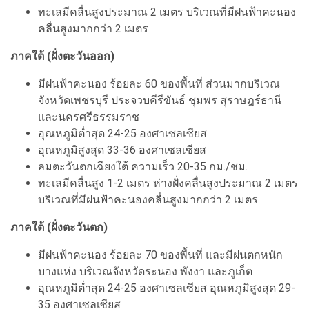
ทะเลมีคลื่นสูงประมาณ 2 เมตร บริเวณที่มีฝนฟ้าคะนอง
คลื่นสูงมากกว่า 2 เมตร
ภาคใต้ (ฝั่งตะวันออก)
มีฝนฟ้าคะนอง ร้อยละ 60 ของพื้นที่ ส่วนมากบริเวณ
จังหวัดเพชรบุรี ประจวบคีรีขันธ์ ชุมพร สุราษฎร์ธานี
และนครศรีธรรมราช
อุณหภูมิต่ำสุด 24-25 องศาเซลเซียส
อุณหภูมิสูงสุด 33-36 องศาเซลเซียส
ลมตะวันตกเฉียงใต้ ความเร็ว 20-35 กม./ชม.
ทะเลมีคลื่นสูง 1-2 เมตร ห่างฝั่งคลื่นสูงประมาณ 2 เมตร
บริเวณที่มีฝนฟ้าคะนองคลื่นสูงมากกว่า 2 เมตร
ภาคใต้ (ฝั่งตะวันตก)
มีฝนฟ้าคะนอง ร้อยละ 70 ของพื้นที่ และมีฝนตกหนัก
บางแห่ง บริเวณจังหวัดระนอง พังงา และภูเก็ต
อุณหภูมิต่ำสุด 24-25 องศาเซลเซียส อุณหภูมิสูงสุด 29-
35 องศาเซลเซียส