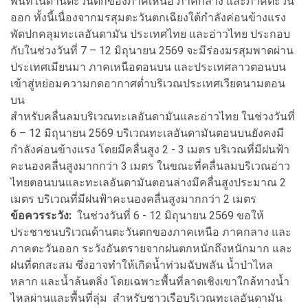
พื้นที่ในด้านตะวันตกของภาคเหนือ ภาคกลาง และภาคตะวัน
ออก ทั้งนี้เนื่องจากมรสุมตะวันตกเฉียงใต้กำลังค่อนข้างแรง
พัดปกคลุมทะเลอันดามัน ประเทศไทย และอ่าวไทย ประกอบ
กับในช่วงวันที่ 7 – 12 มิถุนายน 2569 จะมีร่องมรสุมพาดผ่าน
ประเทศเมียนมา ภาคเหนือตอนบน และประเทศลาวตอนบน
เข้าสู่หย่อมความกดอากาศต่ำบริเวณประเทศเวียดนามตอน
บน
สำหรับคลื่นลมบริเวณทะเลอันดามันและอ่าวไทย ในช่วงวันที่
6 – 12 มิถุนายน 2569 บริเวณทะเลอันดามันตอนบนยังคงมี
กำลังค่อนข้างแรง โดยมีคลื่นสูง 2 - 3 เมตร บริเวณที่มีฝนฟ้า
คะนองคลื่นสูงมากกว่า 3 เมตร ในขณะที่คลื่นลมบริเวณอ่าว
ไทยตอนบนและทะเลอันดามันตอนล่างมีคลื่นสูงประมาณ 2
เมตร บริเวณที่มีฝนฟ้าคะนองคลื่นสูงมากกว่า 2 เมตร
ข้อควรระวัง:
ในช่วงวันที่ 6 - 12 มิถุนายน 2569 ขอให้
ประชาชนบริเวณด้านตะวันตกของภาคเหนือ ภาคกลาง และ
ภาคตะวันออก ระวังอันตรายจากฝนตกหนักถึงหนักมาก และ
ฝนที่ตกสะสม ซึ่งอาจทำให้เกิดน้ำท่วมฉับพลัน น้ำป่าไหล
หลาก และน้ำล้นตลิ่ง โดยเฉพาะพื้นที่ลาดเชิงเขาใกล้ทางน้ำ
ไหลผ่านและพื้นที่ลุ่ม สำหรับชาวเรือบริเวณทะเลอันดามัน