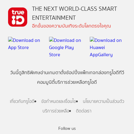
THE NEXT WORLD-CLASS SMART
ENTERTAINMENT
อีกขั้นของความบันเทิงระดับโลกตรงใจคุณ
วันนี้
ดู
สิทธิพิเศษ
อ่าน
เกม
ตาตั้ง
ช้อปปิ้ง
แพ็กเกจ
กล่องทรูไอดีทีวี
คอมมูนิตี้
บริการช่วยเหลือทรูไอดี
เกี่ยวกับทรูไอดี
ข้อกำหนดและเงื่อนไข
นโยบายความเป็นส่วนตัว
บริการช่วยเหลือ
ติดต่อเรา
Follow us