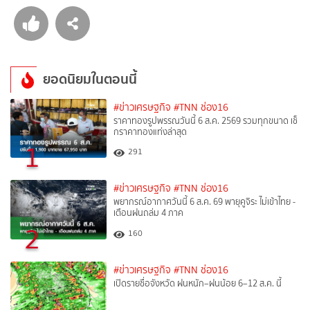
ยอดนิยมในตอนนี้
#ข่าวเศรษฐกิจ
#TNN ช่อง16
ราคาทองรูปพรรณวันนี้ 6 ส.ค. 2569 รวมทุกขนาด เช็
กราคาทองแท่งล่าสุด
1
291
#ข่าวเศรษฐกิจ
#TNN ช่อง16
พยากรณ์อากาศวันนี้ 6 ส.ค. 69 พายุคูจิระ ไม่เข้าไทย -
เตือนฝนถล่ม 4 ภาค
2
160
#ข่าวเศรษฐกิจ
#TNN ช่อง16
เปิดรายชื่อจังหวัด ฝนหนัก–ฝนน้อย 6–12 ส.ค. นี้