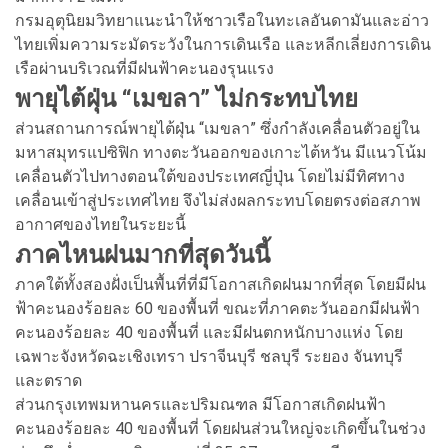
กรมอุตุนิยมวิทยาแนะนำให้ชาวเรือในทะเลอันดามันและอ่าว
ไทยเพิ่มความระมัดระวังในการเดินเรือ และหลีกเลี่ยงการเดิน
เรือผ่านบริเวณที่มีฝนฟ้าคะนองรุนแรง
พายุไต้ฝุ่น “เมขลา” ไม่กระทบไทย
ส่วนสถานการณ์พายุไต้ฝุ่น “เมขลา” ซึ่งกำลังเคลื่อนตัวอยู่ใน
มหาสมุทรแปซิฟิก ทางตะวันออกของเกาะไต้หวัน มีแนวโน้ม
เคลื่อนตัวไปทางตอนใต้ของประเทศญี่ปุ่น โดยไม่มีทิศทาง
เคลื่อนเข้าสู่ประเทศไทย จึงไม่ส่งผลกระทบโดยตรงต่อสภาพ
อากาศของไทยในระยะนี้
ภาคไหนฝนมากที่สุดวันนี้
ภาคใต้ทั้งสองฝั่งเป็นพื้นที่ที่มีโอกาสเกิดฝนมากที่สุด โดยมีฝน
ฟ้าคะนองร้อยละ 60 ของพื้นที่ ขณะที่ภาคตะวันออกมีฝนฟ้า
คะนองร้อยละ 40 ของพื้นที่ และมีฝนตกหนักบางแห่ง โดย
เฉพาะจังหวัดฉะเชิงเทรา ปราจีนบุรี ชลบุรี ระยอง จันทบุรี
และตราด
ส่วนกรุงเทพมหานครและปริมณฑล มีโอกาสเกิดฝนฟ้า
คะนองร้อยละ 40 ของพื้นที่ โดยฝนส่วนใหญ่จะเกิดขึ้นในช่วง