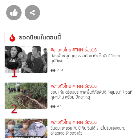
ยอดนิยมในตอนนี้
#ข่าวทั่วไทย
#TNN ช่อง16
น้องพั้นช์ ลูกบุญธรรมก้อง ห้วยไร่ เสียชีวิตจาก
อุบัติเหตุ
1
214
#ข่าวทั่วไทย
#TNN ช่อง16
ขอนแก่นเตรียมประกาศพื้นที่ภัยพิบัติ "หลุมยุบ" 7 จุดที่
ภูผาม่าน พร้อมเปิดสาเหตุ
2
42
#ข่าวทั่วไทย
#TNN ช่อง16
ชื่นชม! ยายวัย 70 ปีเก็บเงินได้ 3 หมื่นรีบแจ้งจนท.
ล่าสุดเจอเจ้าของแล้ว