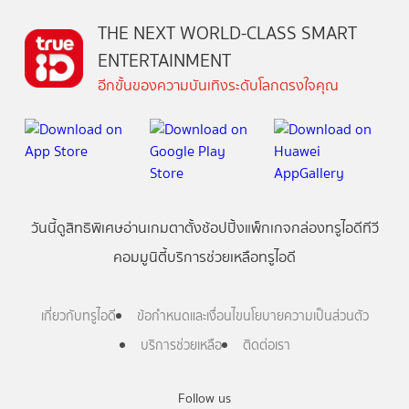
THE NEXT WORLD-CLASS SMART
ENTERTAINMENT
อีกขั้นของความบันเทิงระดับโลกตรงใจคุณ
วันนี้
ดู
สิทธิพิเศษ
อ่าน
เกม
ตาตั้ง
ช้อปปิ้ง
แพ็กเกจ
กล่องทรูไอดีทีวี
คอมมูนิตี้
บริการช่วยเหลือทรูไอดี
เกี่ยวกับทรูไอดี
ข้อกำหนดและเงื่อนไข
นโยบายความเป็นส่วนตัว
บริการช่วยเหลือ
ติดต่อเรา
Follow us