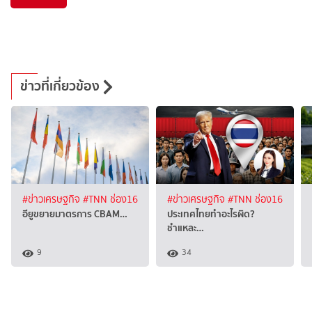
ข่าวที่เกี่ยวข้อง
#ข่าวเศรษฐกิจ
#TNN ช่อง16
#ข่าวเศรษฐกิจ
#TNN ช่อง16
อียูขยายมาตรการ CBAM…
ประเทศไทยทำอะไรผิด?
ชำแหละ…
9
34