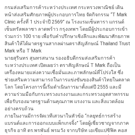
กรมส่งเสริมการค้าระหว่างประเทศ กระทรวงพาณิชย์ เดิน
หน้าส่งเสริมศักยภาพผู้ประกอบการไทย จัดกิจกรรม “T Mark
Clinic ครั้งที่ 1 ประจำปี 2569” ณ โรงแรมเซ็นทารา แกรนด์
เซ็นทรัลพลาซา ลาดพร้าว กรุงเทพฯ โดยมีผู้ประกอบการเข้า
ร่วมกว่า 100 ราย เพื่อรับคำปรึกษาเชิงลึกและพัฒนาศักยภาพ
สินค้าให้ได้มาตรฐานสากลผ่านตราสัญลักษณ์ Thailand Trust
Mark หรือ T Mark
นายสุรินทร สุนทรสนาน รองอธิบดีกรมส่งเสริมการค้า
ระหว่างประเทศ เปิดเผยว่า ตราสัญลักษณ์ T Mark ถือเป็น
เครื่องหมายแห่งความเชื่อมั่นและภาพลักษณ์ที่โปร่งใส ซึ่ง
ช่วยเสริมความสามารถในการแข่งขันของสินค้าไทยในตลาด
โลก โดยโครงการนี้เริ่มดำเนินการมาตั้งแต่ปี 2555 และมี
ความร่วมมือกับกระทรวงแรงงานและกระทรวงอุตสาหกรรม
เพื่อรับรองมาตรฐานด้านคุณภาพ แรงงาน และสิ่งแวดล้อม
อย่างครบถ้วน
ภายในงานมีการจัดเวทีเสวนาในหัวข้อ “กลยุทธ์การสร้าง
แบรนด์และการออกแบบแพ็กเกจจิ้ง” โดยผู้เชี่ยวชาญจากภาค
ธุรกิจ อาทิ ดร.พรพันธ์ พรมวัง จากบริษัท เอเซียแปซิฟิค คอส