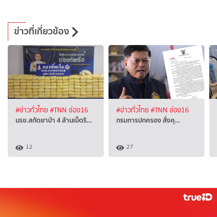
ข่าวที่เกี่ยวข้อง
#ข่าวทั่วไทย
#TNN ช่อง16
#ข่าวทั่วไทย
#TNN ช่อง16
นรข.สกัดยาบ้า 4 ล้านเม็ดริ…
กรมการปกครอง สั่งคุ…
12
27