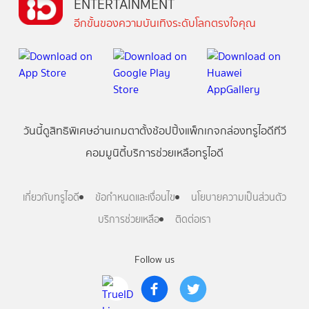
ENTERTAINMENT
อีกขั้นของความบันเทิงระดับโลกตรงใจคุณ
วันนี้
ดู
สิทธิพิเศษ
อ่าน
เกม
ตาตั้ง
ช้อปปิ้ง
แพ็กเกจ
กล่องทรูไอดีทีวี
คอมมูนิตี้
บริการช่วยเหลือทรูไอดี
เกี่ยวกับทรูไอดี
ข้อกำหนดและเงื่อนไข
นโยบายความเป็นส่วนตัว
บริการช่วยเหลือ
ติดต่อเรา
Follow us