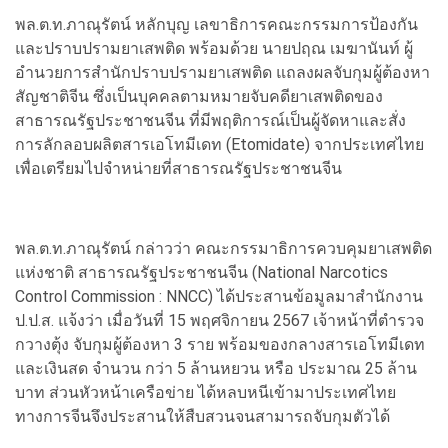
พล.ต.ท.ภาณุรัตน์ หลักบุญ เลขาธิการคณะกรรมการป้องกัน
และปราบปรามยาเสพติด พร้อมด้วย นายปฤณ เมฆานันท์ ผู้
อำนวยการสำนักปราบปรามยาเสพติด แถลงผลจับกุมผู้ต้องหา
สัญชาติจีน ซึ่งเป็นบุคคลตามหมายจับคดียาเสพติดของ
สาธารณรัฐประชาชนจีน ที่มีพฤติการณ์เป็นผู้จัดหาและสั่ง
การลักลอบผลิตสารเอโทมีเดท (Etomidate) จากประเทศไทย
เพื่อเตรียมไปจำหน่ายที่สาธารณรัฐประชาชนจีน
พล.ต.ท.ภาณุรัตน์ กล่าวว่า คณะกรรมาธิการควบคุมยาเสพติด
แห่งชาติ สาธารณรัฐประชาชนจีน (National Narcotics
Control Commission : NNCC) ได้ประสานข้อมูลมาสำนักงาน
ป.ป.ส. แจ้งว่า เมื่อวันที่ 15 พฤศจิกายน 2567 เจ้าหน้าที่ตำรวจ
กวางตุ้ง จับกุมผู้ต้องหา 3 ราย พร้อมของกลางสารเอโทมีเดท
และเงินสด จำนวน กว่า 5 ล้านหยวน หรือ ประมาณ 25 ล้าน
บาท ส่วนหัวหน้าเครือข่าย ได้หลบหนีเข้ามาประเทศไทย
ทางการจีนจึงประสานให้สืบสวนจนสามารถจับกุมตัวได้