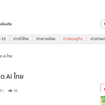
เพิ่มเติม
ด-19
ข่าวทั่วไทย
ข่าวการเมือง
ข่าวเศรษฐกิจ
ข่าวต่างป
ต AI ไทย
ต AI ไทย
9 )
36