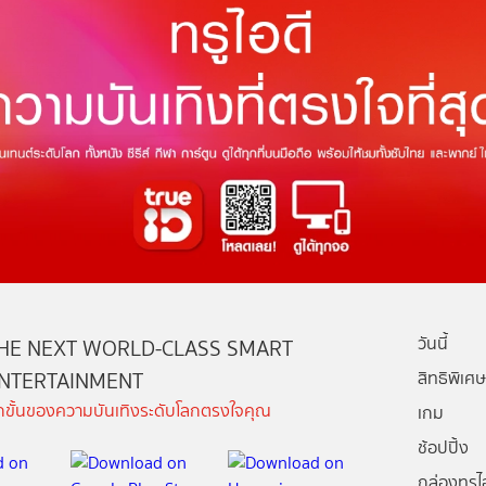
วันนี้
HE NEXT WORLD-CLASS SMART
NTERTAINMENT
สิทธิพิเศษ
ีกขั้นของความบันเทิงระดับโลกตรงใจคุณ
เกม
ช้อปปิ้ง
กล่องทรูไอ