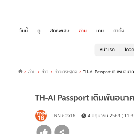
วันนี้
ดู
สิทธิพิเศษ
อ่าน
เกม
ตาตั้ง
หน้าแรก
โควิ
อ่าน
ข่าว
ข่าวเศรษฐกิจ
TH-AI Passport เดิมพันอนาค
TH-AI Passport เดิมพันอนาค
TNN ช่อง16
4 มิถุนายน 2569 ( 11:3