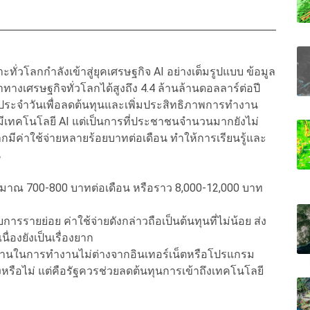
ทั่วโลกกำลังเข้าสู่ยุคเศรษฐกิจ AI อย่างเต็มรูปแบบ ข้อมูล
ทางเศรษฐกิจทั่วโลกได้สูงถึง 4.4 ล้านล้านดอลลาร์ต่อปี
ประจำวันเพื่อลดต้นทุนและเพิ่มประสิทธิภาพการทำงาน
ีเทคโนโลยี AI แต่เป็นการที่ประชาชนจำนวนมากยังไม่
จากมีค่าใช้จ่ายหลายร้อยบาทต่อเดือน ทำให้การเรียนรู้และ
น
ยประมาณ 700-800 บาทต่อเดือน หรือราว 8,000-12,000 บาท
ารรายย่อย ค่าใช้จ่ายดังกล่าวถือเป็นต้นทุนที่ไม่น้อย ส่ง
่องยังเป็นเรื่องยาก
้นฐานในการทำงานไม่ต่างจากอินเทอร์เน็ตหรือโปรแกรม
รือไม่ แต่คือรัฐควรช่วยลดต้นทุนการเข้าถึงเทคโนโลยี