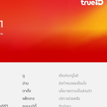
ดู
เกี่ยวกับทรูไอดี
อ่าน
ข้อกำหนดและเงื่อนไข
ตาตั้ง
นโยบายความเป็นส่วนตัว
แพ็กเกจ
บริการช่วยเหลือ
ดีทีวี
คอมมูนิตี้
ติดต่อเรา