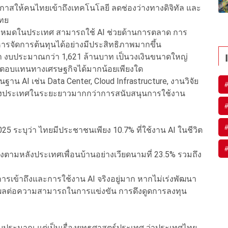
อกาสให้คนไทยเข้าถึงเทคโนโลยี ลดช่องว่างทางดิจิทัล และ
ไทย
ทั้งหมดในประเทศ สามารถใช้ AI ช่วยด้านการตลาด การ
ารจัดการต้นทุนได้อย่างมีประสิทธิภาพมากขึ้น
่า งบประมาณกว่า 1,621 ล้านบาท เป็นวงเงินขนาดใหญ่
งผลตอบแทนทางเศรษฐกิจได้มากน้อยเพียงใด
ฐาน AI เช่น Data Center, Cloud Infrastructure, งานวิจัย
งประเทศในระยะยาวมากกว่าการสนับสนุนการใช้งาน
025 ระบุว่า ไทยมีประชาชนเพียง 10.7% ที่ใช้งาน AI ในชีวิต
ะยังตามหลังประเทศเพื่อนบ้านอย่างเวียดนามที่ 23.5% รวมถึง
การเข้าถึงและการใช้งาน AI จริงอยู่มาก หากไม่เร่งพัฒนา
ผลต่อความสามารถในการแข่งขัน การดึงดูดการลงทุน
งบประมาณ แต่เป็นเรื่องยุทธศาสตร์ประเทศ ว่าประเทศไทย