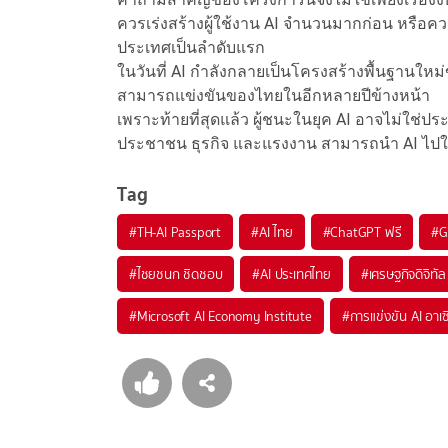
ควรเร่งสร้างผู้ใช้งาน AI จำนวนมากก่อน หรือ
ประเทศเป็นลำดับแรก
ในวันที่ AI กำลังกลายเป็นโครงสร้างพื้นฐานใหม
สามารถแข่งขันของไทยในอีกหลายปีข้างหน้า
เพราะท้ายที่สุดแล้ว ผู้ชนะในยุค AI อาจไม่ใช่ประเ
ประชาชน ธุรกิจ และแรงงาน สามารถนำ AI ไปใช้
Tag
#
TH-AI Passport
#
AI ไทย
#
ChatGPT ฟรี
#
G
#
ไชยชนก ชิดชอบ
#
AI ประเทศไทย
#
เศรษฐกิจดิจิทัล
#
Microsoft AI Economy Institute
#
การแข่งขัน AI อาเ