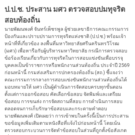
ป.ป.ช. ประสาน มศว ตรวจสอบปมทุจริต
สอบท้องถิ่น
นายพัฒนพงศ์ จันทร์เพ็ชรพูล ผู้ช่วยเลขาธิการคณะกรรมการ
ป้องกันและปราบปรามการทุจริตแห่งชาติ (ป.ป.ช.) พร้อมเจ้า
หน้าที่ที่เกี่ยวข้อง ลงพื้นที่มหาวิทยาลัยศรีนครินทรวิโรฒ
(มศว) เพื่อหารือกับผู้บริหารมหาวิทยาลัย กรณีการตรวจสอบ
ข้อร้องเรียนเกี่ยวกับการทุจริตในการสอบแข่งขันเพื่อบรรจุ
บุคคลเป็นข้าราชการหรือพนักงานส่วนท้องถิ่น ประจำปี 2569
ก่อนหน้านี้ กรมส่งเสริมการปกครองท้องถิ่น (สถ.) ชี้แจงว่า
คณะกรรมการกลางการสอบแข่งขันพนักงานส่วนท้องถิ่นได้
มอบหมายให้ มศว เป็นผู้ดำเนินการจัดสอบครบทุกขั้นตอน
ตั้งแต่การออกข้อสอบ คัดเลือกข้อสอบ จัดพิมพ์และเตรียม
ข้อสอบ การขนส่ง การจัดสถานที่สอบ การดำเนินการสอบ
ตลอดจนการเก็บรักษาข้อสอบและกระดาษคำตอบ
นายพัฒนพงศ์ เปิดเผยว่า การเข้าพบในครั้งนี้เป็นการประสาน
ขอข้อมูลเพิ่มเติมตามหนังสือที่แจ้งไปก่อนหน้านี้ โดยเน้น
ตรวจสอบกระบวนการจัดทำข้อสอบในส่วนที่ถูกตั้งข้อสังเกต