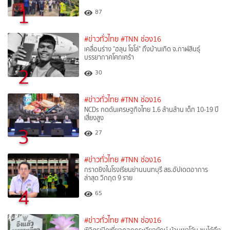
1
87
#ข่าวทั่วไทย
#TNN ช่อง16
เคลื่อนร่าง "ฮลุน โซโล่" ถึงบ้านเกิด จ.กาฬสินธุ์
บรรยากาศโศกเศร้า
2
30
#ข่าวทั่วไทย
#TNN ช่อง16
NCDs กดดันเศรษฐกิจไทย 1.6 ล้านล้าน เด็ก 10-19 ปี
เสี่ยงสูง
3
27
#ข่าวทั่วไทย
#TNN ช่อง16
กราดยิงในโรงเรียนย่านนนทบุรี สธ.อัปเดตอาการ
ล่าสุด วิกฤต 9 ราย
4
65
#ข่าวทั่วไทย
#TNN ช่อง16