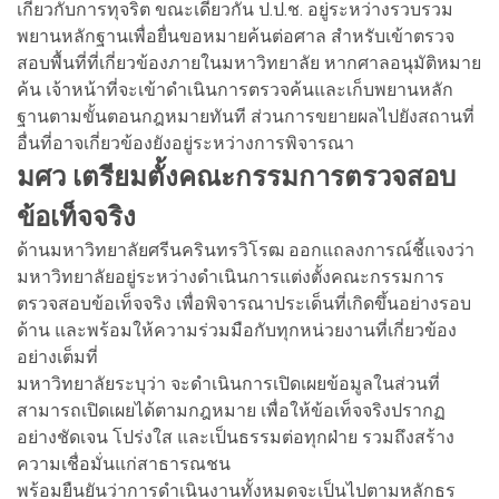
เกี่ยวกับการทุจริต ขณะเดียวกัน ป.ป.ช. อยู่ระหว่างรวบรวม
พยานหลักฐานเพื่อยื่นขอหมายค้นต่อศาล สำหรับเข้าตรวจ
สอบพื้นที่ที่เกี่ยวข้องภายในมหาวิทยาลัย หากศาลอนุมัติหมาย
ค้น เจ้าหน้าที่จะเข้าดำเนินการตรวจค้นและเก็บพยานหลัก
ฐานตามขั้นตอนกฎหมายทันที ส่วนการขยายผลไปยังสถานที่
อื่นที่อาจเกี่ยวข้องยังอยู่ระหว่างการพิจารณา
มศว เตรียมตั้งคณะกรรมการตรวจสอบ
ข้อเท็จจริง
ด้านมหาวิทยาลัยศรีนครินทรวิโรฒ ออกแถลงการณ์ชี้แจงว่า
มหาวิทยาลัยอยู่ระหว่างดำเนินการแต่งตั้งคณะกรรมการ
ตรวจสอบข้อเท็จจริง เพื่อพิจารณาประเด็นที่เกิดขึ้นอย่างรอบ
ด้าน และพร้อมให้ความร่วมมือกับทุกหน่วยงานที่เกี่ยวข้อง
อย่างเต็มที่
มหาวิทยาลัยระบุว่า จะดำเนินการเปิดเผยข้อมูลในส่วนที่
สามารถเปิดเผยได้ตามกฎหมาย เพื่อให้ข้อเท็จจริงปรากฏ
อย่างชัดเจน โปร่งใส และเป็นธรรมต่อทุกฝ่าย รวมถึงสร้าง
ความเชื่อมั่นแก่สาธารณชน
พร้อมยืนยันว่าการดำเนินงานทั้งหมดจะเป็นไปตามหลักธร