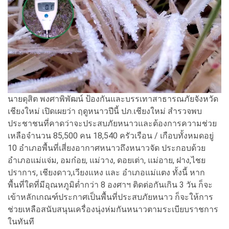
นายดุสิต พงศาพิพัฒน์ ป้องกันและบรรเทาสาธารณภัยจังหวัด
เชียงใหม่ เปิดเผยว่า ฤดูหนาวปีนี้ ปภ.เชียงใหม่ สำรวจพบ
ประชาชนที่คาดว่าจะประสบภัยหนาวและต้องการความช่วย
เหลือจำนวน 85,500 คน 18,540 ครัวเรือน / เกือบทั้งหมดอยู่
10 อำเภอพื้นที่เสี่ยงอากาศหนาวถึงหนาวจัด ประกอบด้วย
อำเภอแม่แจ่ม, อมก๋อย, แม่วาง, ดอยเต่า, แม่อาย, ฝาง,ไชย
ปราการ, เชียงดาว,เวียงแหง และ อำเภอแม่แตง ทั้งนี้ หาก
พื้นที่ใดที่มีอุณหภูมิต่ำกว่า 8 องศาฯ ติดต่อกันเกิน 3 วัน ก็จะ
เข้าหลักเกณฑ์ประกาศเป็นพื้นที่ประสบภัยหนาว ก็จะให้การ
ช่วยเหลือสนับสนุนเครื่องนุ่งห่มกันหนาวตามระเบียบราชการ
ในทันที