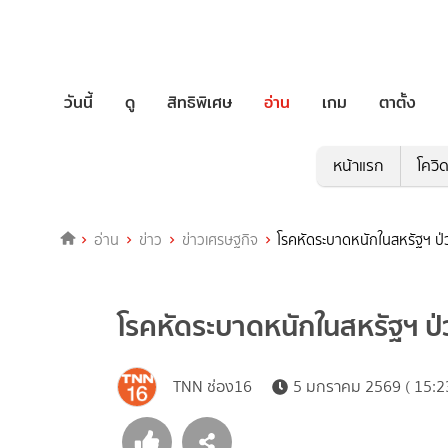
วันนี้
ดู
สิทธิพิเศษ
อ่าน
เกม
ตาตั้ง
หน้าแรก
โควิ
อ่าน
ข่าว
ข่าวเศรษฐกิจ
โรคหัดระบาดหนักในสหรัฐฯ ป่ว
โรคหัดระบาดหนักในสหรัฐฯ ป่ว
TNN ช่อง16
5 มกราคม 2569 ( 15:2