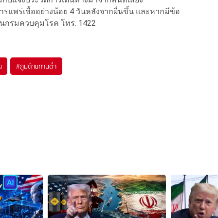
การแพร่เชื้ออย่างน้อย 4 วันหลังจากผื่นขึ้น และหากมีข้อ
ด่วนกรมควบคุมโรค โทร. 1422
น
#
ภูมิต้านทานต่ำ