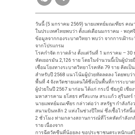
วันนี้ (5 มกราคม 2569) นายแพทย์มณเฑียร คณา
ในประเทศไทยพบว่า ตั้งแต่เดือนมกราคม - พฤศจิ
ข้อมูลจากกองระบาดวิทยา พบว่า จากการเฝ้าระวัง
จากโปรแกรม
โรคกำจัด กวาดล้าง ตั้งแต่วันที่ 1 มกราคม – 30
หัดเยอรมัน 2,126 ราย โดยในจำนวนนี้เป็นผู้ป่ว
เชื่อมโยงทางระบาดวิทยาโรคหัด 79 ราย คิดเป็นอ
สำหรับปี 2568 แนวโน้มผู้ป่วยหัดลดลง โดยพบว่าผ
พื้นที่ 4 จังหวัดชายแดนใต้ซึ่งเป็นพื้นที่การระบ
ผู้ป่วยในปี 2567 มาก่อน ได้แก่ กระบี่ ชัยภูมิ 
มหาสารคาม ยโสธร ศรีสะเกษ สระแก้ว สุรินทร์
นายแพทย์มณเฑียร กล่าวต่อว่า สหรัฐฯ กำลังกังวล
สนามบินหลัก 2 แห่งในช่วงปีใหม่ ซึ่งเชื้อไวรัส
2 ชั่วโมง ท่ามกลางสถานการณ์ที่โรคหัดกำลังก
ราย เนื่องจาก
การฉีดวัคซีนที่น้อยลง ขอประชาชนตระหนักแต่ไม