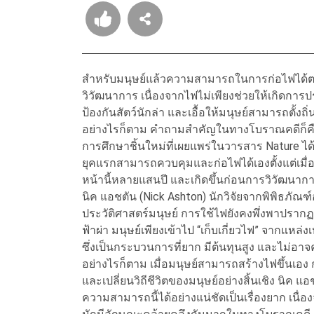
สำหรับมนุษย์แล้วความสามารถในการก่อไฟได้ตาม
วิวัฒนาการ เนื่องจากไฟไม่เพียงช่วยให้เกิดการ
ป้องกันสัตว์นักล่า และเอื้อให้มนุษย์สามารถตั
อย่างไรก็ตาม คำถามสำคัญในทางโบราณคดีก็คือ มนุ
การศึกษาชิ้นใหม่ที่เผยแพร่ในวารสาร Nature ได้
ยุคแรกสามารถควบคุมและก่อไฟได้เองตั้งแต่เมื่อร
หน้านี้หลายแสนปี และเกิดขึ้นก่อนการวิวัฒนาก
นิค แอชตัน (Nick Ashton) นักวิจัยจากพิพิธภัณ
ประวัติศาสตร์มนุษย์ การใช้ไฟยังคงพึ่งพาปราก
ฟ้าผ่า มนุษย์เพียงเข้าไป “เก็บเกี่ยวไฟ” จากแหล่
ซึ่งเป็นกระบวนการที่ยาก มีต้นทุนสูง และไม่อาจค
อย่างไรก็ตาม เมื่อมนุษย์สามารถสร้างไฟขึ้นเอง 
และเปลี่ยนวิถีชีวิตของมนุษย์อย่างสิ้นเชิง นิค แ
ความสามารถนี้ได้อย่างแน่ชัดเป็นเรื่องยาก เน