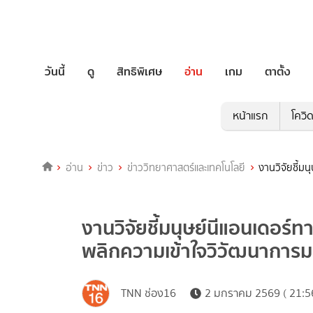
วันนี้
ดู
สิทธิพิเศษ
อ่าน
เกม
ตาตั้ง
หน้าแรก
โควิ
อ่าน
ข่าว
ข่าววิทยาศาสตร์และเทคโนโลยี
งานวิจัยชี้มน
งานวิจัยชี้มนุษย์นีแอนเดอร์ทา
พลิกความเข้าใจวิวัฒนาการม
TNN ช่อง16
2 มกราคม 2569 ( 21:5