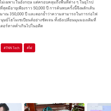
ม่เฉพาะในอังกฤษ แต่ครอบคลุมถึงพื้นที่ต่าง ๆ ในยุโรป
่สุดมีอายุเพียงราว 50,000 ปี การค้นพบครั้งนี้จึงผลักเส้น
ประมาณ 350,000 ปี และตอกย้ำว่าความสามารถในการก่อไฟ
ุษย์โฮโมเซเปียนส์อย่างชัดเจน ทั้งยังเปลี่ยนมุมมองเดิมที่
ดอร์ทาลต่ำเกินไปในอดีต
#
TNN Tech
#
ไฟ