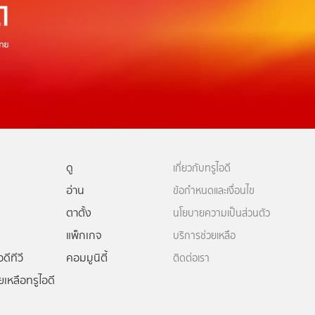
ดู
เกี่ยวกับทรูไอดี
อ่าน
ข้อกำหนดและเงื่อนไข
ตาตั้ง
นโยบายความเป็นส่วนตัว
แพ็กเกจ
บริการช่วยเหลือ
ดีทีวี
คอมมูนิตี้
ติดต่อเรา
ยเหลือทรูไอดี