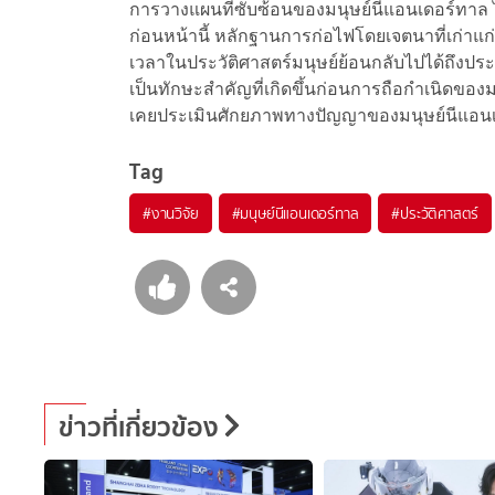
การวางแผนที่ซับซ้อนของมนุษย์นีแอนเดอร์ทาล ไ
ก่อนหน้านี้ หลักฐานการก่อไฟโดยเจตนาที่เก่าแก่ที
เวลาในประวัติศาสตร์มนุษย์ย้อนกลับไปได้ถึง
เป็นทักษะสำคัญที่เกิดขึ้นก่อนการถือกำเนิดของมน
เคยประเมินศักยภาพทางปัญญาของมนุษย์นีแอนเ
Tag
#
งานวิจัย
#
มนุษย์นีแอนเดอร์ทาล
#
ประวัติศาสตร์
ข่าวที่เกี่ยวข้อง